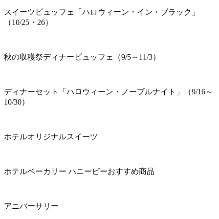
スイーツビュッフェ「ハロウィーン・イン・ブラック」
（10/25・26）
秋の収穫祭ディナービュッフェ（9/5～11/3）
ディナーセット「ハロウィーン・ノーブルナイト」（9/16～
10/30）
ホテルオリジナルスイーツ
ホテルベーカリー ハニービーおすすめ商品
アニバーサリー