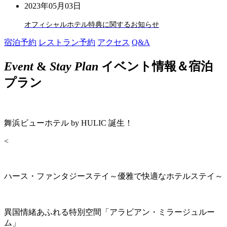
2023年05月03日
オフィシャルホテル特典に関するお知らせ
宿泊予約
レストラン予約
アクセス
Q&A
Event
&
Stay Plan
イベント情報＆宿泊
プラン
舞浜ビューホテル by HULIC 誕生！
<
ハース・ファンタジーステイ～優雅で快適なホテルステイ～
異国情緒あふれる特別空間「アラビアン・ミラージュルー
ム」