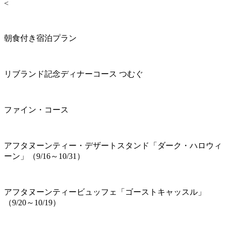
<
朝食付き宿泊プラン
リブランド記念ディナーコース つむぐ
ファイン・コース
アフタヌーンティー・デザートスタンド「ダーク・ハロウィ
ーン」（9/16～10/31）
アフタヌーンティービュッフェ「ゴーストキャッスル」
（9/20～10/19）