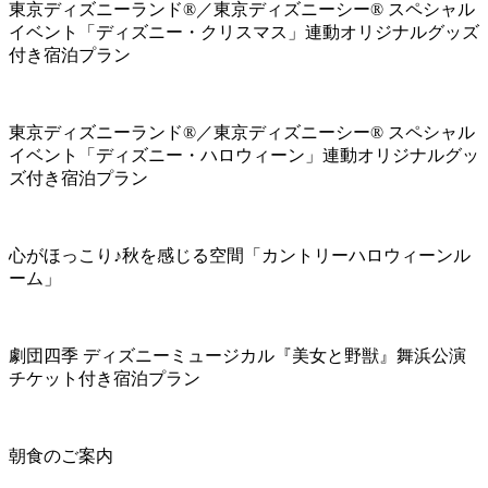
東京ディズニーランド®／東京ディズニーシー® スペシャル
イベント「ディズニー・クリスマス」連動オリジナルグッズ
付き宿泊プラン
東京ディズニーランド®／東京ディズニーシー® スペシャル
イベント「ディズニー・ハロウィーン」連動オリジナルグッ
ズ付き宿泊プラン
心がほっこり♪秋を感じる空間「カントリーハロウィーンル
ーム」
劇団四季 ディズニーミュージカル『美女と野獣』舞浜公演
チケット付き宿泊プラン
朝食のご案内