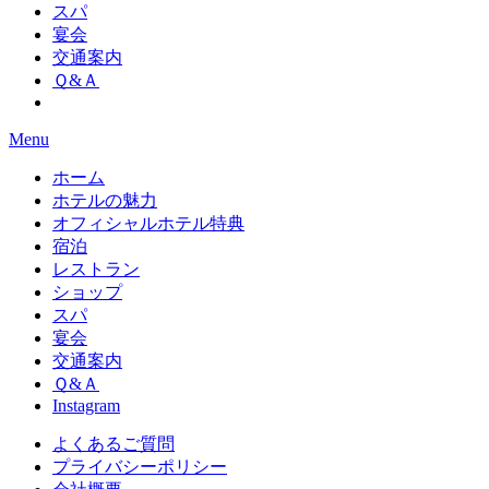
スパ
宴会
交通案内
Ｑ&Ａ
Menu
ホーム
ホテルの魅力
オフィシャルホテル特典
宿泊
レストラン
ショップ
スパ
宴会
交通案内
Ｑ&Ａ
Instagram
よくあるご質問
プライバシーポリシー