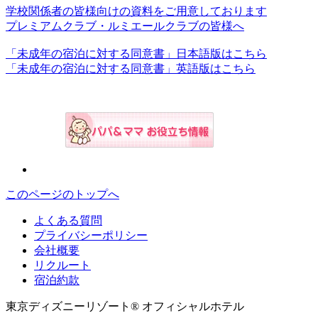
学校関係者の皆様向けの資料をご用意しております
プレミアムクラブ・ルミエールクラブの皆様へ
「未成年の宿泊に対する同意書」日本語版はこちら
「未成年の宿泊に対する同意書」英語版はこちら
このページのトップへ
よくある質問
プライバシーポリシー
会社概要
リクルート
宿泊約款
東京ディズニーリゾート® オフィシャルホテル