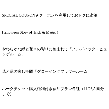
SPECIAL COUPON★クーポンを利用しておトクに宿泊
Halloween Story of Trick & Magic !
やわらかな緑と花々の彩りに包まれて「ノルディック・ヒュ
ッゲルーム」
花と緑の癒し空間「グローイングフラワールーム」
パークチケット購入権利付き宿泊プラン各種（11/26入園分
まで）