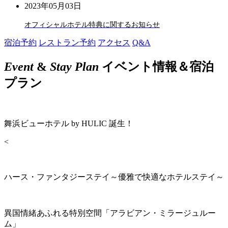
2023年05月03日
オフィシャルホテル特典に関するお知らせ
宿泊予約
レストラン予約
アクセス
Q&A
Event
&
Stay Plan
イベント情報＆宿泊
プラン
舞浜ビューホテル by HULIC 誕生！
<
ハース・ファンタジーステイ～優雅で快適なホテルステイ～
異国情緒あふれる特別空間「アラビアン・ミラージュルー
ム」