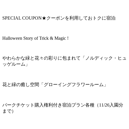
SPECIAL COUPON★クーポンを利用しておトクに宿泊
Halloween Story of Trick & Magic !
やわらかな緑と花々の彩りに包まれて「ノルディック・ヒュ
ッゲルーム」
花と緑の癒し空間「グローイングフラワールーム」
パークチケット購入権利付き宿泊プラン各種（11/26入園分
まで）