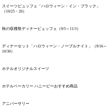
スイーツビュッフェ「ハロウィーン・イン・ブラック」
（10/25・26）
秋の収穫祭ディナービュッフェ（9/5～11/3）
ディナーセット「ハロウィーン・ノーブルナイト」（9/16～
10/30）
ホテルオリジナルスイーツ
ホテルベーカリー ハニービーおすすめ商品
アニバーサリー