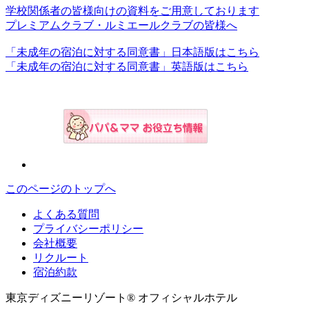
学校関係者の皆様向けの資料をご用意しております
プレミアムクラブ・ルミエールクラブの皆様へ
「未成年の宿泊に対する同意書」日本語版はこちら
「未成年の宿泊に対する同意書」英語版はこちら
このページのトップへ
よくある質問
プライバシーポリシー
会社概要
リクルート
宿泊約款
東京ディズニーリゾート® オフィシャルホテル