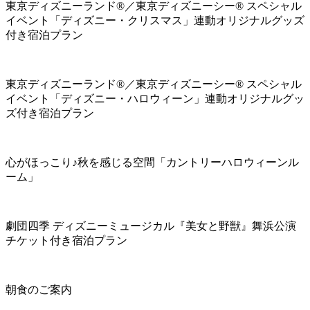
東京ディズニーランド®／東京ディズニーシー® スペシャル
イベント「ディズニー・クリスマス」連動オリジナルグッズ
付き宿泊プラン
東京ディズニーランド®／東京ディズニーシー® スペシャル
イベント「ディズニー・ハロウィーン」連動オリジナルグッ
ズ付き宿泊プラン
心がほっこり♪秋を感じる空間「カントリーハロウィーンル
ーム」
劇団四季 ディズニーミュージカル『美女と野獣』舞浜公演
チケット付き宿泊プラン
朝食のご案内