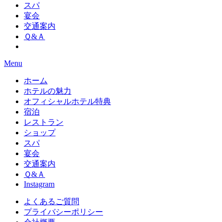
スパ
宴会
交通案内
Ｑ&Ａ
Menu
ホーム
ホテルの魅力
オフィシャルホテル特典
宿泊
レストラン
ショップ
スパ
宴会
交通案内
Ｑ&Ａ
Instagram
よくあるご質問
プライバシーポリシー