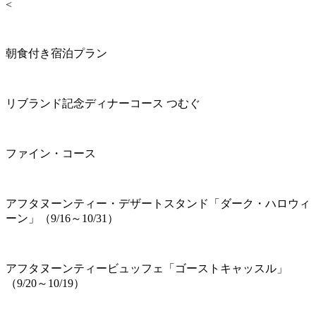
<
朝食付き宿泊プラン
リブランド記念ディナーコース つむぐ
ファイン・コース
アフタヌーンティー・デザートスタンド「ダーク・ハロウィ
ーン」（9/16～10/31）
アフタヌーンティービュッフェ「ゴーストキャッスル」
（9/20～10/19）