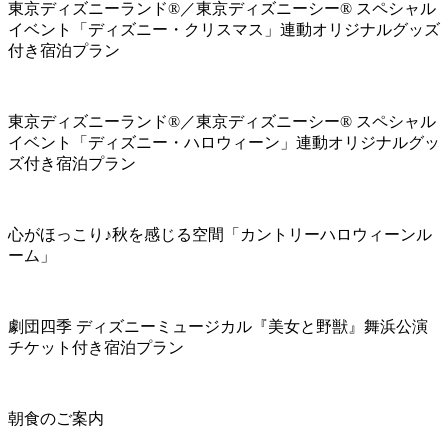
東京ディズニーランド®／東京ディズニーシー® スペシャル
イベント「ディズニー・クリスマス」連動オリジナルグッズ
付き宿泊プラン
東京ディズニーランド®／東京ディズニーシー® スペシャル
イベント「ディズニー・ハロウィーン」連動オリジナルグッ
ズ付き宿泊プラン
心がほっこり♪秋を感じる空間「カントリーハロウィーンル
ーム」
劇団四季 ディズニーミュージカル『美女と野獣』舞浜公演
チケット付き宿泊プラン
朝食のご案内