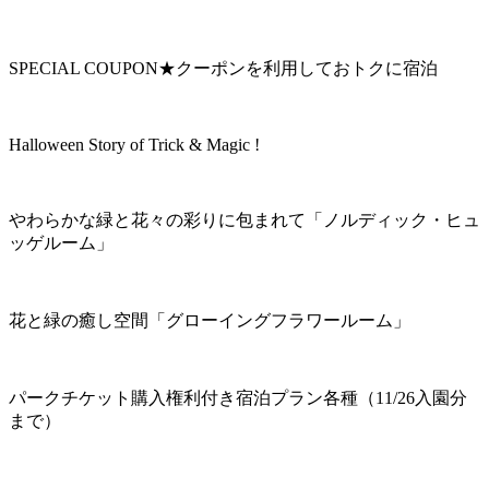
SPECIAL COUPON★クーポンを利用しておトクに宿泊
Halloween Story of Trick & Magic !
やわらかな緑と花々の彩りに包まれて「ノルディック・ヒュ
ッゲルーム」
花と緑の癒し空間「グローイングフラワールーム」
パークチケット購入権利付き宿泊プラン各種（11/26入園分
まで）