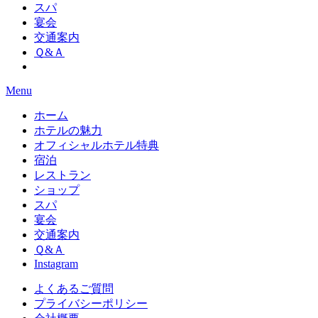
スパ
宴会
交通案内
Ｑ&Ａ
Menu
ホーム
ホテルの魅力
オフィシャルホテル特典
宿泊
レストラン
ショップ
スパ
宴会
交通案内
Ｑ&Ａ
Instagram
よくあるご質問
プライバシーポリシー