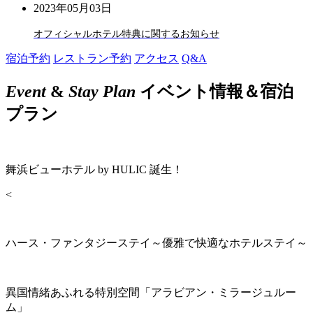
2023年05月03日
オフィシャルホテル特典に関するお知らせ
宿泊予約
レストラン予約
アクセス
Q&A
Event
&
Stay Plan
イベント情報＆宿泊
プラン
舞浜ビューホテル by HULIC 誕生！
<
ハース・ファンタジーステイ～優雅で快適なホテルステイ～
異国情緒あふれる特別空間「アラビアン・ミラージュルー
ム」