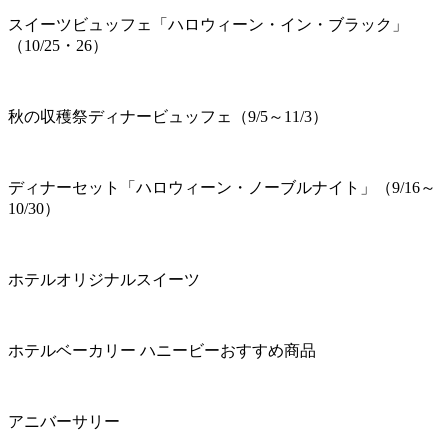
スイーツビュッフェ「ハロウィーン・イン・ブラック」
（10/25・26）
秋の収穫祭ディナービュッフェ（9/5～11/3）
ディナーセット「ハロウィーン・ノーブルナイト」（9/16～
10/30）
ホテルオリジナルスイーツ
ホテルベーカリー ハニービーおすすめ商品
アニバーサリー