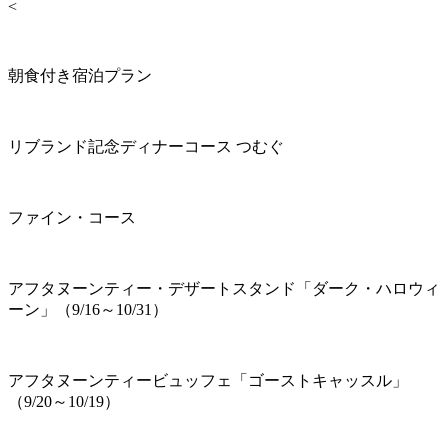
<
朝食付き宿泊プラン
リブランド記念ディナーコース つむぐ
ファイン・コース
アフタヌーンティー・デザートスタンド「ダーク・ハロウィ
ーン」（9/16～10/31）
アフタヌーンティービュッフェ「ゴーストキャッスル」
（9/20～10/19）