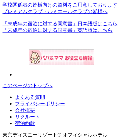
学校関係者の皆様向けの資料をご用意しております
プレミアムクラブ・ルミエールクラブの皆様へ
「未成年の宿泊に対する同意書」日本語版はこちら
「未成年の宿泊に対する同意書」英語版はこちら
このページのトップへ
よくある質問
プライバシーポリシー
会社概要
リクルート
宿泊約款
東京ディズニーリゾート® オフィシャルホテル