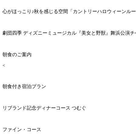
心がほっこり♪秋を感じる空間「カントリーハロウィーンル
劇団四季 ディズニーミュージカル『美女と野獣』舞浜公演チ
朝食のご案内
<
朝食付き宿泊プラン
リブランド記念ディナーコース つむぐ
ファイン・コース