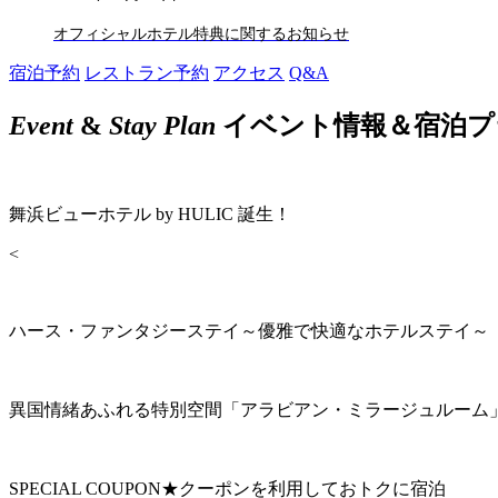
オフィシャルホテル特典に関するお知らせ
宿泊予約
レストラン予約
アクセス
Q&A
Event
&
Stay Plan
イベント情報＆宿泊プ
舞浜ビューホテル by HULIC 誕生！
<
ハース・ファンタジーステイ～優雅で快適なホテルステイ～
異国情緒あふれる特別空間「アラビアン・ミラージュルーム
SPECIAL COUPON★クーポンを利用しておトクに宿泊