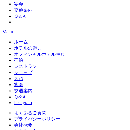
宴会
交通案内
Ｑ&Ａ
Menu
ホーム
ホテルの魅力
オフィシャルホテル特典
宿泊
レストラン
ショップ
スパ
宴会
交通案内
Ｑ&Ａ
Instagram
よくあるご質問
プライバシーポリシー
会社概要