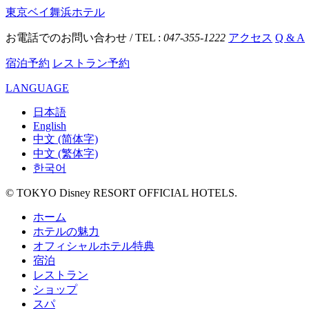
東京ベイ舞浜ホテル
お電話でのお問い合わせ / TEL :
047-355-1222
アクセス
Q & A
宿泊予約
レストラン予約
LANGUAGE
日本語
English
中文 (简体字)
中文 (繁体字)
한국어
© TOKYO Disney RESORT OFFICIAL HOTELS.
ホーム
ホテルの魅力
オフィシャルホテル特典
宿泊
レストラン
ショップ
スパ