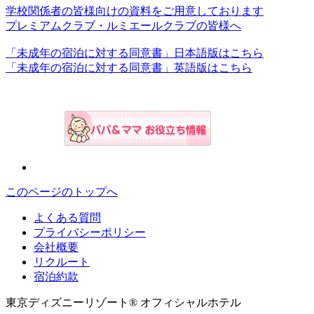
学校関係者の皆様向けの資料をご用意しております
プレミアムクラブ・ルミエールクラブの皆様へ
「未成年の宿泊に対する同意書」日本語版はこちら
「未成年の宿泊に対する同意書」英語版はこちら
このページのトップへ
よくある質問
プライバシーポリシー
会社概要
リクルート
宿泊約款
東京ディズニーリゾート® オフィシャルホテル