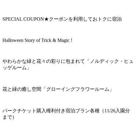
SPECIAL COUPON★クーポンを利用しておトクに宿泊
Halloween Story of Trick & Magic !
やわらかな緑と花々の彩りに包まれて「ノルディック・ヒュ
ッゲルーム」
花と緑の癒し空間「グローイングフラワールーム」
パークチケット購入権利付き宿泊プラン各種（11/26入園分
まで）