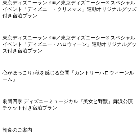
東京ディズニーランド®／東京ディズニーシー® スペシャル
イベント「ディズニー・クリスマス」連動オリジナルグッズ
付き宿泊プラン
東京ディズニーランド®／東京ディズニーシー® スペシャル
イベント「ディズニー・ハロウィーン」連動オリジナルグッ
ズ付き宿泊プラン
心がほっこり♪秋を感じる空間「カントリーハロウィーンル
ーム」
劇団四季 ディズニーミュージカル『美女と野獣』舞浜公演
チケット付き宿泊プラン
朝食のご案内