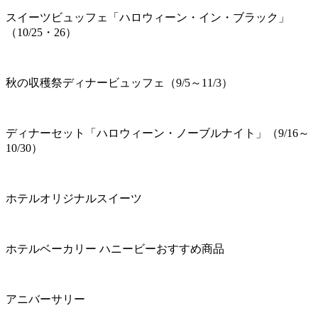
スイーツビュッフェ「ハロウィーン・イン・ブラック」
（10/25・26）
秋の収穫祭ディナービュッフェ（9/5～11/3）
ディナーセット「ハロウィーン・ノーブルナイト」（9/16～
10/30）
ホテルオリジナルスイーツ
ホテルベーカリー ハニービーおすすめ商品
アニバーサリー