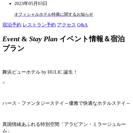
2023年05月03日
オフィシャルホテル特典に関するお知らせ
宿泊予約
レストラン予約
アクセス
Q&A
Event
&
Stay Plan
イベント情報＆宿泊
プラン
舞浜ビューホテル by HULIC 誕生！
<
ハース・ファンタジーステイ～優雅で快適なホテルステイ～
異国情緒あふれる特別空間「アラビアン・ミラージュルー
ム」