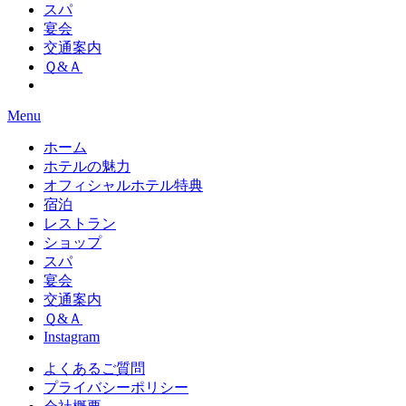
スパ
宴会
交通案内
Ｑ&Ａ
Menu
ホーム
ホテルの魅力
オフィシャルホテル特典
宿泊
レストラン
ショップ
スパ
宴会
交通案内
Ｑ&Ａ
Instagram
よくあるご質問
プライバシーポリシー