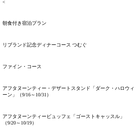
<
朝食付き宿泊プラン
リブランド記念ディナーコース つむぐ
ファイン・コース
アフタヌーンティー・デザートスタンド「ダーク・ハロウィ
ーン」（9/16～10/31）
アフタヌーンティービュッフェ「ゴーストキャッスル」
（9/20～10/19）