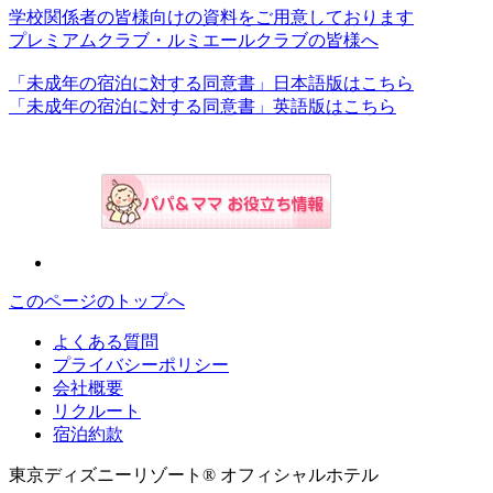
学校関係者の皆様向けの資料をご用意しております
プレミアムクラブ・ルミエールクラブの皆様へ
「未成年の宿泊に対する同意書」日本語版はこちら
「未成年の宿泊に対する同意書」英語版はこちら
このページのトップへ
よくある質問
プライバシーポリシー
会社概要
リクルート
宿泊約款
東京ディズニーリゾート® オフィシャルホテル