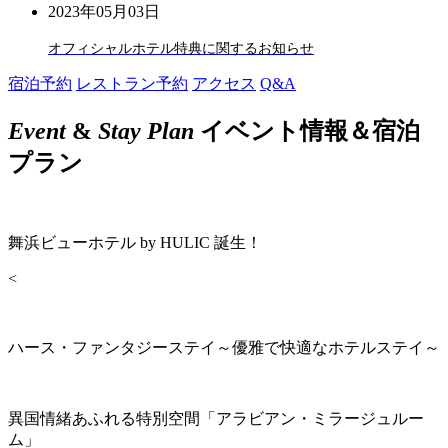
2023年05月03日
オフィシャルホテル特典に関するお知らせ
宿泊予約
レストラン予約
アクセス
Q&A
Event
&
Stay Plan
イベント情報＆宿泊
プラン
舞浜ビューホテル by HULIC 誕生！
<
ハース・ファンタジーステイ～優雅で快適なホテルステイ～
異国情緒あふれる特別空間「アラビアン・ミラージュルー
ム」