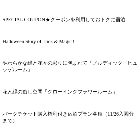
SPECIAL COUPON★クーポンを利用しておトクに宿泊
Halloween Story of Trick & Magic !
やわらかな緑と花々の彩りに包まれて「ノルディック・ヒュ
ッゲルーム」
花と緑の癒し空間「グローイングフラワールーム」
パークチケット購入権利付き宿泊プラン各種（11/26入園分
まで）