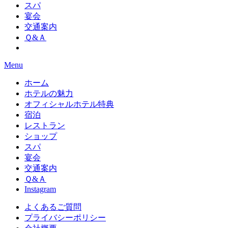
スパ
宴会
交通案内
Ｑ&Ａ
Menu
ホーム
ホテルの魅力
オフィシャルホテル特典
宿泊
レストラン
ショップ
スパ
宴会
交通案内
Ｑ&Ａ
Instagram
よくあるご質問
プライバシーポリシー