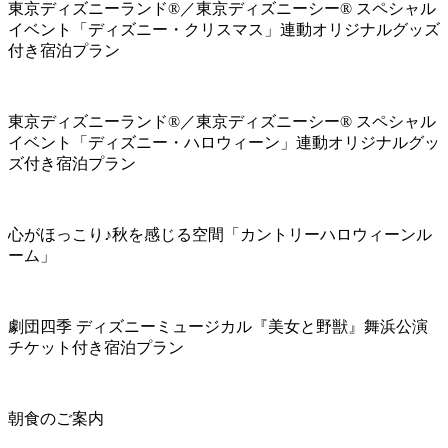
東京ディズニーランド®／東京ディズニーシー® スペシャル
イベント「ディズニー・クリスマス」連動オリジナルグッズ
付き宿泊プラン
東京ディズニーランド®／東京ディズニーシー® スペシャル
イベント「ディズニー・ハロウィーン」連動オリジナルグッ
ズ付き宿泊プラン
心がほっこり♪秋を感じる空間「カントリーハロウィーンル
ーム」
劇団四季 ディズニーミュージカル『美女と野獣』舞浜公演
チケット付き宿泊プラン
朝食のご案内