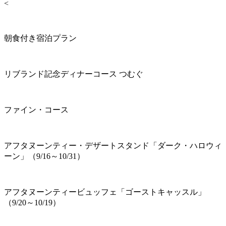
<
朝食付き宿泊プラン
リブランド記念ディナーコース つむぐ
ファイン・コース
アフタヌーンティー・デザートスタンド「ダーク・ハロウィ
ーン」（9/16～10/31）
アフタヌーンティービュッフェ「ゴーストキャッスル」
（9/20～10/19）