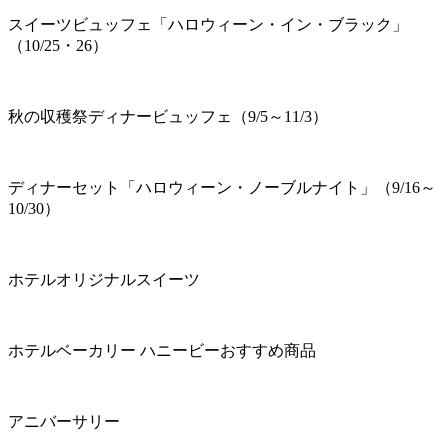
スイーツビュッフェ「ハロウィーン・イン・ブラック」
（10/25・26）
秋の収穫祭ディナービュッフェ（9/5～11/3）
ディナーセット「ハロウィーン・ノーブルナイト」（9/16～
10/30）
ホテルオリジナルスイーツ
ホテルベーカリー ハニービーおすすめ商品
アニバーサリー