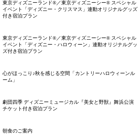
東京ディズニーランド®／東京ディズニーシー® スペシャル
イベント「ディズニー・クリスマス」連動オリジナルグッズ
付き宿泊プラン
東京ディズニーランド®／東京ディズニーシー® スペシャル
イベント「ディズニー・ハロウィーン」連動オリジナルグッ
ズ付き宿泊プラン
心がほっこり♪秋を感じる空間「カントリーハロウィーンル
ーム」
劇団四季 ディズニーミュージカル『美女と野獣』舞浜公演
チケット付き宿泊プラン
朝食のご案内