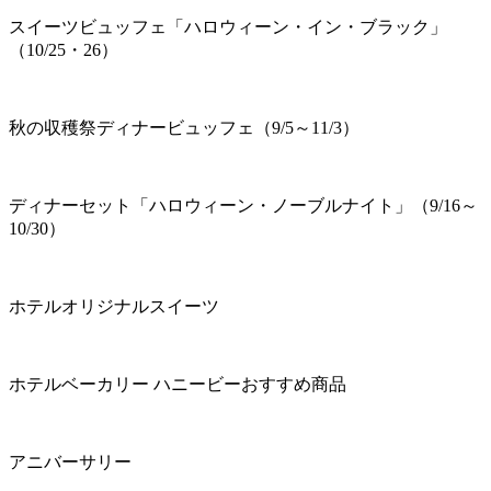
スイーツビュッフェ「ハロウィーン・イン・ブラック」
（10/25・26）
秋の収穫祭ディナービュッフェ（9/5～11/3）
ディナーセット「ハロウィーン・ノーブルナイト」（9/16～
10/30）
ホテルオリジナルスイーツ
ホテルベーカリー ハニービーおすすめ商品
アニバーサリー