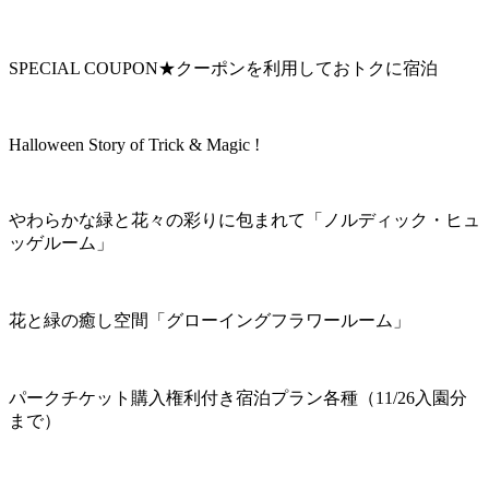
SPECIAL COUPON★クーポンを利用しておトクに宿泊
Halloween Story of Trick & Magic !
やわらかな緑と花々の彩りに包まれて「ノルディック・ヒュ
ッゲルーム」
花と緑の癒し空間「グローイングフラワールーム」
パークチケット購入権利付き宿泊プラン各種（11/26入園分
まで）