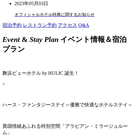
2023年05月03日
オフィシャルホテル特典に関するお知らせ
宿泊予約
レストラン予約
アクセス
Q&A
Event
&
Stay Plan
イベント情報＆宿泊
プラン
舞浜ビューホテル by HULIC 誕生！
<
ハース・ファンタジーステイ～優雅で快適なホテルステイ～
異国情緒あふれる特別空間「アラビアン・ミラージュルー
ム」