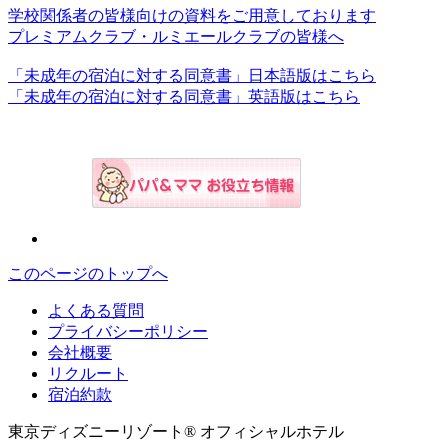
学校関係者の皆様向けの資料をご用意しております
プレミアムクラブ・ルミエールクラブの皆様へ
「未成年の宿泊に対する同意書」日本語版はこちら
「未成年の宿泊に対する同意書」英語版はこちら
このページのトップへ
よくある質問
プライバシーポリシー
会社概要
リクルート
宿泊約款
東京ディズニーリゾート® オフィシャルホテル