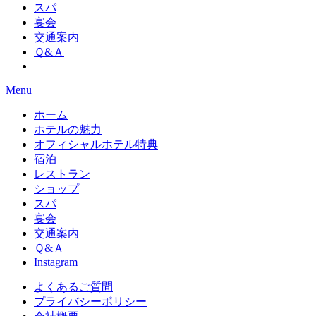
スパ
宴会
交通案内
Ｑ&Ａ
Menu
ホーム
ホテルの魅力
オフィシャルホテル特典
宿泊
レストラン
ショップ
スパ
宴会
交通案内
Ｑ&Ａ
Instagram
よくあるご質問
プライバシーポリシー