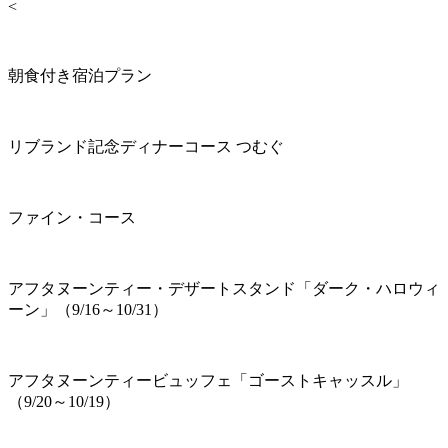
<
朝食付き宿泊プラン
リブランド記念ディナーコース つむぐ
ファイン・コース
アフタヌーンティー・デザートスタンド「ダーク・ハロウィ
ーン」（9/16～10/31）
アフタヌーンティービュッフェ「ゴーストキャッスル」
（9/20～10/19）