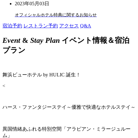
2023年05月03日
オフィシャルホテル特典に関するお知らせ
宿泊予約
レストラン予約
アクセス
Q&A
Event
&
Stay Plan
イベント情報＆宿泊
プラン
舞浜ビューホテル by HULIC 誕生！
<
ハース・ファンタジーステイ～優雅で快適なホテルステイ～
異国情緒あふれる特別空間「アラビアン・ミラージュルー
ム」