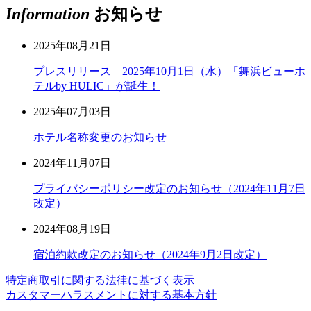
Information
お知らせ
2025年08月21日
プレスリリース 2025年10月1日（水）「舞浜ビューホ
テルby HULIC」が誕生！
2025年07月03日
ホテル名称変更のお知らせ
2024年11月07日
プライバシーポリシー改定のお知らせ（2024年11月7日
改定）
2024年08月19日
宿泊約款改定のお知らせ（2024年9月2日改定）
特定商取引に関する法律に基づく表示
カスタマーハラスメントに対する基本方針