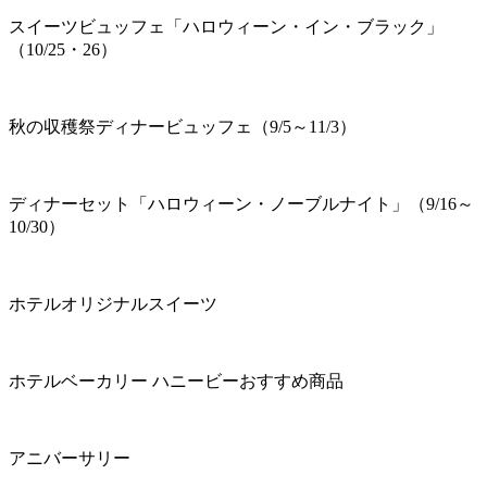
スイーツビュッフェ「ハロウィーン・イン・ブラック」
（10/25・26）
秋の収穫祭ディナービュッフェ（9/5～11/3）
ディナーセット「ハロウィーン・ノーブルナイト」（9/16～
10/30）
ホテルオリジナルスイーツ
ホテルベーカリー ハニービーおすすめ商品
アニバーサリー