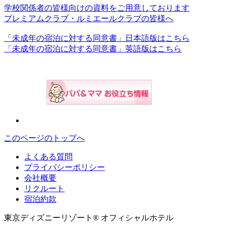
学校関係者の皆様向けの資料をご用意しております
プレミアムクラブ・ルミエールクラブの皆様へ
「未成年の宿泊に対する同意書」日本語版はこちら
「未成年の宿泊に対する同意書」英語版はこちら
このページのトップへ
よくある質問
プライバシーポリシー
会社概要
リクルート
宿泊約款
東京ディズニーリゾート® オフィシャルホテル