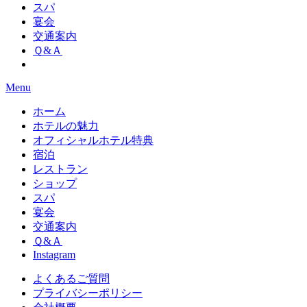
スパ
宴会
交通案内
Ｑ&Ａ
Menu
ホーム
ホテルの魅力
オフィシャルホテル特典
宿泊
レストラン
ショップ
スパ
宴会
交通案内
Ｑ&Ａ
Instagram
よくあるご質問
プライバシーポリシー