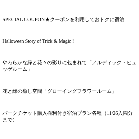
SPECIAL COUPON★クーポンを利用しておトクに宿泊
Halloween Story of Trick & Magic !
やわらかな緑と花々の彩りに包まれて「ノルディック・ヒュ
ッゲルーム」
花と緑の癒し空間「グローイングフラワールーム」
パークチケット購入権利付き宿泊プラン各種（11/26入園分
まで）