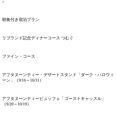
<
朝食付き宿泊プラン
リブランド記念ディナーコース つむぐ
ファイン・コース
アフタヌーンティー・デザートスタンド「ダーク・ハロウィ
ーン」（9/16～10/31）
アフタヌーンティービュッフェ「ゴーストキャッスル」
（9/20～10/19）