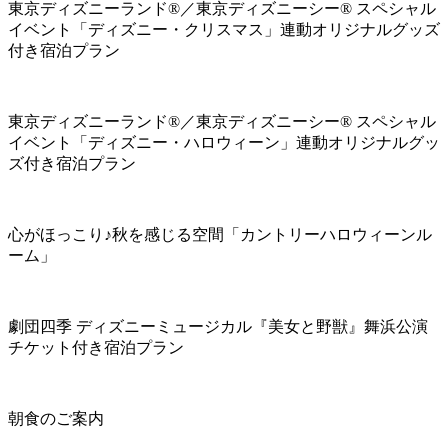
東京ディズニーランド®／東京ディズニーシー® スペシャル
イベント「ディズニー・クリスマス」連動オリジナルグッズ
付き宿泊プラン
東京ディズニーランド®／東京ディズニーシー® スペシャル
イベント「ディズニー・ハロウィーン」連動オリジナルグッ
ズ付き宿泊プラン
心がほっこり♪秋を感じる空間「カントリーハロウィーンル
ーム」
劇団四季 ディズニーミュージカル『美女と野獣』舞浜公演
チケット付き宿泊プラン
朝食のご案内