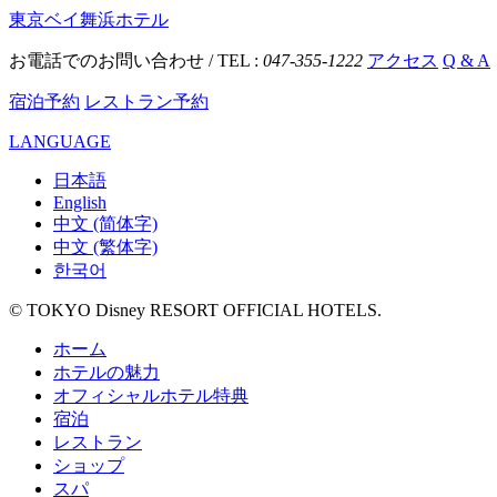
東京ベイ舞浜ホテル
お電話でのお問い合わせ / TEL :
047-355-1222
アクセス
Q & A
宿泊予約
レストラン予約
LANGUAGE
日本語
English
中文 (简体字)
中文 (繁体字)
한국어
© TOKYO Disney RESORT OFFICIAL HOTELS.
ホーム
ホテルの魅力
オフィシャルホテル特典
宿泊
レストラン
ショップ
スパ