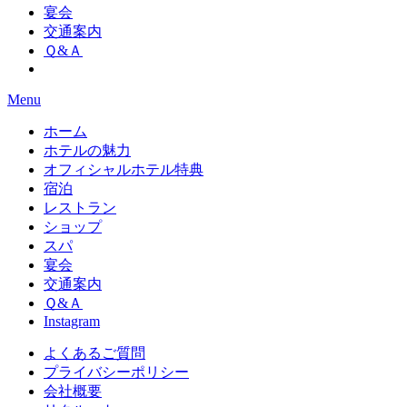
宴会
交通案内
Ｑ&Ａ
Menu
ホーム
ホテルの魅力
オフィシャルホテル特典
宿泊
レストラン
ショップ
スパ
宴会
交通案内
Ｑ&Ａ
Instagram
よくあるご質問
プライバシーポリシー
会社概要