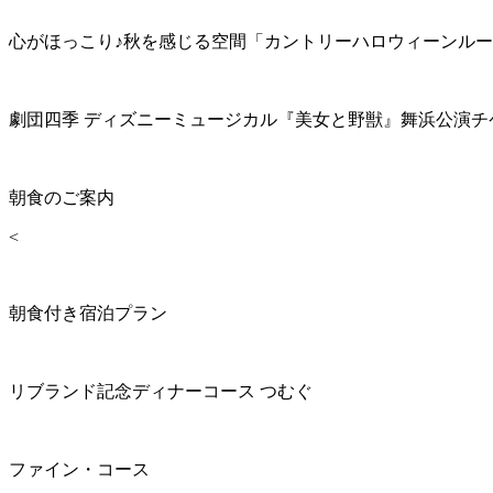
心がほっこり♪秋を感じる空間「カントリーハロウィーンル
劇団四季 ディズニーミュージカル『美女と野獣』舞浜公演チ
朝食のご案内
<
朝食付き宿泊プラン
リブランド記念ディナーコース つむぐ
ファイン・コース