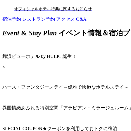
オフィシャルホテル特典に関するお知らせ
宿泊予約
レストラン予約
アクセス
Q&A
Event
&
Stay Plan
イベント情報＆宿泊プ
舞浜ビューホテル by HULIC 誕生！
<
ハース・ファンタジーステイ～優雅で快適なホテルステイ～
異国情緒あふれる特別空間「アラビアン・ミラージュルーム
SPECIAL COUPON★クーポンを利用しておトクに宿泊