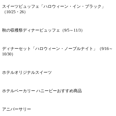
スイーツビュッフェ「ハロウィーン・イン・ブラック」
（10/25・26）
秋の収穫祭ディナービュッフェ（9/5～11/3）
ディナーセット「ハロウィーン・ノーブルナイト」（9/16～
10/30）
ホテルオリジナルスイーツ
ホテルベーカリー ハニービーおすすめ商品
アニバーサリー