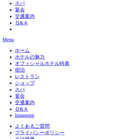
スパ
宴会
交通案内
Ｑ&Ａ
Menu
ホーム
ホテルの魅力
オフィシャルホテル特典
宿泊
レストラン
ショップ
スパ
宴会
交通案内
Ｑ&Ａ
Instagram
よくあるご質問
プライバシーポリシー