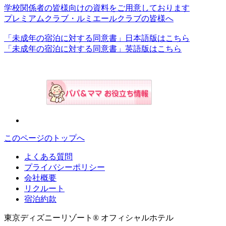
学校関係者の皆様向けの資料をご用意しております
プレミアムクラブ・ルミエールクラブの皆様へ
「未成年の宿泊に対する同意書」日本語版はこちら
「未成年の宿泊に対する同意書」英語版はこちら
このページのトップへ
よくある質問
プライバシーポリシー
会社概要
リクルート
宿泊約款
東京ディズニーリゾート® オフィシャルホテル