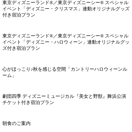
東京ディズニーランド®／東京ディズニーシー® スペシャル
イベント「ディズニー・クリスマス」連動オリジナルグッズ
付き宿泊プラン
東京ディズニーランド®／東京ディズニーシー® スペシャル
イベント「ディズニー・ハロウィーン」連動オリジナルグッ
ズ付き宿泊プラン
心がほっこり♪秋を感じる空間「カントリーハロウィーンル
ーム」
劇団四季 ディズニーミュージカル『美女と野獣』舞浜公演
チケット付き宿泊プラン
朝食のご案内