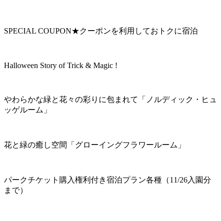
SPECIAL COUPON★クーポンを利用しておトクに宿泊
Halloween Story of Trick & Magic !
やわらかな緑と花々の彩りに包まれて「ノルディック・ヒュ
ッゲルーム」
花と緑の癒し空間「グローイングフラワールーム」
パークチケット購入権利付き宿泊プラン各種（11/26入園分
まで）