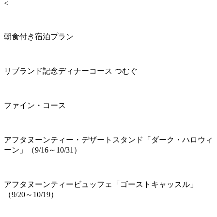
<
朝食付き宿泊プラン
リブランド記念ディナーコース つむぐ
ファイン・コース
アフタヌーンティー・デザートスタンド「ダーク・ハロウィ
ーン」（9/16～10/31）
アフタヌーンティービュッフェ「ゴーストキャッスル」
（9/20～10/19）