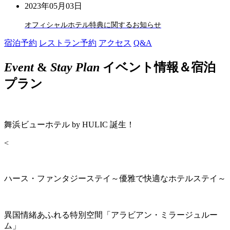
2023年05月03日
オフィシャルホテル特典に関するお知らせ
宿泊予約
レストラン予約
アクセス
Q&A
Event
&
Stay Plan
イベント情報＆宿泊
プラン
舞浜ビューホテル by HULIC 誕生！
<
ハース・ファンタジーステイ～優雅で快適なホテルステイ～
異国情緒あふれる特別空間「アラビアン・ミラージュルー
ム」