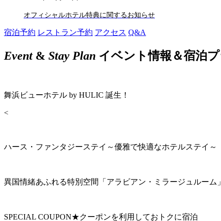
オフィシャルホテル特典に関するお知らせ
宿泊予約
レストラン予約
アクセス
Q&A
Event
&
Stay Plan
イベント情報＆宿泊プ
舞浜ビューホテル by HULIC 誕生！
<
ハース・ファンタジーステイ～優雅で快適なホテルステイ～
異国情緒あふれる特別空間「アラビアン・ミラージュルーム
SPECIAL COUPON★クーポンを利用しておトクに宿泊