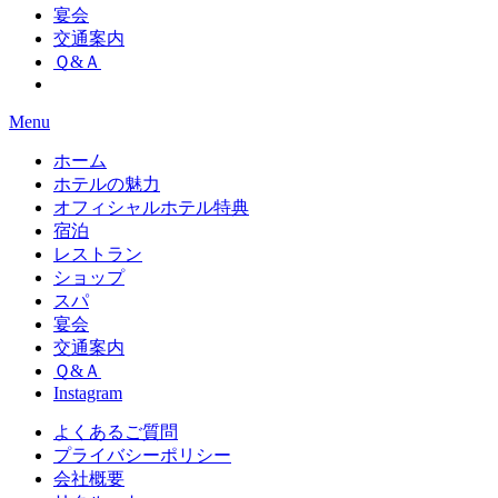
宴会
交通案内
Ｑ&Ａ
Menu
ホーム
ホテルの魅力
オフィシャルホテル特典
宿泊
レストラン
ショップ
スパ
宴会
交通案内
Ｑ&Ａ
Instagram
よくあるご質問
プライバシーポリシー
会社概要