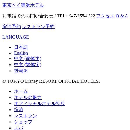
東京ベイ舞浜ホテル
お電話でのお問い合わせ / TEL :
047-355-1222
アクセス
Q & A
宿泊予約
レストラン予約
LANGUAGE
日本語
English
中文 (简体字)
中文 (繁体字)
한국어
© TOKYO Disney RESORT OFFICIAL HOTELS.
ホーム
ホテルの魅力
オフィシャルホテル特典
宿泊
レストラン
ショップ
スパ