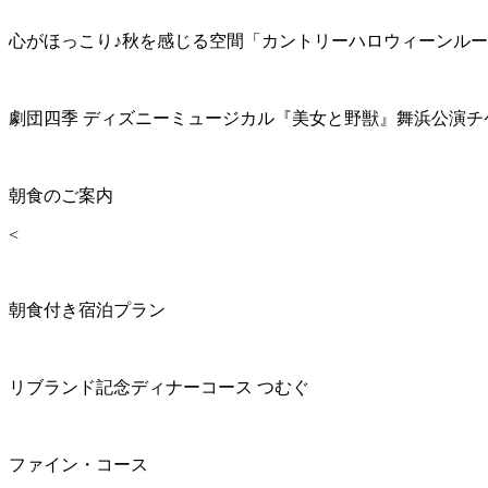
心がほっこり♪秋を感じる空間「カントリーハロウィーンル
劇団四季 ディズニーミュージカル『美女と野獣』舞浜公演チ
朝食のご案内
<
朝食付き宿泊プラン
リブランド記念ディナーコース つむぐ
ファイン・コース