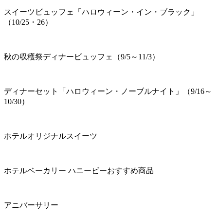
スイーツビュッフェ「ハロウィーン・イン・ブラック」
（10/25・26）
秋の収穫祭ディナービュッフェ（9/5～11/3）
ディナーセット「ハロウィーン・ノーブルナイト」（9/16～
10/30）
ホテルオリジナルスイーツ
ホテルベーカリー ハニービーおすすめ商品
アニバーサリー