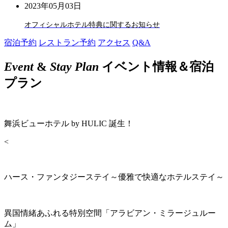
2023年05月03日
オフィシャルホテル特典に関するお知らせ
宿泊予約
レストラン予約
アクセス
Q&A
Event
&
Stay Plan
イベント情報＆宿泊
プラン
舞浜ビューホテル by HULIC 誕生！
<
ハース・ファンタジーステイ～優雅で快適なホテルステイ～
異国情緒あふれる特別空間「アラビアン・ミラージュルー
ム」