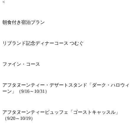
<
朝食付き宿泊プラン
リブランド記念ディナーコース つむぐ
ファイン・コース
アフタヌーンティー・デザートスタンド「ダーク・ハロウィ
ーン」（9/16～10/31）
アフタヌーンティービュッフェ「ゴーストキャッスル」
（9/20～10/19）