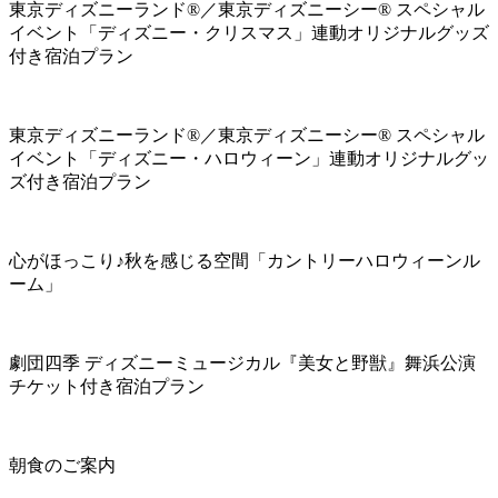
東京ディズニーランド®／東京ディズニーシー® スペシャル
イベント「ディズニー・クリスマス」連動オリジナルグッズ
付き宿泊プラン
東京ディズニーランド®／東京ディズニーシー® スペシャル
イベント「ディズニー・ハロウィーン」連動オリジナルグッ
ズ付き宿泊プラン
心がほっこり♪秋を感じる空間「カントリーハロウィーンル
ーム」
劇団四季 ディズニーミュージカル『美女と野獣』舞浜公演
チケット付き宿泊プラン
朝食のご案内