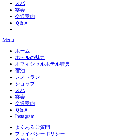
スパ
宴会
交通案内
Ｑ&Ａ
Menu
ホーム
ホテルの魅力
オフィシャルホテル特典
宿泊
レストラン
ショップ
スパ
宴会
交通案内
Ｑ&Ａ
Instagram
よくあるご質問
プライバシーポリシー