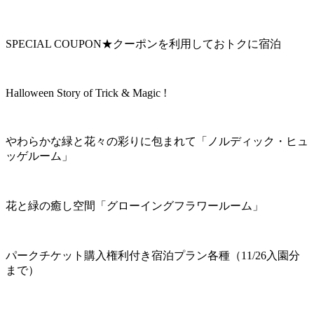
SPECIAL COUPON★クーポンを利用しておトクに宿泊
Halloween Story of Trick & Magic !
やわらかな緑と花々の彩りに包まれて「ノルディック・ヒュ
ッゲルーム」
花と緑の癒し空間「グローイングフラワールーム」
パークチケット購入権利付き宿泊プラン各種（11/26入園分
まで）