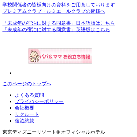
学校関係者の皆様向けの資料をご用意しております
プレミアムクラブ・ルミエールクラブの皆様へ
「未成年の宿泊に対する同意書」日本語版はこちら
「未成年の宿泊に対する同意書」英語版はこちら
このページのトップへ
よくある質問
プライバシーポリシー
会社概要
リクルート
宿泊約款
東京ディズニーリゾート® オフィシャルホテル