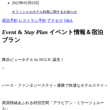
2023年05月03日
オフィシャルホテル特典に関するお知らせ
宿泊予約
レストラン予約
アクセス
Q&A
Event
&
Stay Plan
イベント情報＆宿泊
プラン
舞浜ビューホテル by HULIC 誕生！
<
ハース・ファンタジーステイ～優雅で快適なホテルステイ～
異国情緒あふれる特別空間「アラビアン・ミラージュルー
ム」