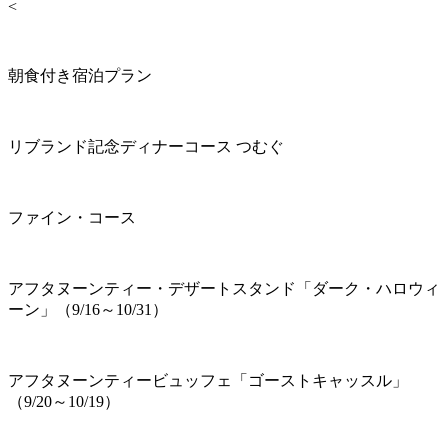
<
朝食付き宿泊プラン
リブランド記念ディナーコース つむぐ
ファイン・コース
アフタヌーンティー・デザートスタンド「ダーク・ハロウィ
ーン」（9/16～10/31）
アフタヌーンティービュッフェ「ゴーストキャッスル」
（9/20～10/19）