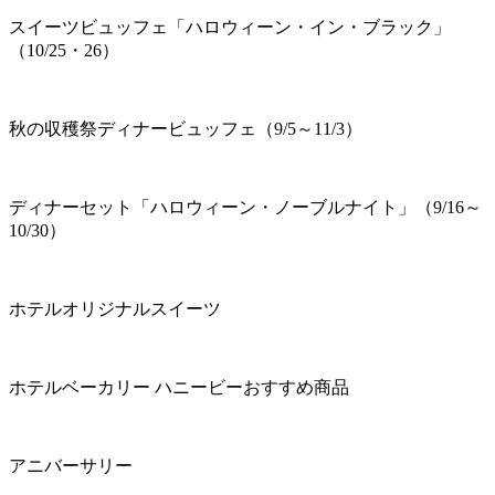
スイーツビュッフェ「ハロウィーン・イン・ブラック」
（10/25・26）
秋の収穫祭ディナービュッフェ（9/5～11/3）
ディナーセット「ハロウィーン・ノーブルナイト」（9/16～
10/30）
ホテルオリジナルスイーツ
ホテルベーカリー ハニービーおすすめ商品
アニバーサリー