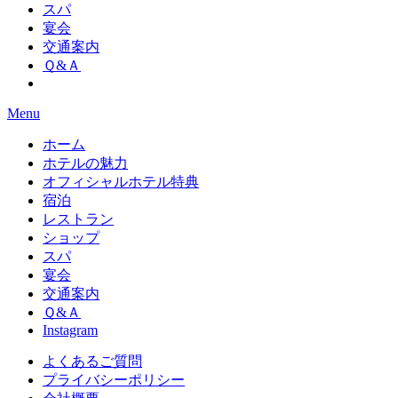
スパ
宴会
交通案内
Ｑ&Ａ
Menu
ホーム
ホテルの魅力
オフィシャルホテル特典
宿泊
レストラン
ショップ
スパ
宴会
交通案内
Ｑ&Ａ
Instagram
よくあるご質問
プライバシーポリシー