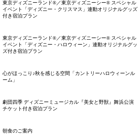
東京ディズニーランド®／東京ディズニーシー® スペシャル
イベント「ディズニー・クリスマス」連動オリジナルグッズ
付き宿泊プラン
東京ディズニーランド®／東京ディズニーシー® スペシャル
イベント「ディズニー・ハロウィーン」連動オリジナルグッ
ズ付き宿泊プラン
心がほっこり♪秋を感じる空間「カントリーハロウィーンル
ーム」
劇団四季 ディズニーミュージカル『美女と野獣』舞浜公演
チケット付き宿泊プラン
朝食のご案内