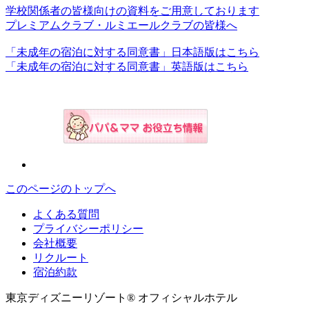
学校関係者の皆様向けの資料をご用意しております
プレミアムクラブ・ルミエールクラブの皆様へ
「未成年の宿泊に対する同意書」日本語版はこちら
「未成年の宿泊に対する同意書」英語版はこちら
このページのトップへ
よくある質問
プライバシーポリシー
会社概要
リクルート
宿泊約款
東京ディズニーリゾート® オフィシャルホテル