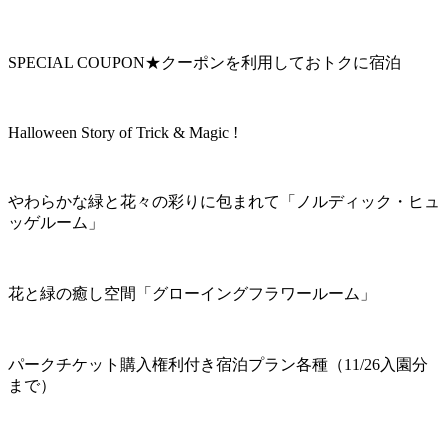
SPECIAL COUPON★クーポンを利用しておトクに宿泊
Halloween Story of Trick & Magic !
やわらかな緑と花々の彩りに包まれて「ノルディック・ヒュ
ッゲルーム」
花と緑の癒し空間「グローイングフラワールーム」
パークチケット購入権利付き宿泊プラン各種（11/26入園分
まで）