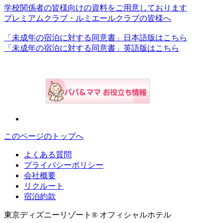
学校関係者の皆様向けの資料をご用意しております
プレミアムクラブ・ルミエールクラブの皆様へ
「未成年の宿泊に対する同意書」日本語版はこちら
「未成年の宿泊に対する同意書」英語版はこちら
このページのトップへ
よくある質問
プライバシーポリシー
会社概要
リクルート
宿泊約款
東京ディズニーリゾート® オフィシャルホテル