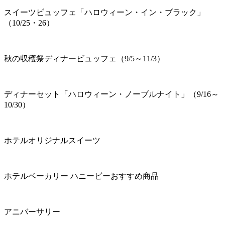
スイーツビュッフェ「ハロウィーン・イン・ブラック」
（10/25・26）
秋の収穫祭ディナービュッフェ（9/5～11/3）
ディナーセット「ハロウィーン・ノーブルナイト」（9/16～
10/30）
ホテルオリジナルスイーツ
ホテルベーカリー ハニービーおすすめ商品
アニバーサリー