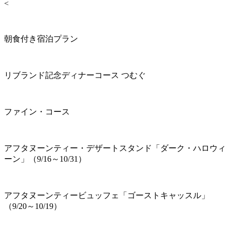
<
朝食付き宿泊プラン
リブランド記念ディナーコース つむぐ
ファイン・コース
アフタヌーンティー・デザートスタンド「ダーク・ハロウィ
ーン」（9/16～10/31）
アフタヌーンティービュッフェ「ゴーストキャッスル」
（9/20～10/19）