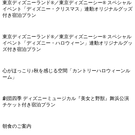
東京ディズニーランド®／東京ディズニーシー® スペシャル
イベント「ディズニー・クリスマス」連動オリジナルグッズ
付き宿泊プラン
東京ディズニーランド®／東京ディズニーシー® スペシャル
イベント「ディズニー・ハロウィーン」連動オリジナルグッ
ズ付き宿泊プラン
心がほっこり♪秋を感じる空間「カントリーハロウィーンル
ーム」
劇団四季 ディズニーミュージカル『美女と野獣』舞浜公演
チケット付き宿泊プラン
朝食のご案内