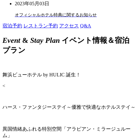
2023年05月03日
オフィシャルホテル特典に関するお知らせ
宿泊予約
レストラン予約
アクセス
Q&A
Event
&
Stay Plan
イベント情報＆宿泊
プラン
舞浜ビューホテル by HULIC 誕生！
<
ハース・ファンタジーステイ～優雅で快適なホテルステイ～
異国情緒あふれる特別空間「アラビアン・ミラージュルー
ム」