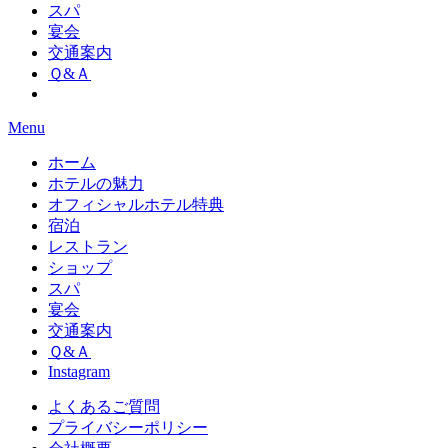
スパ
宴会
交通案内
Ｑ&Ａ
Menu
ホーム
ホテルの魅力
オフィシャルホテル特典
宿泊
レストラン
ショップ
スパ
宴会
交通案内
Ｑ&Ａ
Instagram
よくあるご質問
プライバシーポリシー