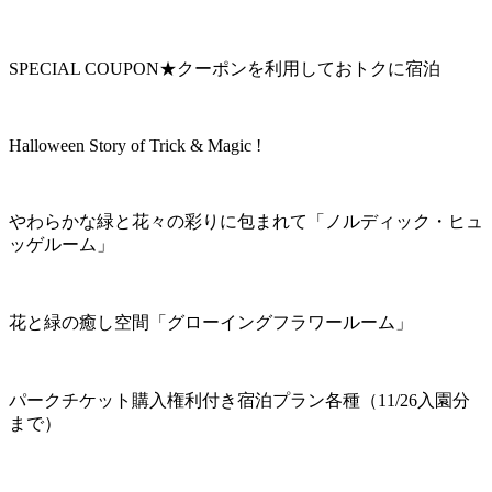
SPECIAL COUPON★クーポンを利用しておトクに宿泊
Halloween Story of Trick & Magic !
やわらかな緑と花々の彩りに包まれて「ノルディック・ヒュ
ッゲルーム」
花と緑の癒し空間「グローイングフラワールーム」
パークチケット購入権利付き宿泊プラン各種（11/26入園分
まで）