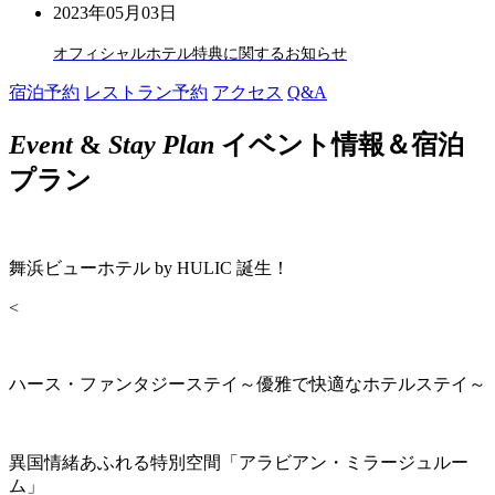
2023年05月03日
オフィシャルホテル特典に関するお知らせ
宿泊予約
レストラン予約
アクセス
Q&A
Event
&
Stay Plan
イベント情報＆宿泊
プラン
舞浜ビューホテル by HULIC 誕生！
<
ハース・ファンタジーステイ～優雅で快適なホテルステイ～
異国情緒あふれる特別空間「アラビアン・ミラージュルー
ム」