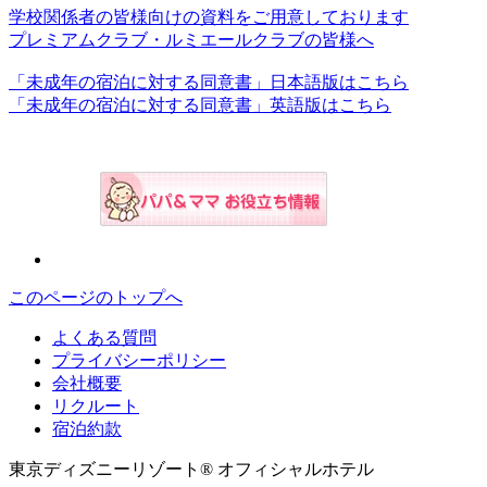
学校関係者の皆様向けの資料をご用意しております
プレミアムクラブ・ルミエールクラブの皆様へ
「未成年の宿泊に対する同意書」日本語版はこちら
「未成年の宿泊に対する同意書」英語版はこちら
このページのトップへ
よくある質問
プライバシーポリシー
会社概要
リクルート
宿泊約款
東京ディズニーリゾート® オフィシャルホテル