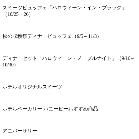
スイーツビュッフェ「ハロウィーン・イン・ブラック」
（10/25・26）
秋の収穫祭ディナービュッフェ（9/5～11/3）
ディナーセット「ハロウィーン・ノーブルナイト」（9/16～
10/30）
ホテルオリジナルスイーツ
ホテルベーカリー ハニービーおすすめ商品
アニバーサリー