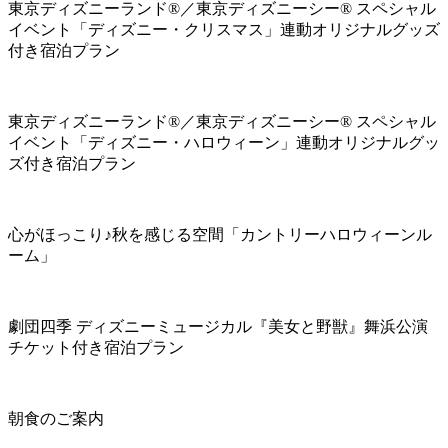
東京ディズニーランド®／東京ディズニーシー® スペシャル
イベント「ディズニー・クリスマス」連動オリジナルグッズ
付き宿泊プラン
東京ディズニーランド®／東京ディズニーシー® スペシャル
イベント「ディズニー・ハロウィーン」連動オリジナルグッ
ズ付き宿泊プラン
心がほっこり♪秋を感じる空間「カントリーハロウィーンル
ーム」
劇団四季 ディズニーミュージカル『美女と野獣』舞浜公演
チケット付き宿泊プラン
朝食のご案内