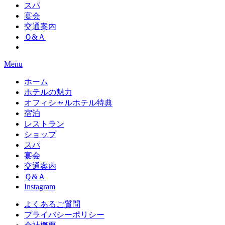
スパ
宴会
交通案内
Ｑ&Ａ
Menu
ホーム
ホテルの魅力
オフィシャルホテル特典
宿泊
レストラン
ショップ
スパ
宴会
交通案内
Ｑ&Ａ
Instagram
よくあるご質問
プライバシーポリシー