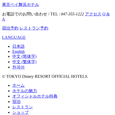
東京ベイ舞浜ホテル
お電話でのお問い合わせ / TEL :
047-355-1222
アクセス
Q &
A
宿泊予約
レストラン予約
LANGUAGE
日本語
English
中文 (简体字)
中文 (繁体字)
한국어
© TOKYO Disney RESORT OFFICIAL HOTELS.
ホーム
ホテルの魅力
オフィシャルホテル特典
宿泊
レストラン
ショップ