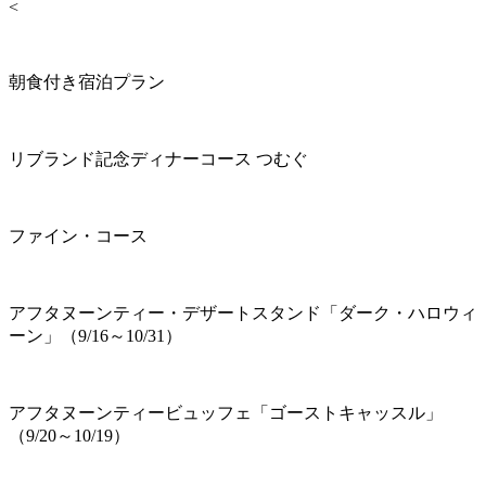
<
朝食付き宿泊プラン
リブランド記念ディナーコース つむぐ
ファイン・コース
アフタヌーンティー・デザートスタンド「ダーク・ハロウィ
ーン」（9/16～10/31）
アフタヌーンティービュッフェ「ゴーストキャッスル」
（9/20～10/19）