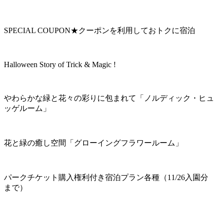
SPECIAL COUPON★クーポンを利用しておトクに宿泊
Halloween Story of Trick & Magic !
やわらかな緑と花々の彩りに包まれて「ノルディック・ヒュ
ッゲルーム」
花と緑の癒し空間「グローイングフラワールーム」
パークチケット購入権利付き宿泊プラン各種（11/26入園分
まで）