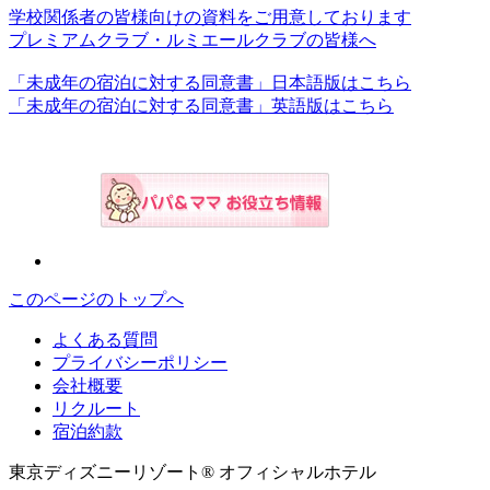
学校関係者の皆様向けの資料をご用意しております
プレミアムクラブ・ルミエールクラブの皆様へ
「未成年の宿泊に対する同意書」日本語版はこちら
「未成年の宿泊に対する同意書」英語版はこちら
このページのトップへ
よくある質問
プライバシーポリシー
会社概要
リクルート
宿泊約款
東京ディズニーリゾート® オフィシャルホテル