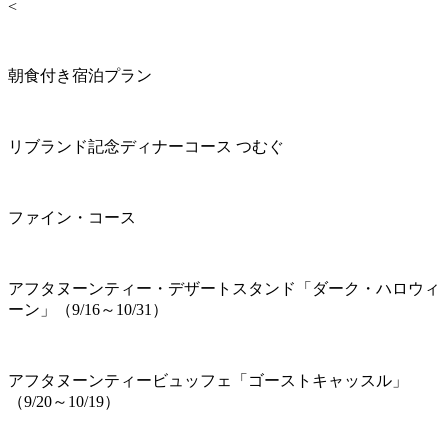
<
朝食付き宿泊プラン
リブランド記念ディナーコース つむぐ
ファイン・コース
アフタヌーンティー・デザートスタンド「ダーク・ハロウィ
ーン」（9/16～10/31）
アフタヌーンティービュッフェ「ゴーストキャッスル」
（9/20～10/19）