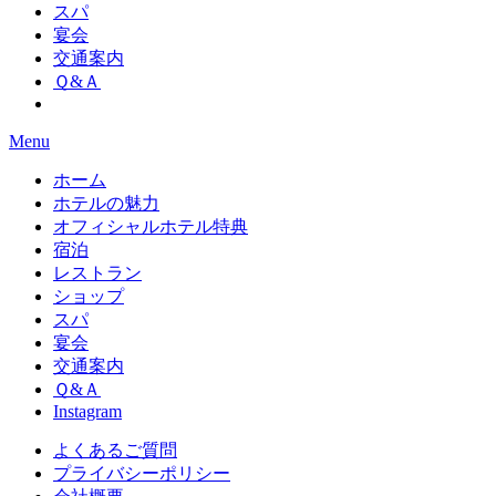
スパ
宴会
交通案内
Ｑ&Ａ
Menu
ホーム
ホテルの魅力
オフィシャルホテル特典
宿泊
レストラン
ショップ
スパ
宴会
交通案内
Ｑ&Ａ
Instagram
よくあるご質問
プライバシーポリシー