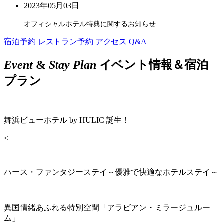
2023年05月03日
オフィシャルホテル特典に関するお知らせ
宿泊予約
レストラン予約
アクセス
Q&A
Event
&
Stay Plan
イベント情報＆宿泊
プラン
舞浜ビューホテル by HULIC 誕生！
<
ハース・ファンタジーステイ～優雅で快適なホテルステイ～
異国情緒あふれる特別空間「アラビアン・ミラージュルー
ム」