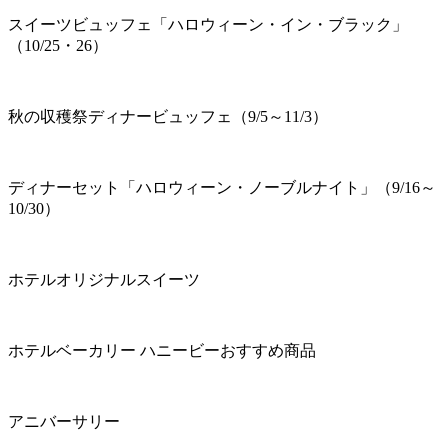
スイーツビュッフェ「ハロウィーン・イン・ブラック」
（10/25・26）
秋の収穫祭ディナービュッフェ（9/5～11/3）
ディナーセット「ハロウィーン・ノーブルナイト」（9/16～
10/30）
ホテルオリジナルスイーツ
ホテルベーカリー ハニービーおすすめ商品
アニバーサリー