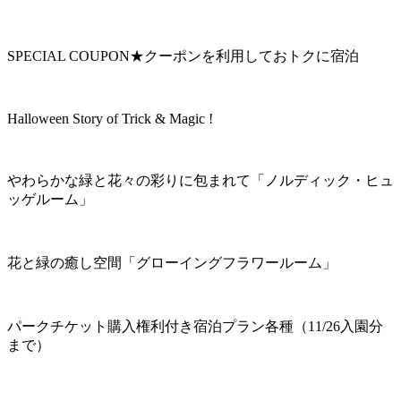
SPECIAL COUPON★クーポンを利用しておトクに宿泊
Halloween Story of Trick & Magic !
やわらかな緑と花々の彩りに包まれて「ノルディック・ヒュ
ッゲルーム」
花と緑の癒し空間「グローイングフラワールーム」
パークチケット購入権利付き宿泊プラン各種（11/26入園分
まで）