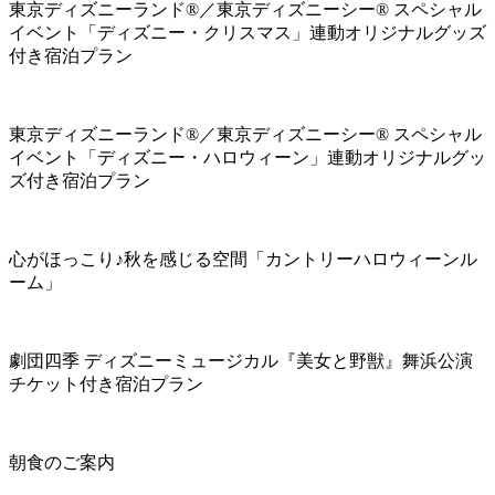
東京ディズニーランド®／東京ディズニーシー® スペシャル
イベント「ディズニー・クリスマス」連動オリジナルグッズ
付き宿泊プラン
東京ディズニーランド®／東京ディズニーシー® スペシャル
イベント「ディズニー・ハロウィーン」連動オリジナルグッ
ズ付き宿泊プラン
心がほっこり♪秋を感じる空間「カントリーハロウィーンル
ーム」
劇団四季 ディズニーミュージカル『美女と野獣』舞浜公演
チケット付き宿泊プラン
朝食のご案内