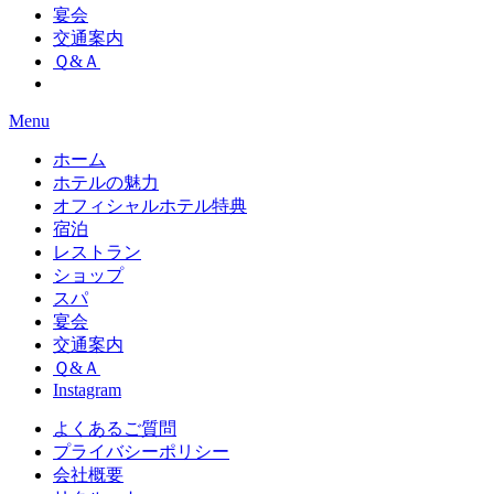
宴会
交通案内
Ｑ&Ａ
Menu
ホーム
ホテルの魅力
オフィシャルホテル特典
宿泊
レストラン
ショップ
スパ
宴会
交通案内
Ｑ&Ａ
Instagram
よくあるご質問
プライバシーポリシー
会社概要