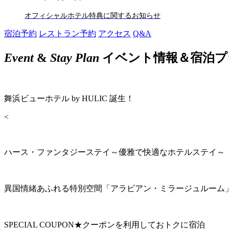
オフィシャルホテル特典に関するお知らせ
宿泊予約
レストラン予約
アクセス
Q&A
Event
&
Stay Plan
イベント情報＆宿泊プ
舞浜ビューホテル by HULIC 誕生！
<
ハース・ファンタジーステイ～優雅で快適なホテルステイ～
異国情緒あふれる特別空間「アラビアン・ミラージュルーム
SPECIAL COUPON★クーポンを利用しておトクに宿泊