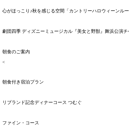
心がほっこり♪秋を感じる空間「カントリーハロウィーンル
劇団四季 ディズニーミュージカル『美女と野獣』舞浜公演チ
朝食のご案内
<
朝食付き宿泊プラン
リブランド記念ディナーコース つむぐ
ファイン・コース