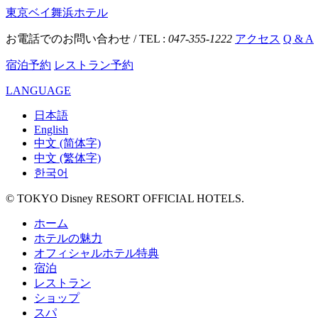
東京ベイ舞浜ホテル
お電話でのお問い合わせ / TEL :
047-355-1222
アクセス
Q & A
宿泊予約
レストラン予約
LANGUAGE
日本語
English
中文 (简体字)
中文 (繁体字)
한국어
© TOKYO Disney RESORT OFFICIAL HOTELS.
ホーム
ホテルの魅力
オフィシャルホテル特典
宿泊
レストラン
ショップ
スパ