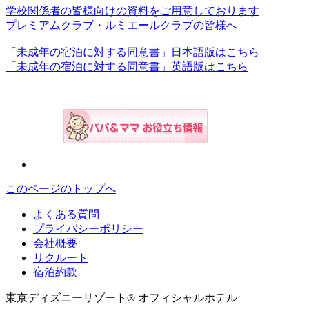
学校関係者の皆様向けの資料をご用意しております
プレミアムクラブ・ルミエールクラブの皆様へ
「未成年の宿泊に対する同意書」日本語版はこちら
「未成年の宿泊に対する同意書」英語版はこちら
このページのトップへ
よくある質問
プライバシーポリシー
会社概要
リクルート
宿泊約款
東京ディズニーリゾート® オフィシャルホテル