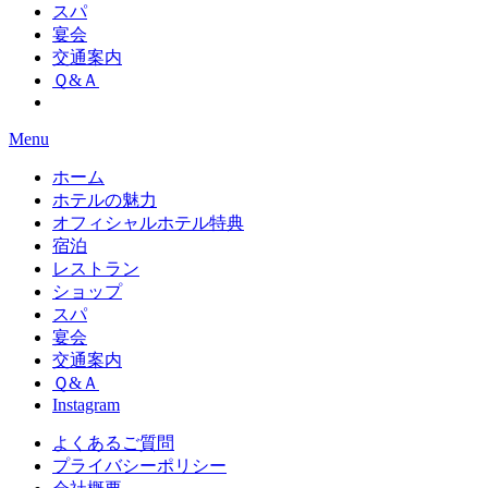
スパ
宴会
交通案内
Ｑ&Ａ
Menu
ホーム
ホテルの魅力
オフィシャルホテル特典
宿泊
レストラン
ショップ
スパ
宴会
交通案内
Ｑ&Ａ
Instagram
よくあるご質問
プライバシーポリシー