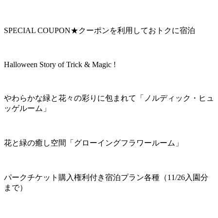
SPECIAL COUPON★クーポンを利用しておトクに宿泊
Halloween Story of Trick & Magic !
やわらかな緑と花々の彩りに包まれて「ノルディック・ヒュ
ッゲルーム」
花と緑の癒し空間「グローイングフラワールーム」
パークチケット購入権利付き宿泊プラン各種（11/26入園分
まで）