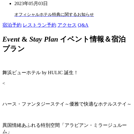
2023年05月03日
オフィシャルホテル特典に関するお知らせ
宿泊予約
レストラン予約
アクセス
Q&A
Event
&
Stay Plan
イベント情報＆宿泊
プラン
舞浜ビューホテル by HULIC 誕生！
<
ハース・ファンタジーステイ～優雅で快適なホテルステイ～
異国情緒あふれる特別空間「アラビアン・ミラージュルー
ム」