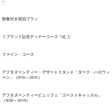
<
朝食付き宿泊プラン
リブランド記念ディナーコース つむぐ
ファイン・コース
アフタヌーンティー・デザートスタンド「ダーク・ハロウィ
ーン」（9/16～10/31）
アフタヌーンティービュッフェ「ゴーストキャッスル」
（9/20～10/19）