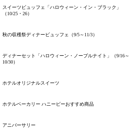
スイーツビュッフェ「ハロウィーン・イン・ブラック」
（10/25・26）
秋の収穫祭ディナービュッフェ（9/5～11/3）
ディナーセット「ハロウィーン・ノーブルナイト」（9/16～
10/30）
ホテルオリジナルスイーツ
ホテルベーカリー ハニービーおすすめ商品
アニバーサリー