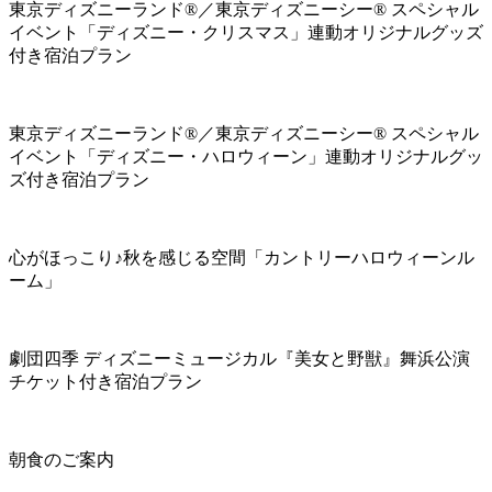
東京ディズニーランド®／東京ディズニーシー® スペシャル
イベント「ディズニー・クリスマス」連動オリジナルグッズ
付き宿泊プラン
東京ディズニーランド®／東京ディズニーシー® スペシャル
イベント「ディズニー・ハロウィーン」連動オリジナルグッ
ズ付き宿泊プラン
心がほっこり♪秋を感じる空間「カントリーハロウィーンル
ーム」
劇団四季 ディズニーミュージカル『美女と野獣』舞浜公演
チケット付き宿泊プラン
朝食のご案内