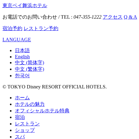
東京ベイ舞浜ホテル
お電話でのお問い合わせ / TEL :
047-355-1222
アクセス
Q & A
宿泊予約
レストラン予約
LANGUAGE
日本語
English
中文 (简体字)
中文 (繁体字)
한국어
© TOKYO Disney RESORT OFFICIAL HOTELS.
ホーム
ホテルの魅力
オフィシャルホテル特典
宿泊
レストラン
ショップ
スパ