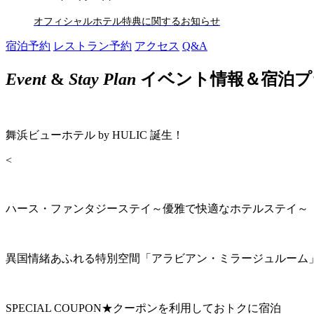
オフィシャルホテル特典に関するお知らせ
宿泊予約
レストラン予約
アクセス
Q&A
Event
&
Stay Plan
イベント情報＆宿泊プ
舞浜ビューホテル by HULIC 誕生！
<
ハース・ファンタジーステイ～優雅で快適なホテルステイ～
異国情緒あふれる特別空間「アラビアン・ミラージュルーム
SPECIAL COUPON★クーポンを利用しておトクに宿泊