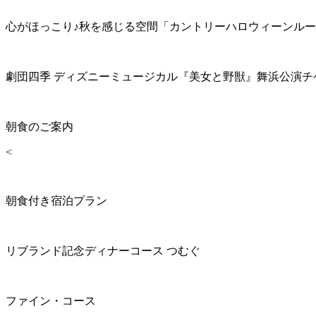
心がほっこり♪秋を感じる空間「カントリーハロウィーンル
劇団四季 ディズニーミュージカル『美女と野獣』舞浜公演チ
朝食のご案内
<
朝食付き宿泊プラン
リブランド記念ディナーコース つむぐ
ファイン・コース