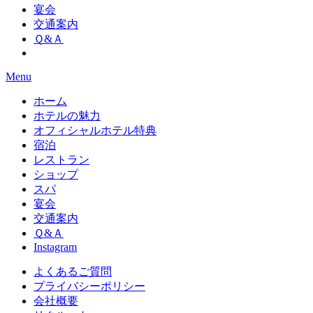
宴会
交通案内
Ｑ&Ａ
Menu
ホーム
ホテルの魅力
オフィシャルホテル特典
宿泊
レストラン
ショップ
スパ
宴会
交通案内
Ｑ&Ａ
Instagram
よくあるご質問
プライバシーポリシー
会社概要