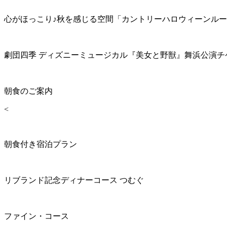
心がほっこり♪秋を感じる空間「カントリーハロウィーンル
劇団四季 ディズニーミュージカル『美女と野獣』舞浜公演チ
朝食のご案内
<
朝食付き宿泊プラン
リブランド記念ディナーコース つむぐ
ファイン・コース