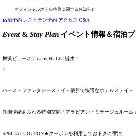
オフィシャルホテル特典に関するお知らせ
宿泊予約
レストラン予約
アクセス
Q&A
Event
&
Stay Plan
イベント情報＆宿泊プ
舞浜ビューホテル by HULIC 誕生！
<
ハース・ファンタジーステイ～優雅で快適なホテルステイ～
異国情緒あふれる特別空間「アラビアン・ミラージュルーム
SPECIAL COUPON★クーポンを利用しておトクに宿泊