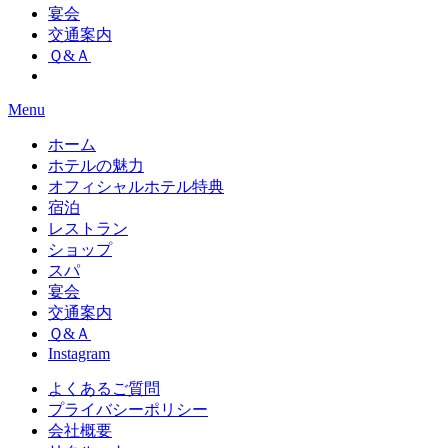
宴会
交通案内
Ｑ&Ａ
Menu
ホーム
ホテルの魅力
オフィシャルホテル特典
宿泊
レストラン
ショップ
スパ
宴会
交通案内
Ｑ&Ａ
Instagram
よくあるご質問
プライバシーポリシー
会社概要