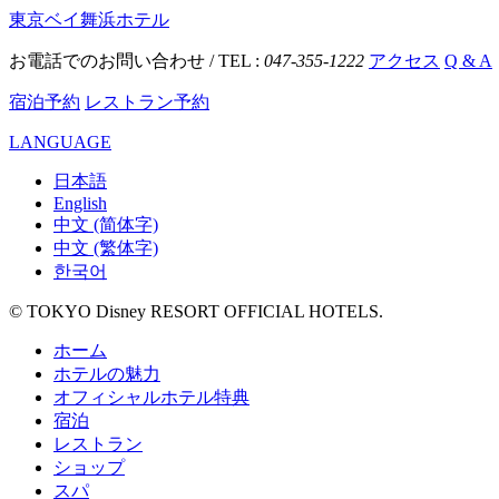
東京ベイ舞浜ホテル
お電話でのお問い合わせ / TEL :
047-355-1222
アクセス
Q & A
宿泊予約
レストラン予約
LANGUAGE
日本語
English
中文 (简体字)
中文 (繁体字)
한국어
© TOKYO Disney RESORT OFFICIAL HOTELS.
ホーム
ホテルの魅力
オフィシャルホテル特典
宿泊
レストラン
ショップ
スパ