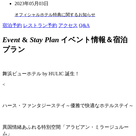
2023年05月03日
オフィシャルホテル特典に関するお知らせ
宿泊予約
レストラン予約
アクセス
Q&A
Event
&
Stay Plan
イベント情報＆宿泊
プラン
舞浜ビューホテル by HULIC 誕生！
<
ハース・ファンタジーステイ～優雅で快適なホテルステイ～
異国情緒あふれる特別空間「アラビアン・ミラージュルー
ム」