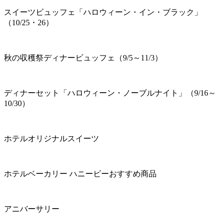
スイーツビュッフェ「ハロウィーン・イン・ブラック」
（10/25・26）
秋の収穫祭ディナービュッフェ（9/5～11/3）
ディナーセット「ハロウィーン・ノーブルナイト」（9/16～
10/30）
ホテルオリジナルスイーツ
ホテルベーカリー ハニービーおすすめ商品
アニバーサリー