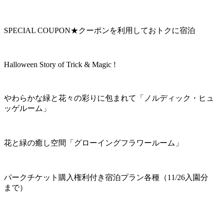
SPECIAL COUPON★クーポンを利用しておトクに宿泊
Halloween Story of Trick & Magic !
やわらかな緑と花々の彩りに包まれて「ノルディック・ヒュ
ッゲルーム」
花と緑の癒し空間「グローイングフラワールーム」
パークチケット購入権利付き宿泊プラン各種（11/26入園分
まで）