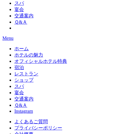
スパ
宴会
交通案内
Ｑ&Ａ
Menu
ホーム
ホテルの魅力
オフィシャルホテル特典
宿泊
レストラン
ショップ
スパ
宴会
交通案内
Ｑ&Ａ
Instagram
よくあるご質問
プライバシーポリシー