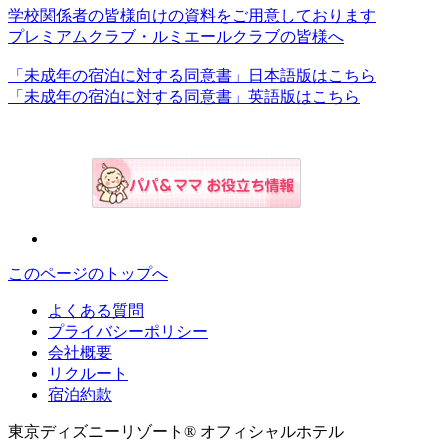
学校関係者の皆様向けの資料をご用意しております
プレミアムクラブ・ルミエールクラブの皆様へ
「未成年の宿泊に対する同意書」日本語版はこちら
「未成年の宿泊に対する同意書」英語版はこちら
このページのトップへ
よくある質問
プライバシーポリシー
会社概要
リクルート
宿泊約款
東京ディズニーリゾート® オフィシャルホテル