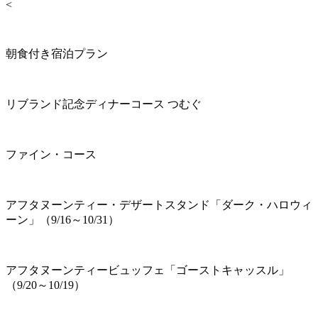
<
朝食付き宿泊プラン
リブランド記念ディナーコース つむぐ
ファイン・コース
アフタヌーンティー・デザートスタンド「ダーク・ハロウィ
ーン」（9/16～10/31）
アフタヌーンティービュッフェ「ゴーストキャッスル」
（9/20～10/19）