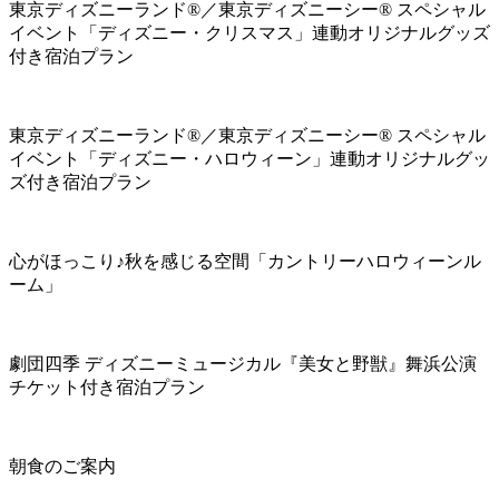
東京ディズニーランド®／東京ディズニーシー® スペシャル
イベント「ディズニー・クリスマス」連動オリジナルグッズ
付き宿泊プラン
東京ディズニーランド®／東京ディズニーシー® スペシャル
イベント「ディズニー・ハロウィーン」連動オリジナルグッ
ズ付き宿泊プラン
心がほっこり♪秋を感じる空間「カントリーハロウィーンル
ーム」
劇団四季 ディズニーミュージカル『美女と野獣』舞浜公演
チケット付き宿泊プラン
朝食のご案内