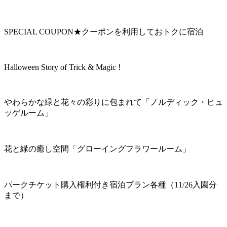
SPECIAL COUPON★クーポンを利用しておトクに宿泊
Halloween Story of Trick & Magic !
やわらかな緑と花々の彩りに包まれて「ノルディック・ヒュ
ッゲルーム」
花と緑の癒し空間「グローイングフラワールーム」
パークチケット購入権利付き宿泊プラン各種（11/26入園分
まで）