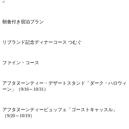
<
朝食付き宿泊プラン
リブランド記念ディナーコース つむぐ
ファイン・コース
アフタヌーンティー・デザートスタンド「ダーク・ハロウィ
ーン」（9/16～10/31）
アフタヌーンティービュッフェ「ゴーストキャッスル」
（9/20～10/19）