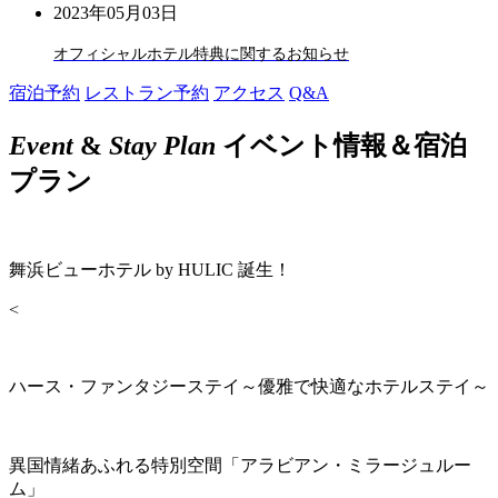
2023年05月03日
オフィシャルホテル特典に関するお知らせ
宿泊予約
レストラン予約
アクセス
Q&A
Event
&
Stay Plan
イベント情報＆宿泊
プラン
舞浜ビューホテル by HULIC 誕生！
<
ハース・ファンタジーステイ～優雅で快適なホテルステイ～
異国情緒あふれる特別空間「アラビアン・ミラージュルー
ム」