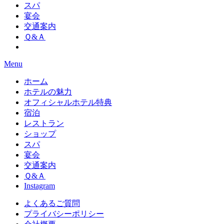
スパ
宴会
交通案内
Ｑ&Ａ
Menu
ホーム
ホテルの魅力
オフィシャルホテル特典
宿泊
レストラン
ショップ
スパ
宴会
交通案内
Ｑ&Ａ
Instagram
よくあるご質問
プライバシーポリシー