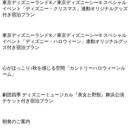
東京ディズニーランド®／東京ディズニーシー® スペシャル
イベント「ディズニー・クリスマス」連動オリジナルグッズ
付き宿泊プラン
東京ディズニーランド®／東京ディズニーシー® スペシャル
イベント「ディズニー・ハロウィーン」連動オリジナルグッ
ズ付き宿泊プラン
心がほっこり♪秋を感じる空間「カントリーハロウィーンル
ーム」
劇団四季 ディズニーミュージカル『美女と野獣』舞浜公演
チケット付き宿泊プラン
朝食のご案内