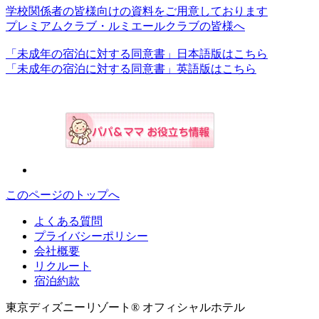
学校関係者の皆様向けの資料をご用意しております
プレミアムクラブ・ルミエールクラブの皆様へ
「未成年の宿泊に対する同意書」日本語版はこちら
「未成年の宿泊に対する同意書」英語版はこちら
このページのトップへ
よくある質問
プライバシーポリシー
会社概要
リクルート
宿泊約款
東京ディズニーリゾート® オフィシャルホテル