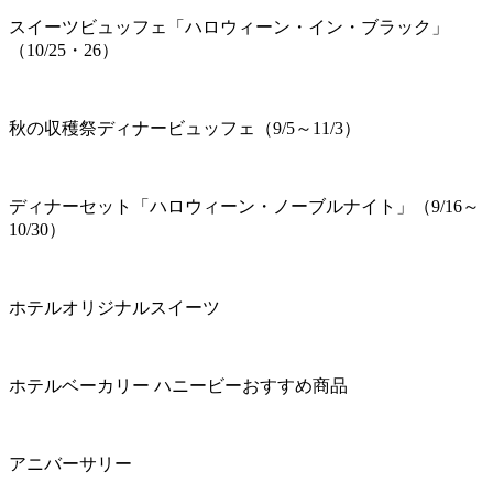
スイーツビュッフェ「ハロウィーン・イン・ブラック」
（10/25・26）
秋の収穫祭ディナービュッフェ（9/5～11/3）
ディナーセット「ハロウィーン・ノーブルナイト」（9/16～
10/30）
ホテルオリジナルスイーツ
ホテルベーカリー ハニービーおすすめ商品
アニバーサリー