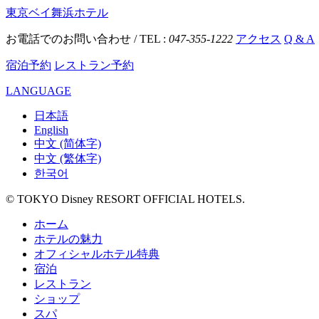
東京ベイ舞浜ホテル
お電話でのお問い合わせ / TEL :
047-355-1222
アクセス
Q & A
宿泊予約
レストラン予約
LANGUAGE
日本語
English
中文 (简体字)
中文 (繁体字)
한국어
© TOKYO Disney RESORT OFFICIAL HOTELS.
ホーム
ホテルの魅力
オフィシャルホテル特典
宿泊
レストラン
ショップ
スパ