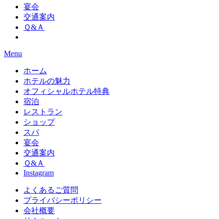
宴会
交通案内
Ｑ&Ａ
Menu
ホーム
ホテルの魅力
オフィシャルホテル特典
宿泊
レストラン
ショップ
スパ
宴会
交通案内
Ｑ&Ａ
Instagram
よくあるご質問
プライバシーポリシー
会社概要