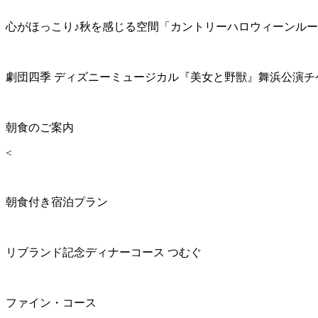
心がほっこり♪秋を感じる空間「カントリーハロウィーンル
劇団四季 ディズニーミュージカル『美女と野獣』舞浜公演チ
朝食のご案内
<
朝食付き宿泊プラン
リブランド記念ディナーコース つむぐ
ファイン・コース