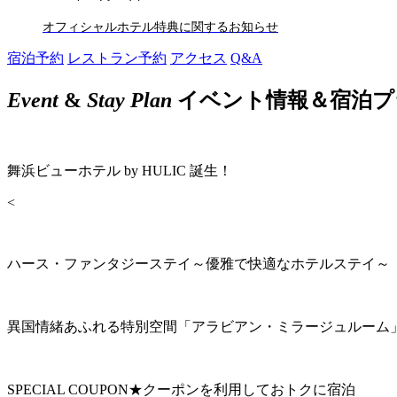
オフィシャルホテル特典に関するお知らせ
宿泊予約
レストラン予約
アクセス
Q&A
Event
&
Stay Plan
イベント情報＆宿泊プ
舞浜ビューホテル by HULIC 誕生！
<
ハース・ファンタジーステイ～優雅で快適なホテルステイ～
異国情緒あふれる特別空間「アラビアン・ミラージュルーム
SPECIAL COUPON★クーポンを利用しておトクに宿泊