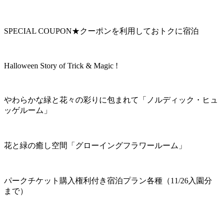
SPECIAL COUPON★クーポンを利用しておトクに宿泊
Halloween Story of Trick & Magic !
やわらかな緑と花々の彩りに包まれて「ノルディック・ヒュ
ッゲルーム」
花と緑の癒し空間「グローイングフラワールーム」
パークチケット購入権利付き宿泊プラン各種（11/26入園分
まで）