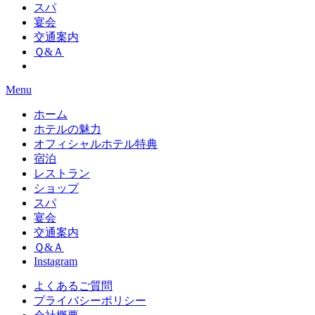
スパ
宴会
交通案内
Ｑ&Ａ
Menu
ホーム
ホテルの魅力
オフィシャルホテル特典
宿泊
レストラン
ショップ
スパ
宴会
交通案内
Ｑ&Ａ
Instagram
よくあるご質問
プライバシーポリシー