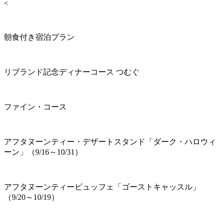
<
朝食付き宿泊プラン
リブランド記念ディナーコース つむぐ
ファイン・コース
アフタヌーンティー・デザートスタンド「ダーク・ハロウィ
ーン」（9/16～10/31）
アフタヌーンティービュッフェ「ゴーストキャッスル」
（9/20～10/19）