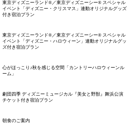
東京ディズニーランド®／東京ディズニーシー® スペシャル
イベント「ディズニー・クリスマス」連動オリジナルグッズ
付き宿泊プラン
東京ディズニーランド®／東京ディズニーシー® スペシャル
イベント「ディズニー・ハロウィーン」連動オリジナルグッ
ズ付き宿泊プラン
心がほっこり♪秋を感じる空間「カントリーハロウィーンル
ーム」
劇団四季 ディズニーミュージカル『美女と野獣』舞浜公演
チケット付き宿泊プラン
朝食のご案内