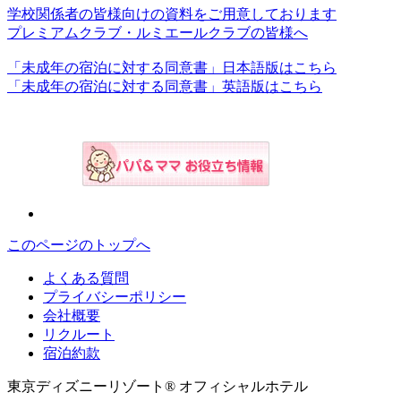
学校関係者の皆様向けの資料をご用意しております
プレミアムクラブ・ルミエールクラブの皆様へ
「未成年の宿泊に対する同意書」日本語版はこちら
「未成年の宿泊に対する同意書」英語版はこちら
このページのトップへ
よくある質問
プライバシーポリシー
会社概要
リクルート
宿泊約款
東京ディズニーリゾート® オフィシャルホテル