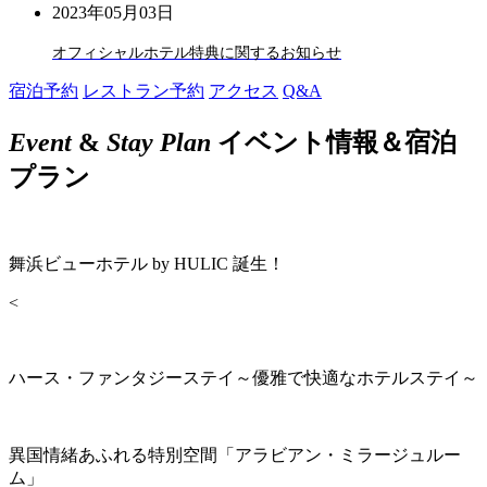
2023年05月03日
オフィシャルホテル特典に関するお知らせ
宿泊予約
レストラン予約
アクセス
Q&A
Event
&
Stay Plan
イベント情報＆宿泊
プラン
舞浜ビューホテル by HULIC 誕生！
<
ハース・ファンタジーステイ～優雅で快適なホテルステイ～
異国情緒あふれる特別空間「アラビアン・ミラージュルー
ム」