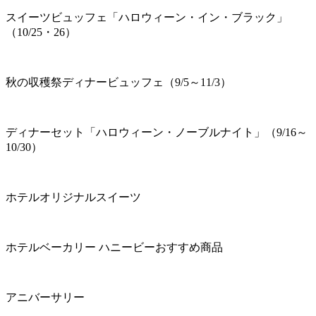
スイーツビュッフェ「ハロウィーン・イン・ブラック」
（10/25・26）
秋の収穫祭ディナービュッフェ（9/5～11/3）
ディナーセット「ハロウィーン・ノーブルナイト」（9/16～
10/30）
ホテルオリジナルスイーツ
ホテルベーカリー ハニービーおすすめ商品
アニバーサリー