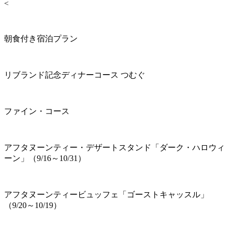
<
朝食付き宿泊プラン
リブランド記念ディナーコース つむぐ
ファイン・コース
アフタヌーンティー・デザートスタンド「ダーク・ハロウィ
ーン」（9/16～10/31）
アフタヌーンティービュッフェ「ゴーストキャッスル」
（9/20～10/19）