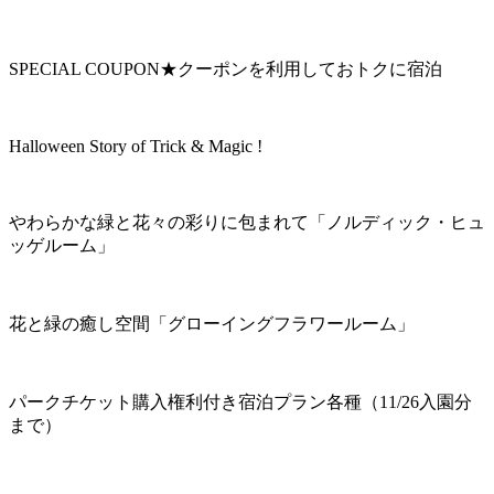
SPECIAL COUPON★クーポンを利用しておトクに宿泊
Halloween Story of Trick & Magic !
やわらかな緑と花々の彩りに包まれて「ノルディック・ヒュ
ッゲルーム」
花と緑の癒し空間「グローイングフラワールーム」
パークチケット購入権利付き宿泊プラン各種（11/26入園分
まで）