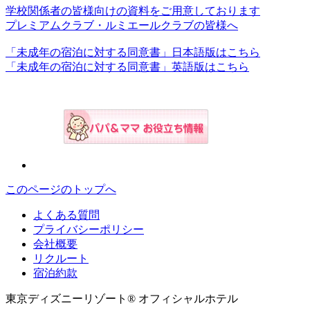
学校関係者の皆様向けの資料をご用意しております
プレミアムクラブ・ルミエールクラブの皆様へ
「未成年の宿泊に対する同意書」日本語版はこちら
「未成年の宿泊に対する同意書」英語版はこちら
このページのトップへ
よくある質問
プライバシーポリシー
会社概要
リクルート
宿泊約款
東京ディズニーリゾート® オフィシャルホテル