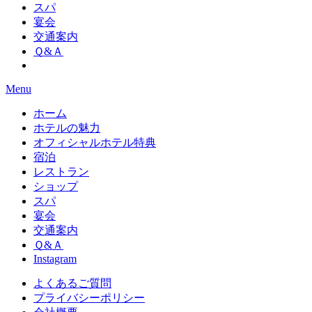
スパ
宴会
交通案内
Ｑ&Ａ
Menu
ホーム
ホテルの魅力
オフィシャルホテル特典
宿泊
レストラン
ショップ
スパ
宴会
交通案内
Ｑ&Ａ
Instagram
よくあるご質問
プライバシーポリシー