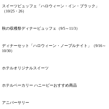
スイーツビュッフェ「ハロウィーン・イン・ブラック」
（10/25・26）
秋の収穫祭ディナービュッフェ（9/5～11/3）
ディナーセット「ハロウィーン・ノーブルナイト」（9/16～
10/30）
ホテルオリジナルスイーツ
ホテルベーカリー ハニービーおすすめ商品
アニバーサリー