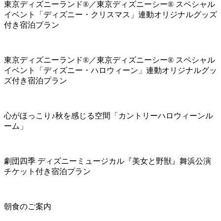
東京ディズニーランド®／東京ディズニーシー® スペシャル
イベント「ディズニー・クリスマス」連動オリジナルグッズ
付き宿泊プラン
東京ディズニーランド®／東京ディズニーシー® スペシャル
イベント「ディズニー・ハロウィーン」連動オリジナルグッ
ズ付き宿泊プラン
心がほっこり♪秋を感じる空間「カントリーハロウィーンル
ーム」
劇団四季 ディズニーミュージカル『美女と野獣』舞浜公演
チケット付き宿泊プラン
朝食のご案内