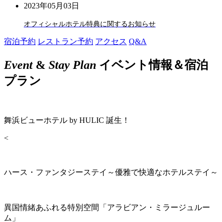
2023年05月03日
オフィシャルホテル特典に関するお知らせ
宿泊予約
レストラン予約
アクセス
Q&A
Event
&
Stay Plan
イベント情報＆宿泊
プラン
舞浜ビューホテル by HULIC 誕生！
<
ハース・ファンタジーステイ～優雅で快適なホテルステイ～
異国情緒あふれる特別空間「アラビアン・ミラージュルー
ム」