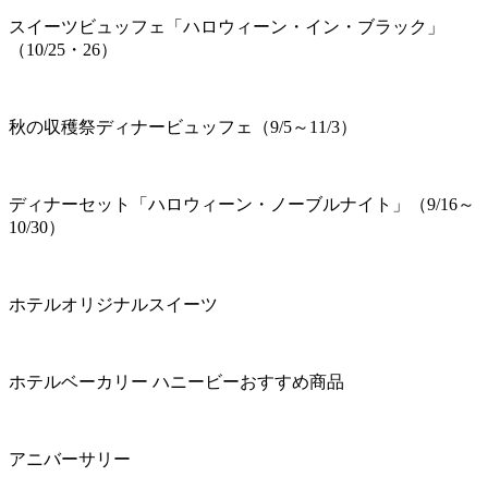
スイーツビュッフェ「ハロウィーン・イン・ブラック」
（10/25・26）
秋の収穫祭ディナービュッフェ（9/5～11/3）
ディナーセット「ハロウィーン・ノーブルナイト」（9/16～
10/30）
ホテルオリジナルスイーツ
ホテルベーカリー ハニービーおすすめ商品
アニバーサリー