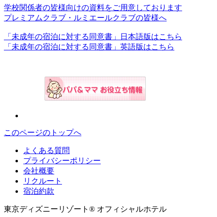
学校関係者の皆様向けの資料をご用意しております
プレミアムクラブ・ルミエールクラブの皆様へ
「未成年の宿泊に対する同意書」日本語版はこちら
「未成年の宿泊に対する同意書」英語版はこちら
このページのトップへ
よくある質問
プライバシーポリシー
会社概要
リクルート
宿泊約款
東京ディズニーリゾート® オフィシャルホテル