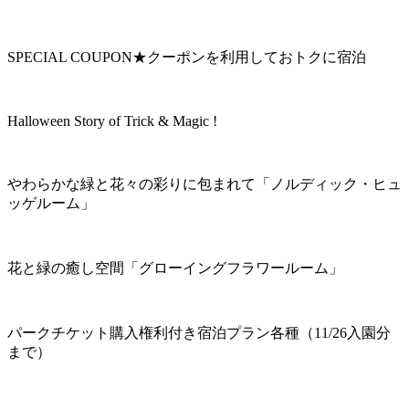
SPECIAL COUPON★クーポンを利用しておトクに宿泊
Halloween Story of Trick & Magic !
やわらかな緑と花々の彩りに包まれて「ノルディック・ヒュ
ッゲルーム」
花と緑の癒し空間「グローイングフラワールーム」
パークチケット購入権利付き宿泊プラン各種（11/26入園分
まで）