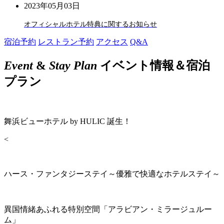
2023年05月03日
オフィシャルホテル特典に関するお知らせ
宿泊予約
レストラン予約
アクセス
Q&A
Event
&
Stay Plan
イベント情報＆宿泊
プラン
舞浜ビューホテル by HULIC 誕生！
<
ハース・ファンタジーステイ～優雅で快適なホテルステイ～
異国情緒あふれる特別空間「アラビアン・ミラージュルー
ム」