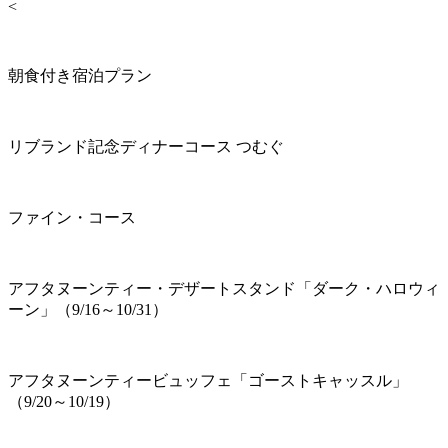
<
朝食付き宿泊プラン
リブランド記念ディナーコース つむぐ
ファイン・コース
アフタヌーンティー・デザートスタンド「ダーク・ハロウィ
ーン」（9/16～10/31）
アフタヌーンティービュッフェ「ゴーストキャッスル」
（9/20～10/19）