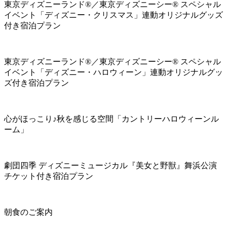
東京ディズニーランド®／東京ディズニーシー® スペシャル
イベント「ディズニー・クリスマス」連動オリジナルグッズ
付き宿泊プラン
東京ディズニーランド®／東京ディズニーシー® スペシャル
イベント「ディズニー・ハロウィーン」連動オリジナルグッ
ズ付き宿泊プラン
心がほっこり♪秋を感じる空間「カントリーハロウィーンル
ーム」
劇団四季 ディズニーミュージカル『美女と野獣』舞浜公演
チケット付き宿泊プラン
朝食のご案内