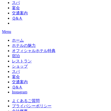
スパ
宴会
交通案内
Ｑ&Ａ
Menu
ホーム
ホテルの魅力
オフィシャルホテル特典
宿泊
レストラン
ショップ
スパ
宴会
交通案内
Ｑ&Ａ
Instagram
よくあるご質問
プライバシーポリシー