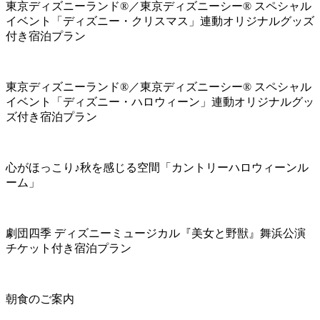
東京ディズニーランド®／東京ディズニーシー® スペシャル
イベント「ディズニー・クリスマス」連動オリジナルグッズ
付き宿泊プラン
東京ディズニーランド®／東京ディズニーシー® スペシャル
イベント「ディズニー・ハロウィーン」連動オリジナルグッ
ズ付き宿泊プラン
心がほっこり♪秋を感じる空間「カントリーハロウィーンル
ーム」
劇団四季 ディズニーミュージカル『美女と野獣』舞浜公演
チケット付き宿泊プラン
朝食のご案内