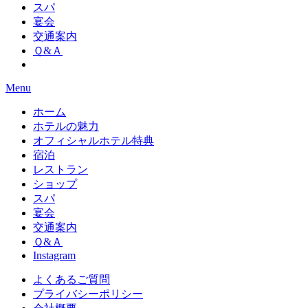
スパ
宴会
交通案内
Ｑ&Ａ
Menu
ホーム
ホテルの魅力
オフィシャルホテル特典
宿泊
レストラン
ショップ
スパ
宴会
交通案内
Ｑ&Ａ
Instagram
よくあるご質問
プライバシーポリシー