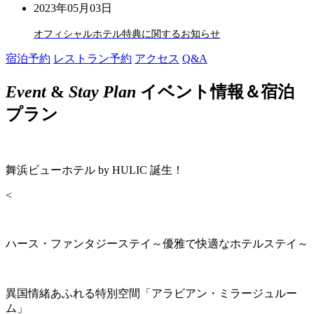
2023年05月03日
オフィシャルホテル特典に関するお知らせ
宿泊予約
レストラン予約
アクセス
Q&A
Event
&
Stay Plan
イベント情報＆宿泊
プラン
舞浜ビューホテル by HULIC 誕生！
<
ハース・ファンタジーステイ～優雅で快適なホテルステイ～
異国情緒あふれる特別空間「アラビアン・ミラージュルー
ム」