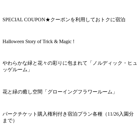
SPECIAL COUPON★クーポンを利用しておトクに宿泊
Halloween Story of Trick & Magic !
やわらかな緑と花々の彩りに包まれて「ノルディック・ヒュ
ッゲルーム」
花と緑の癒し空間「グローイングフラワールーム」
パークチケット購入権利付き宿泊プラン各種（11/26入園分
まで）