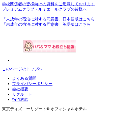
学校関係者の皆様向けの資料をご用意しております
プレミアムクラブ・ルミエールクラブの皆様へ
「未成年の宿泊に対する同意書」日本語版はこちら
「未成年の宿泊に対する同意書」英語版はこちら
このページのトップへ
よくある質問
プライバシーポリシー
会社概要
リクルート
宿泊約款
東京ディズニーリゾート® オフィシャルホテル