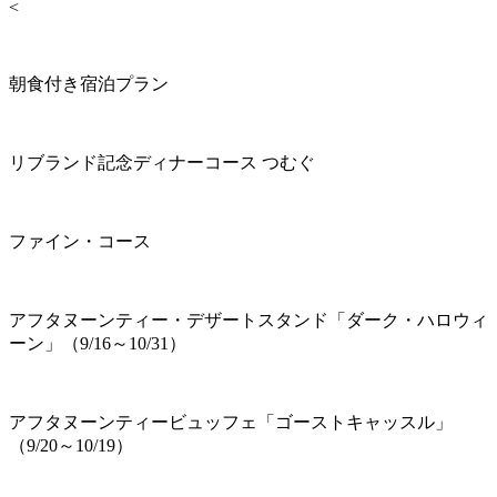
<
朝食付き宿泊プラン
リブランド記念ディナーコース つむぐ
ファイン・コース
アフタヌーンティー・デザートスタンド「ダーク・ハロウィ
ーン」（9/16～10/31）
アフタヌーンティービュッフェ「ゴーストキャッスル」
（9/20～10/19）