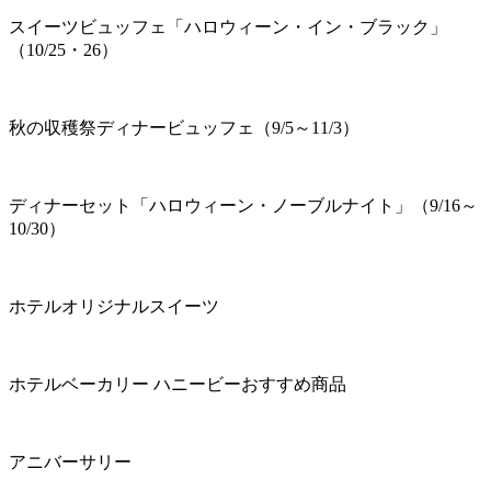
スイーツビュッフェ「ハロウィーン・イン・ブラック」
（10/25・26）
秋の収穫祭ディナービュッフェ（9/5～11/3）
ディナーセット「ハロウィーン・ノーブルナイト」（9/16～
10/30）
ホテルオリジナルスイーツ
ホテルベーカリー ハニービーおすすめ商品
アニバーサリー