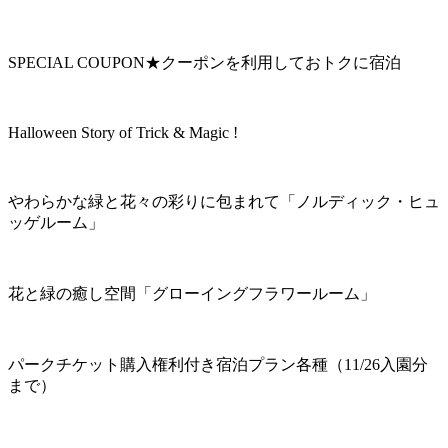
SPECIAL COUPON★クーポンを利用しておトクに宿泊
Halloween Story of Trick & Magic !
やわらかな緑と花々の彩りに包まれて「ノルディック・ヒュ
ッゲルーム」
花と緑の癒し空間「グローイングフラワールーム」
パークチケット購入権利付き宿泊プラン各種（11/26入園分
まで）