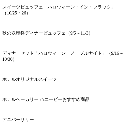
スイーツビュッフェ「ハロウィーン・イン・ブラック」
（10/25・26）
秋の収穫祭ディナービュッフェ（9/5～11/3）
ディナーセット「ハロウィーン・ノーブルナイト」（9/16～
10/30）
ホテルオリジナルスイーツ
ホテルベーカリー ハニービーおすすめ商品
アニバーサリー