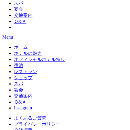
スパ
宴会
交通案内
Ｑ&Ａ
Menu
ホーム
ホテルの魅力
オフィシャルホテル特典
宿泊
レストラン
ショップ
スパ
宴会
交通案内
Ｑ&Ａ
Instagram
よくあるご質問
プライバシーポリシー