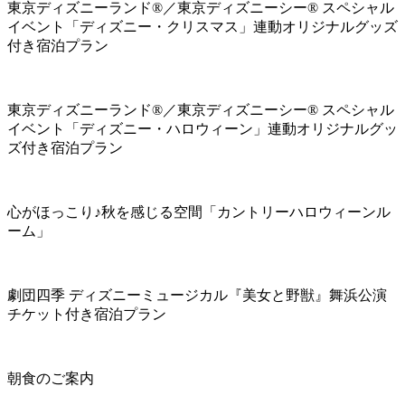
東京ディズニーランド®／東京ディズニーシー® スペシャル
イベント「ディズニー・クリスマス」連動オリジナルグッズ
付き宿泊プラン
東京ディズニーランド®／東京ディズニーシー® スペシャル
イベント「ディズニー・ハロウィーン」連動オリジナルグッ
ズ付き宿泊プラン
心がほっこり♪秋を感じる空間「カントリーハロウィーンル
ーム」
劇団四季 ディズニーミュージカル『美女と野獣』舞浜公演
チケット付き宿泊プラン
朝食のご案内