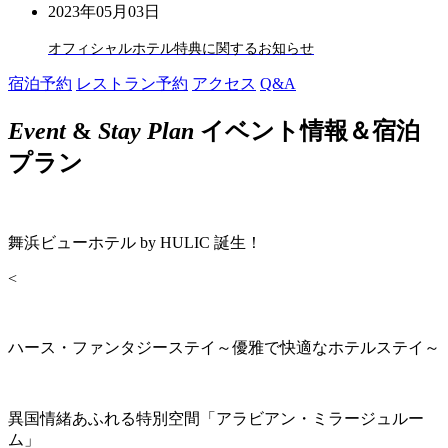
2023年05月03日
オフィシャルホテル特典に関するお知らせ
宿泊予約
レストラン予約
アクセス
Q&A
Event
&
Stay Plan
イベント情報＆宿泊
プラン
舞浜ビューホテル by HULIC 誕生！
<
ハース・ファンタジーステイ～優雅で快適なホテルステイ～
異国情緒あふれる特別空間「アラビアン・ミラージュルー
ム」