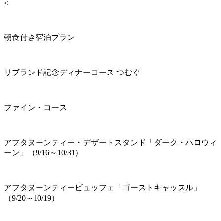
<
朝食付き宿泊プラン
リブランド記念ディナーコース つむぐ
ファイン・コース
アフタヌーンティー・デザートスタンド「ダーク・ハロウィ
ーン」（9/16～10/31）
アフタヌーンティービュッフェ「ゴーストキャッスル」
（9/20～10/19）