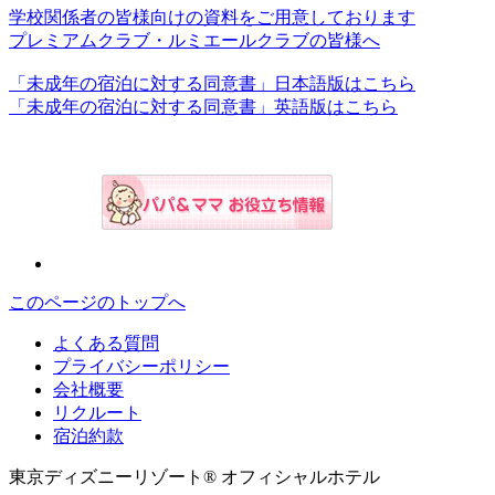
学校関係者の皆様向けの資料をご用意しております
プレミアムクラブ・ルミエールクラブの皆様へ
「未成年の宿泊に対する同意書」日本語版はこちら
「未成年の宿泊に対する同意書」英語版はこちら
このページのトップへ
よくある質問
プライバシーポリシー
会社概要
リクルート
宿泊約款
東京ディズニーリゾート® オフィシャルホテル