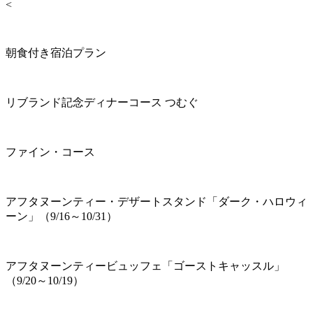
<
朝食付き宿泊プラン
リブランド記念ディナーコース つむぐ
ファイン・コース
アフタヌーンティー・デザートスタンド「ダーク・ハロウィ
ーン」（9/16～10/31）
アフタヌーンティービュッフェ「ゴーストキャッスル」
（9/20～10/19）