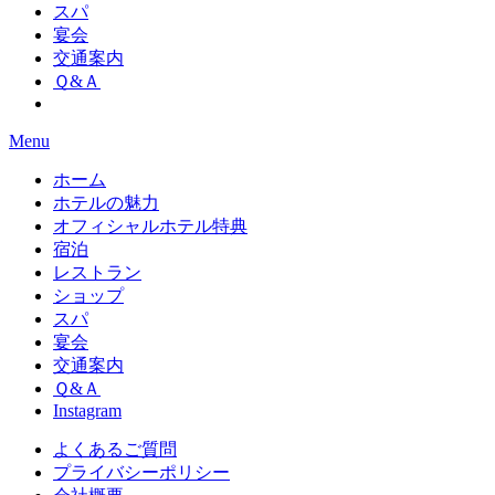
スパ
宴会
交通案内
Ｑ&Ａ
Menu
ホーム
ホテルの魅力
オフィシャルホテル特典
宿泊
レストラン
ショップ
スパ
宴会
交通案内
Ｑ&Ａ
Instagram
よくあるご質問
プライバシーポリシー