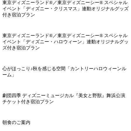
東京ディズニーランド®／東京ディズニーシー® スペシャル
イベント「ディズニー・クリスマス」連動オリジナルグッズ
付き宿泊プラン
東京ディズニーランド®／東京ディズニーシー® スペシャル
イベント「ディズニー・ハロウィーン」連動オリジナルグッ
ズ付き宿泊プラン
心がほっこり♪秋を感じる空間「カントリーハロウィーンル
ーム」
劇団四季 ディズニーミュージカル『美女と野獣』舞浜公演
チケット付き宿泊プラン
朝食のご案内