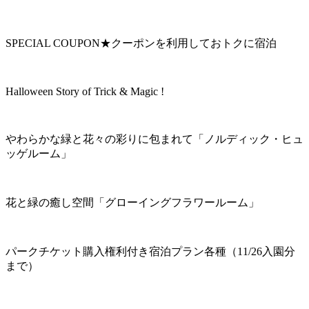
SPECIAL COUPON★クーポンを利用しておトクに宿泊
Halloween Story of Trick & Magic !
やわらかな緑と花々の彩りに包まれて「ノルディック・ヒュ
ッゲルーム」
花と緑の癒し空間「グローイングフラワールーム」
パークチケット購入権利付き宿泊プラン各種（11/26入園分
まで）