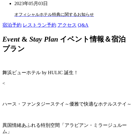
2023年05月03日
オフィシャルホテル特典に関するお知らせ
宿泊予約
レストラン予約
アクセス
Q&A
Event
&
Stay Plan
イベント情報＆宿泊
プラン
舞浜ビューホテル by HULIC 誕生！
<
ハース・ファンタジーステイ～優雅で快適なホテルステイ～
異国情緒あふれる特別空間「アラビアン・ミラージュルー
ム」