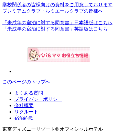
学校関係者の皆様向けの資料をご用意しております
プレミアムクラブ・ルミエールクラブの皆様へ
「未成年の宿泊に対する同意書」日本語版はこちら
「未成年の宿泊に対する同意書」英語版はこちら
このページのトップへ
よくある質問
プライバシーポリシー
会社概要
リクルート
宿泊約款
東京ディズニーリゾート® オフィシャルホテル