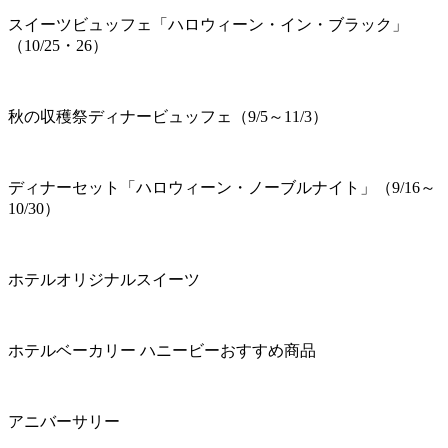
スイーツビュッフェ「ハロウィーン・イン・ブラック」
（10/25・26）
秋の収穫祭ディナービュッフェ（9/5～11/3）
ディナーセット「ハロウィーン・ノーブルナイト」（9/16～
10/30）
ホテルオリジナルスイーツ
ホテルベーカリー ハニービーおすすめ商品
アニバーサリー