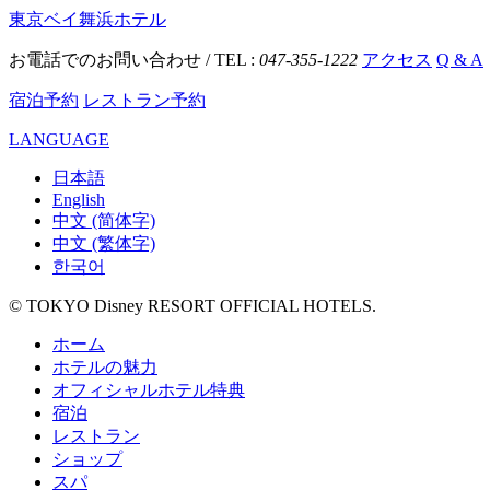
東京ベイ舞浜ホテル
お電話でのお問い合わせ / TEL :
047-355-1222
アクセス
Q & A
宿泊予約
レストラン予約
LANGUAGE
日本語
English
中文 (简体字)
中文 (繁体字)
한국어
© TOKYO Disney RESORT OFFICIAL HOTELS.
ホーム
ホテルの魅力
オフィシャルホテル特典
宿泊
レストラン
ショップ
スパ