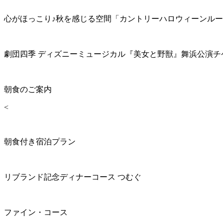
心がほっこり♪秋を感じる空間「カントリーハロウィーンル
劇団四季 ディズニーミュージカル『美女と野獣』舞浜公演チ
朝食のご案内
<
朝食付き宿泊プラン
リブランド記念ディナーコース つむぐ
ファイン・コース