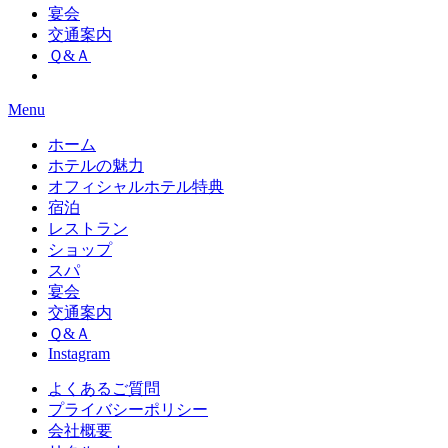
宴会
交通案内
Ｑ&Ａ
Menu
ホーム
ホテルの魅力
オフィシャルホテル特典
宿泊
レストラン
ショップ
スパ
宴会
交通案内
Ｑ&Ａ
Instagram
よくあるご質問
プライバシーポリシー
会社概要