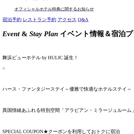
オフィシャルホテル特典に関するお知らせ
宿泊予約
レストラン予約
アクセス
Q&A
Event
&
Stay Plan
イベント情報＆宿泊プ
舞浜ビューホテル by HULIC 誕生！
<
ハース・ファンタジーステイ～優雅で快適なホテルステイ～
異国情緒あふれる特別空間「アラビアン・ミラージュルーム
SPECIAL COUPON★クーポンを利用しておトクに宿泊