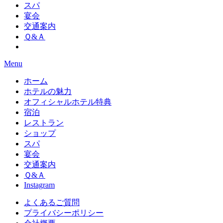
スパ
宴会
交通案内
Ｑ&Ａ
Menu
ホーム
ホテルの魅力
オフィシャルホテル特典
宿泊
レストラン
ショップ
スパ
宴会
交通案内
Ｑ&Ａ
Instagram
よくあるご質問
プライバシーポリシー