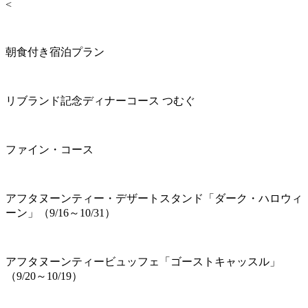
<
朝食付き宿泊プラン
リブランド記念ディナーコース つむぐ
ファイン・コース
アフタヌーンティー・デザートスタンド「ダーク・ハロウィ
ーン」（9/16～10/31）
アフタヌーンティービュッフェ「ゴーストキャッスル」
（9/20～10/19）