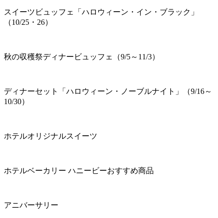
スイーツビュッフェ「ハロウィーン・イン・ブラック」
（10/25・26）
秋の収穫祭ディナービュッフェ（9/5～11/3）
ディナーセット「ハロウィーン・ノーブルナイト」（9/16～
10/30）
ホテルオリジナルスイーツ
ホテルベーカリー ハニービーおすすめ商品
アニバーサリー