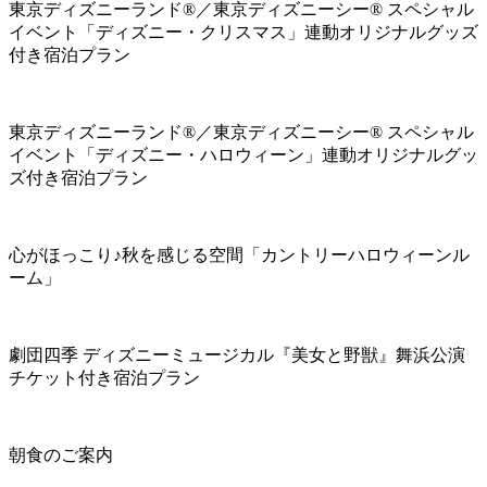
東京ディズニーランド®／東京ディズニーシー® スペシャル
イベント「ディズニー・クリスマス」連動オリジナルグッズ
付き宿泊プラン
東京ディズニーランド®／東京ディズニーシー® スペシャル
イベント「ディズニー・ハロウィーン」連動オリジナルグッ
ズ付き宿泊プラン
心がほっこり♪秋を感じる空間「カントリーハロウィーンル
ーム」
劇団四季 ディズニーミュージカル『美女と野獣』舞浜公演
チケット付き宿泊プラン
朝食のご案内