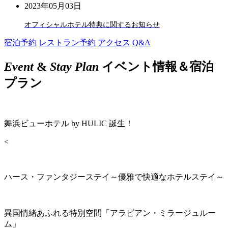
2023年05月03日
オフィシャルホテル特典に関するお知らせ
宿泊予約
レストラン予約
アクセス
Q&A
Event
&
Stay Plan
イベント情報＆宿泊
プラン
舞浜ビューホテル by HULIC 誕生！
<
ハース・ファンタジーステイ～優雅で快適なホテルステイ～
異国情緒あふれる特別空間「アラビアン・ミラージュルー
ム」