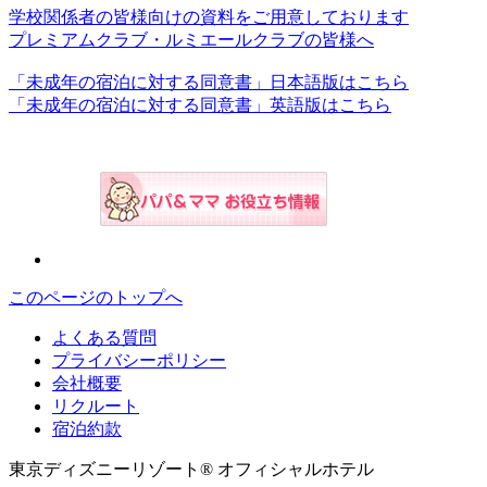
学校関係者の皆様向けの資料をご用意しております
プレミアムクラブ・ルミエールクラブの皆様へ
「未成年の宿泊に対する同意書」日本語版はこちら
「未成年の宿泊に対する同意書」英語版はこちら
このページのトップへ
よくある質問
プライバシーポリシー
会社概要
リクルート
宿泊約款
東京ディズニーリゾート® オフィシャルホテル