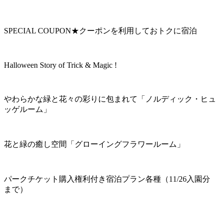
SPECIAL COUPON★クーポンを利用しておトクに宿泊
Halloween Story of Trick & Magic !
やわらかな緑と花々の彩りに包まれて「ノルディック・ヒュ
ッゲルーム」
花と緑の癒し空間「グローイングフラワールーム」
パークチケット購入権利付き宿泊プラン各種（11/26入園分
まで）