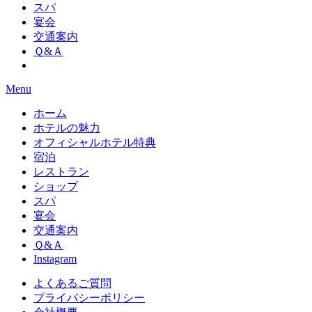
スパ
宴会
交通案内
Ｑ&Ａ
Menu
ホーム
ホテルの魅力
オフィシャルホテル特典
宿泊
レストラン
ショップ
スパ
宴会
交通案内
Ｑ&Ａ
Instagram
よくあるご質問
プライバシーポリシー