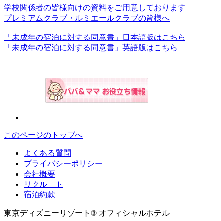
学校関係者の皆様向けの資料をご用意しております
プレミアムクラブ・ルミエールクラブの皆様へ
「未成年の宿泊に対する同意書」日本語版はこちら
「未成年の宿泊に対する同意書」英語版はこちら
このページのトップへ
よくある質問
プライバシーポリシー
会社概要
リクルート
宿泊約款
東京ディズニーリゾート® オフィシャルホテル