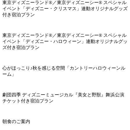
東京ディズニーランド®／東京ディズニーシー® スペシャル
イベント「ディズニー・クリスマス」連動オリジナルグッズ
付き宿泊プラン
東京ディズニーランド®／東京ディズニーシー® スペシャル
イベント「ディズニー・ハロウィーン」連動オリジナルグッ
ズ付き宿泊プラン
心がほっこり♪秋を感じる空間「カントリーハロウィーンル
ーム」
劇団四季 ディズニーミュージカル『美女と野獣』舞浜公演
チケット付き宿泊プラン
朝食のご案内