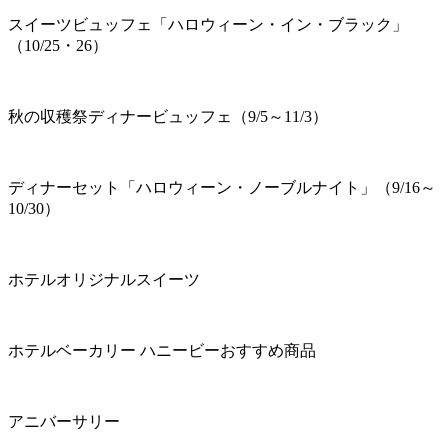
スイーツビュッフェ「ハロウィーン・イン・ブラック」
（10/25・26）
秋の収穫祭ディナービュッフェ（9/5～11/3）
ディナーセット「ハロウィーン・ノーブルナイト」（9/16～
10/30）
ホテルオリジナルスイーツ
ホテルベーカリー ハニービーおすすめ商品
アニバーサリー