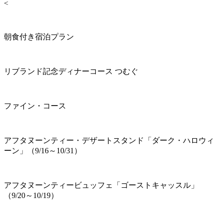
<
朝食付き宿泊プラン
リブランド記念ディナーコース つむぐ
ファイン・コース
アフタヌーンティー・デザートスタンド「ダーク・ハロウィ
ーン」（9/16～10/31）
アフタヌーンティービュッフェ「ゴーストキャッスル」
（9/20～10/19）