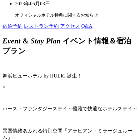
2023年05月03日
オフィシャルホテル特典に関するお知らせ
宿泊予約
レストラン予約
アクセス
Q&A
Event
&
Stay Plan
イベント情報＆宿泊
プラン
舞浜ビューホテル by HULIC 誕生！
<
ハース・ファンタジーステイ～優雅で快適なホテルステイ～
異国情緒あふれる特別空間「アラビアン・ミラージュルー
ム」