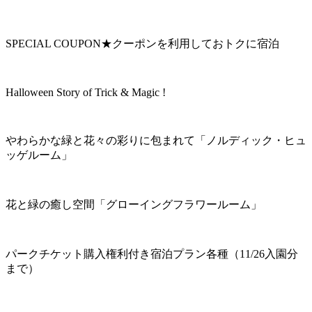
SPECIAL COUPON★クーポンを利用しておトクに宿泊
Halloween Story of Trick & Magic !
やわらかな緑と花々の彩りに包まれて「ノルディック・ヒュ
ッゲルーム」
花と緑の癒し空間「グローイングフラワールーム」
パークチケット購入権利付き宿泊プラン各種（11/26入園分
まで）