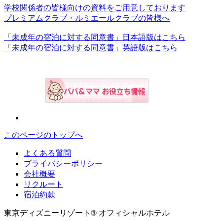
学校関係者の皆様向けの資料をご用意しております
プレミアムクラブ・ルミエールクラブの皆様へ
「未成年の宿泊に対する同意書」日本語版はこちら
「未成年の宿泊に対する同意書」英語版はこちら
このページのトップへ
よくある質問
プライバシーポリシー
会社概要
リクルート
宿泊約款
東京ディズニーリゾート® オフィシャルホテル