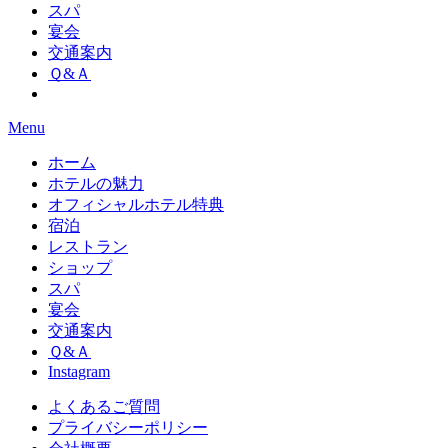
スパ
宴会
交通案内
Ｑ&Ａ
Menu
ホーム
ホテルの魅力
オフィシャルホテル特典
宿泊
レストラン
ショップ
スパ
宴会
交通案内
Ｑ&Ａ
Instagram
よくあるご質問
プライバシーポリシー