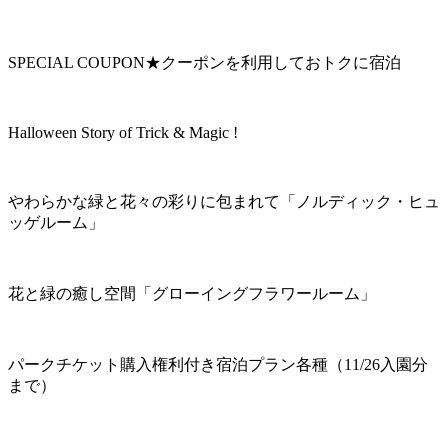
SPECIAL COUPON★クーポンを利用しておトクに宿泊
Halloween Story of Trick & Magic !
やわらかな緑と花々の彩りに包まれて「ノルディック・ヒュ
ッゲルーム」
花と緑の癒し空間「グローイングフラワールーム」
パークチケット購入権利付き宿泊プラン各種（11/26入園分
まで）