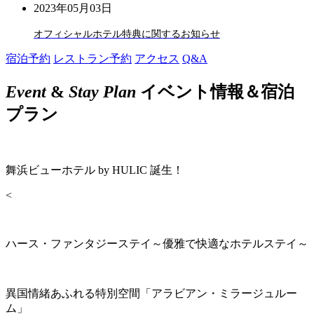
2023年05月03日
オフィシャルホテル特典に関するお知らせ
宿泊予約
レストラン予約
アクセス
Q&A
Event
&
Stay Plan
イベント情報＆宿泊
プラン
舞浜ビューホテル by HULIC 誕生！
<
ハース・ファンタジーステイ～優雅で快適なホテルステイ～
異国情緒あふれる特別空間「アラビアン・ミラージュルー
ム」