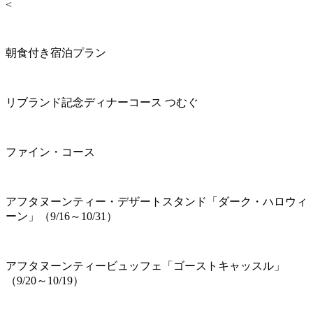
<
朝食付き宿泊プラン
リブランド記念ディナーコース つむぐ
ファイン・コース
アフタヌーンティー・デザートスタンド「ダーク・ハロウィ
ーン」（9/16～10/31）
アフタヌーンティービュッフェ「ゴーストキャッスル」
（9/20～10/19）