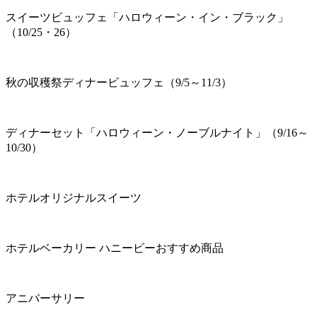
スイーツビュッフェ「ハロウィーン・イン・ブラック」
（10/25・26）
秋の収穫祭ディナービュッフェ（9/5～11/3）
ディナーセット「ハロウィーン・ノーブルナイト」（9/16～
10/30）
ホテルオリジナルスイーツ
ホテルベーカリー ハニービーおすすめ商品
アニバーサリー