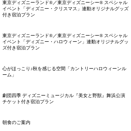
東京ディズニーランド®／東京ディズニーシー® スペシャル
イベント「ディズニー・クリスマス」連動オリジナルグッズ
付き宿泊プラン
東京ディズニーランド®／東京ディズニーシー® スペシャル
イベント「ディズニー・ハロウィーン」連動オリジナルグッ
ズ付き宿泊プラン
心がほっこり♪秋を感じる空間「カントリーハロウィーンル
ーム」
劇団四季 ディズニーミュージカル『美女と野獣』舞浜公演
チケット付き宿泊プラン
朝食のご案内