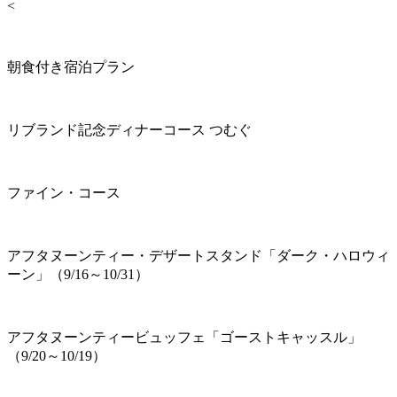
<
朝食付き宿泊プラン
リブランド記念ディナーコース つむぐ
ファイン・コース
アフタヌーンティー・デザートスタンド「ダーク・ハロウィ
ーン」（9/16～10/31）
アフタヌーンティービュッフェ「ゴーストキャッスル」
（9/20～10/19）