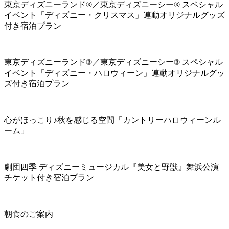
東京ディズニーランド®／東京ディズニーシー® スペシャル
イベント「ディズニー・クリスマス」連動オリジナルグッズ
付き宿泊プラン
東京ディズニーランド®／東京ディズニーシー® スペシャル
イベント「ディズニー・ハロウィーン」連動オリジナルグッ
ズ付き宿泊プラン
心がほっこり♪秋を感じる空間「カントリーハロウィーンル
ーム」
劇団四季 ディズニーミュージカル『美女と野獣』舞浜公演
チケット付き宿泊プラン
朝食のご案内