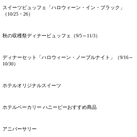
スイーツビュッフェ「ハロウィーン・イン・ブラック」
（10/25・26）
秋の収穫祭ディナービュッフェ（9/5～11/3）
ディナーセット「ハロウィーン・ノーブルナイト」（9/16～
10/30）
ホテルオリジナルスイーツ
ホテルベーカリー ハニービーおすすめ商品
アニバーサリー