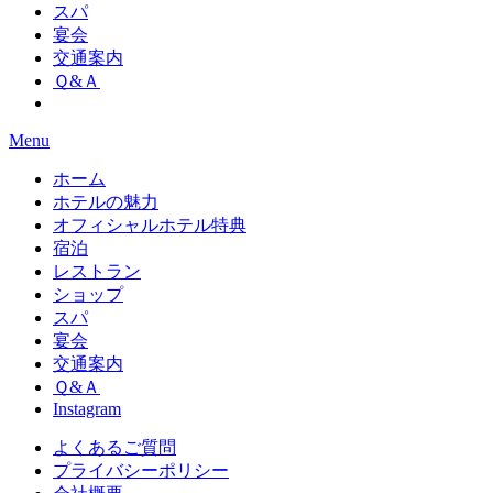
スパ
宴会
交通案内
Ｑ&Ａ
Menu
ホーム
ホテルの魅力
オフィシャルホテル特典
宿泊
レストラン
ショップ
スパ
宴会
交通案内
Ｑ&Ａ
Instagram
よくあるご質問
プライバシーポリシー