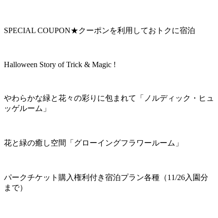
SPECIAL COUPON★クーポンを利用しておトクに宿泊
Halloween Story of Trick & Magic !
やわらかな緑と花々の彩りに包まれて「ノルディック・ヒュ
ッゲルーム」
花と緑の癒し空間「グローイングフラワールーム」
パークチケット購入権利付き宿泊プラン各種（11/26入園分
まで）