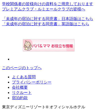
学校関係者の皆様向けの資料をご用意しております
プレミアムクラブ・ルミエールクラブの皆様へ
「未成年の宿泊に対する同意書」日本語版はこちら
「未成年の宿泊に対する同意書」英語版はこちら
このページのトップへ
よくある質問
プライバシーポリシー
会社概要
リクルート
宿泊約款
東京ディズニーリゾート® オフィシャルホテル