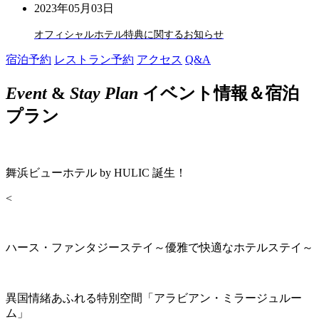
2023年05月03日
オフィシャルホテル特典に関するお知らせ
宿泊予約
レストラン予約
アクセス
Q&A
Event
&
Stay Plan
イベント情報＆宿泊
プラン
舞浜ビューホテル by HULIC 誕生！
<
ハース・ファンタジーステイ～優雅で快適なホテルステイ～
異国情緒あふれる特別空間「アラビアン・ミラージュルー
ム」