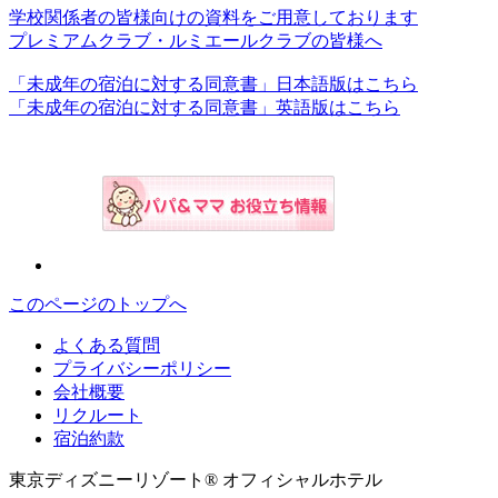
学校関係者の皆様向けの資料をご用意しております
プレミアムクラブ・ルミエールクラブの皆様へ
「未成年の宿泊に対する同意書」日本語版はこちら
「未成年の宿泊に対する同意書」英語版はこちら
このページのトップへ
よくある質問
プライバシーポリシー
会社概要
リクルート
宿泊約款
東京ディズニーリゾート® オフィシャルホテル