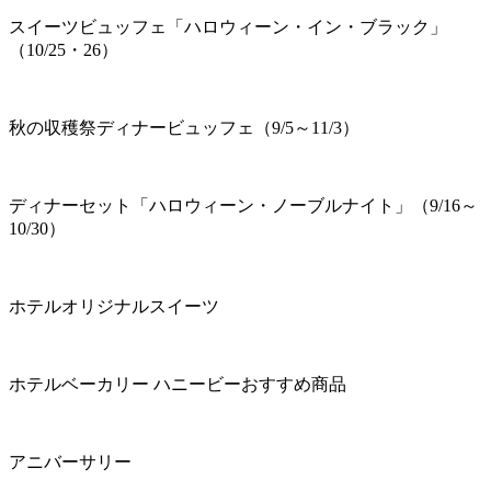
スイーツビュッフェ「ハロウィーン・イン・ブラック」
（10/25・26）
秋の収穫祭ディナービュッフェ（9/5～11/3）
ディナーセット「ハロウィーン・ノーブルナイト」（9/16～
10/30）
ホテルオリジナルスイーツ
ホテルベーカリー ハニービーおすすめ商品
アニバーサリー