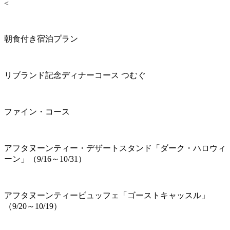
<
朝食付き宿泊プラン
リブランド記念ディナーコース つむぐ
ファイン・コース
アフタヌーンティー・デザートスタンド「ダーク・ハロウィ
ーン」（9/16～10/31）
アフタヌーンティービュッフェ「ゴーストキャッスル」
（9/20～10/19）