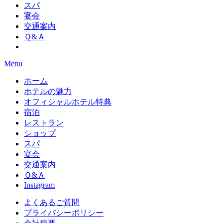
スパ
宴会
交通案内
Ｑ&Ａ
Menu
ホーム
ホテルの魅力
オフィシャルホテル特典
宿泊
レストラン
ショップ
スパ
宴会
交通案内
Ｑ&Ａ
Instagram
よくあるご質問
プライバシーポリシー