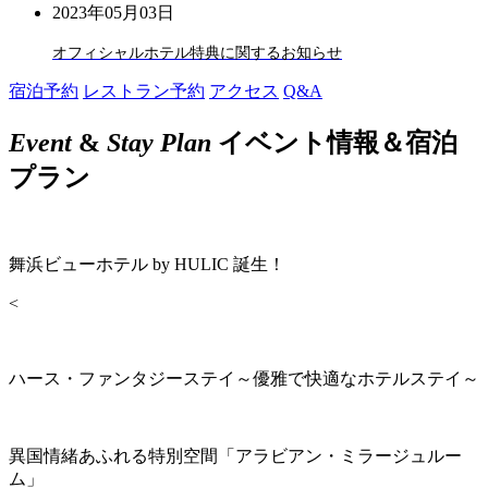
2023年05月03日
オフィシャルホテル特典に関するお知らせ
宿泊予約
レストラン予約
アクセス
Q&A
Event
&
Stay Plan
イベント情報＆宿泊
プラン
舞浜ビューホテル by HULIC 誕生！
<
ハース・ファンタジーステイ～優雅で快適なホテルステイ～
異国情緒あふれる特別空間「アラビアン・ミラージュルー
ム」