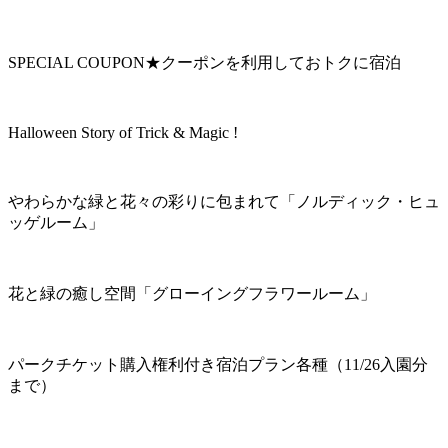
SPECIAL COUPON★クーポンを利用しておトクに宿泊
Halloween Story of Trick & Magic !
やわらかな緑と花々の彩りに包まれて「ノルディック・ヒュ
ッゲルーム」
花と緑の癒し空間「グローイングフラワールーム」
パークチケット購入権利付き宿泊プラン各種（11/26入園分
まで）