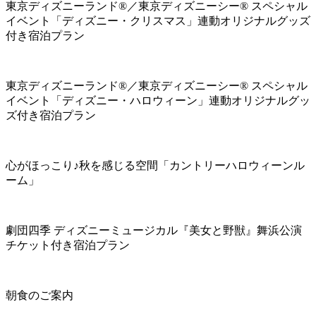
東京ディズニーランド®／東京ディズニーシー® スペシャル
イベント「ディズニー・クリスマス」連動オリジナルグッズ
付き宿泊プラン
東京ディズニーランド®／東京ディズニーシー® スペシャル
イベント「ディズニー・ハロウィーン」連動オリジナルグッ
ズ付き宿泊プラン
心がほっこり♪秋を感じる空間「カントリーハロウィーンル
ーム」
劇団四季 ディズニーミュージカル『美女と野獣』舞浜公演
チケット付き宿泊プラン
朝食のご案内