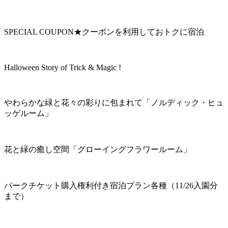
SPECIAL COUPON★クーポンを利用しておトクに宿泊
Halloween Story of Trick & Magic !
やわらかな緑と花々の彩りに包まれて「ノルディック・ヒュ
ッゲルーム」
花と緑の癒し空間「グローイングフラワールーム」
パークチケット購入権利付き宿泊プラン各種（11/26入園分
まで）