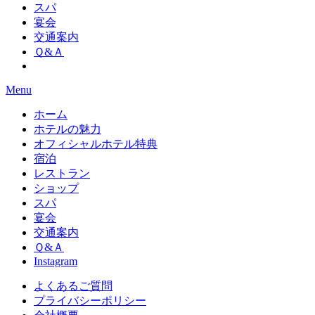
スパ
宴会
交通案内
Ｑ&Ａ
Menu
ホーム
ホテルの魅力
オフィシャルホテル特典
宿泊
レストラン
ショップ
スパ
宴会
交通案内
Ｑ&Ａ
Instagram
よくあるご質問
プライバシーポリシー