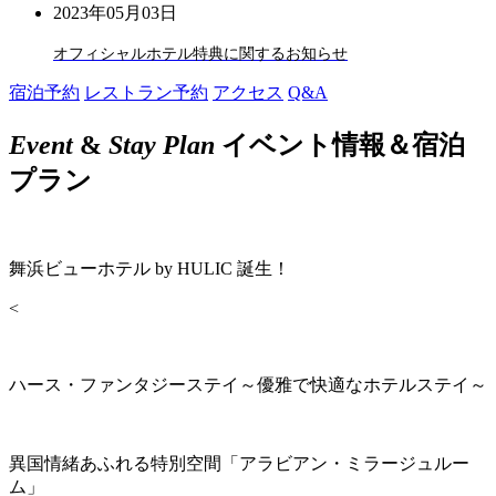
2023年05月03日
オフィシャルホテル特典に関するお知らせ
宿泊予約
レストラン予約
アクセス
Q&A
Event
&
Stay Plan
イベント情報＆宿泊
プラン
舞浜ビューホテル by HULIC 誕生！
<
ハース・ファンタジーステイ～優雅で快適なホテルステイ～
異国情緒あふれる特別空間「アラビアン・ミラージュルー
ム」