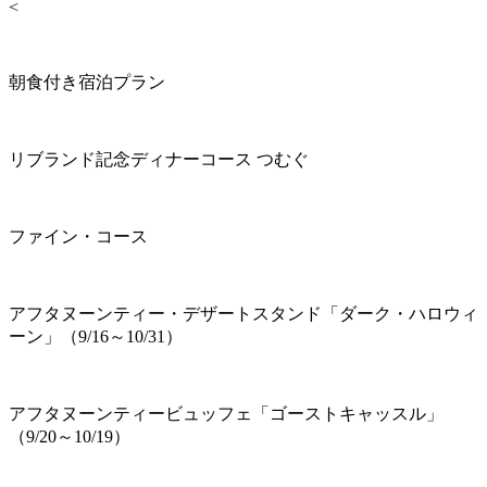
<
朝食付き宿泊プラン
リブランド記念ディナーコース つむぐ
ファイン・コース
アフタヌーンティー・デザートスタンド「ダーク・ハロウィ
ーン」（9/16～10/31）
アフタヌーンティービュッフェ「ゴーストキャッスル」
（9/20～10/19）