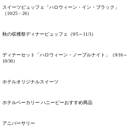
スイーツビュッフェ「ハロウィーン・イン・ブラック」
（10/25・26）
秋の収穫祭ディナービュッフェ（9/5～11/3）
ディナーセット「ハロウィーン・ノーブルナイト」（9/16～
10/30）
ホテルオリジナルスイーツ
ホテルベーカリー ハニービーおすすめ商品
アニバーサリー