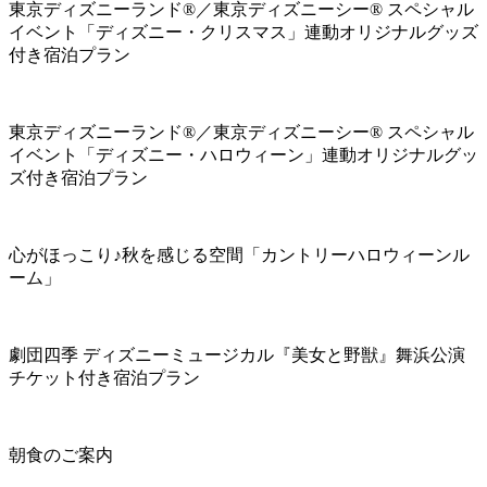
東京ディズニーランド®／東京ディズニーシー® スペシャル
イベント「ディズニー・クリスマス」連動オリジナルグッズ
付き宿泊プラン
東京ディズニーランド®／東京ディズニーシー® スペシャル
イベント「ディズニー・ハロウィーン」連動オリジナルグッ
ズ付き宿泊プラン
心がほっこり♪秋を感じる空間「カントリーハロウィーンル
ーム」
劇団四季 ディズニーミュージカル『美女と野獣』舞浜公演
チケット付き宿泊プラン
朝食のご案内