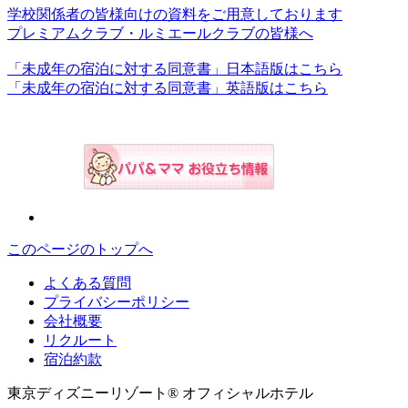
学校関係者の皆様向けの資料をご用意しております
プレミアムクラブ・ルミエールクラブの皆様へ
「未成年の宿泊に対する同意書」日本語版はこちら
「未成年の宿泊に対する同意書」英語版はこちら
このページのトップへ
よくある質問
プライバシーポリシー
会社概要
リクルート
宿泊約款
東京ディズニーリゾート® オフィシャルホテル