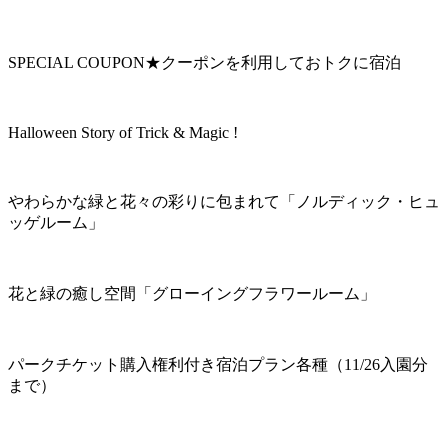
SPECIAL COUPON★クーポンを利用しておトクに宿泊
Halloween Story of Trick & Magic !
やわらかな緑と花々の彩りに包まれて「ノルディック・ヒュ
ッゲルーム」
花と緑の癒し空間「グローイングフラワールーム」
パークチケット購入権利付き宿泊プラン各種（11/26入園分
まで）