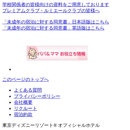
学校関係者の皆様向けの資料をご用意しております
プレミアムクラブ・ルミエールクラブの皆様へ
「未成年の宿泊に対する同意書」日本語版はこちら
「未成年の宿泊に対する同意書」英語版はこちら
このページのトップへ
よくある質問
プライバシーポリシー
会社概要
リクルート
宿泊約款
東京ディズニーリゾート® オフィシャルホテル