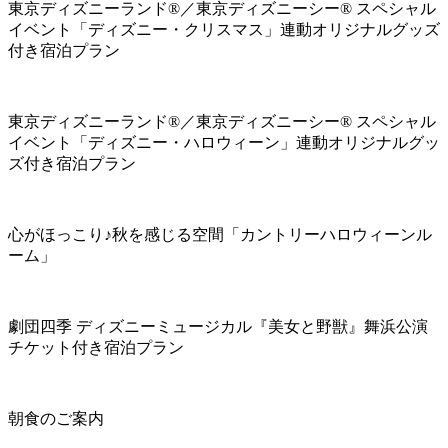
東京ディズニーランド®／東京ディズニーシー® スペシャル
イベント「ディズニー・クリスマス」連動オリジナルグッズ
付き宿泊プラン
東京ディズニーランド®／東京ディズニーシー® スペシャル
イベント「ディズニー・ハロウィーン」連動オリジナルグッ
ズ付き宿泊プラン
心がほっこり♪秋を感じる空間「カントリーハロウィーンル
ーム」
劇団四季 ディズニーミュージカル『美女と野獣』舞浜公演
チケット付き宿泊プラン
朝食のご案内