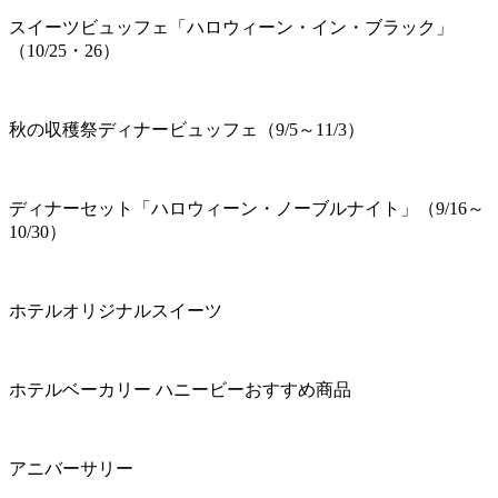
スイーツビュッフェ「ハロウィーン・イン・ブラック」
（10/25・26）
秋の収穫祭ディナービュッフェ（9/5～11/3）
ディナーセット「ハロウィーン・ノーブルナイト」（9/16～
10/30）
ホテルオリジナルスイーツ
ホテルベーカリー ハニービーおすすめ商品
アニバーサリー