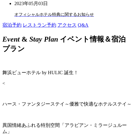
2023年05月03日
オフィシャルホテル特典に関するお知らせ
宿泊予約
レストラン予約
アクセス
Q&A
Event
&
Stay Plan
イベント情報＆宿泊
プラン
舞浜ビューホテル by HULIC 誕生！
<
ハース・ファンタジーステイ～優雅で快適なホテルステイ～
異国情緒あふれる特別空間「アラビアン・ミラージュルー
ム」