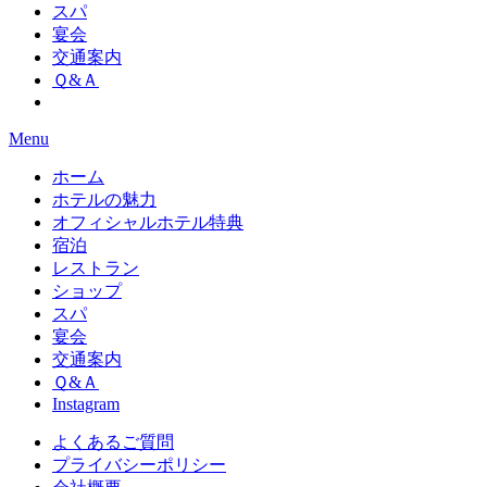
スパ
宴会
交通案内
Ｑ&Ａ
Menu
ホーム
ホテルの魅力
オフィシャルホテル特典
宿泊
レストラン
ショップ
スパ
宴会
交通案内
Ｑ&Ａ
Instagram
よくあるご質問
プライバシーポリシー