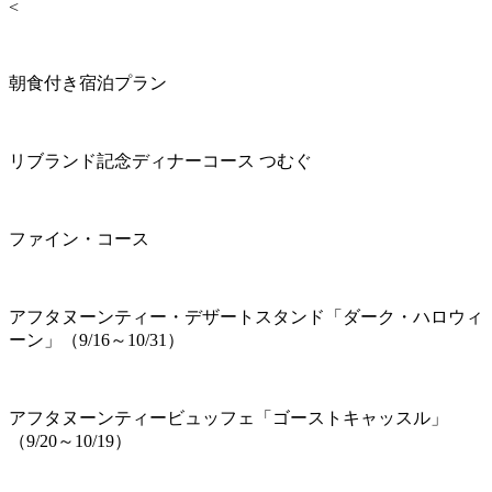
<
朝食付き宿泊プラン
リブランド記念ディナーコース つむぐ
ファイン・コース
アフタヌーンティー・デザートスタンド「ダーク・ハロウィ
ーン」（9/16～10/31）
アフタヌーンティービュッフェ「ゴーストキャッスル」
（9/20～10/19）