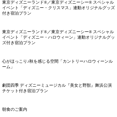
東京ディズニーランド®／東京ディズニーシー® スペシャル
イベント「ディズニー・クリスマス」連動オリジナルグッズ
付き宿泊プラン
東京ディズニーランド®／東京ディズニーシー® スペシャル
イベント「ディズニー・ハロウィーン」連動オリジナルグッ
ズ付き宿泊プラン
心がほっこり♪秋を感じる空間「カントリーハロウィーンル
ーム」
劇団四季 ディズニーミュージカル『美女と野獣』舞浜公演
チケット付き宿泊プラン
朝食のご案内