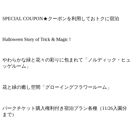
SPECIAL COUPON★クーポンを利用しておトクに宿泊
Halloween Story of Trick & Magic !
やわらかな緑と花々の彩りに包まれて「ノルディック・ヒュ
ッゲルーム」
花と緑の癒し空間「グローイングフラワールーム」
パークチケット購入権利付き宿泊プラン各種（11/26入園分
まで）