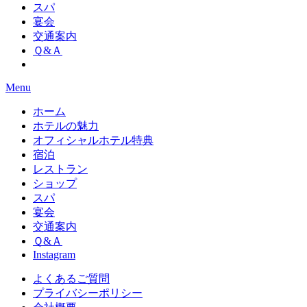
スパ
宴会
交通案内
Ｑ&Ａ
Menu
ホーム
ホテルの魅力
オフィシャルホテル特典
宿泊
レストラン
ショップ
スパ
宴会
交通案内
Ｑ&Ａ
Instagram
よくあるご質問
プライバシーポリシー