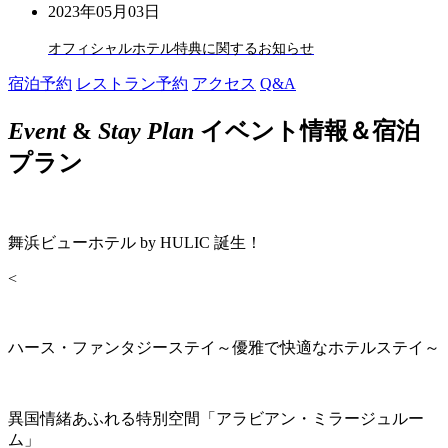
2023年05月03日
オフィシャルホテル特典に関するお知らせ
宿泊予約
レストラン予約
アクセス
Q&A
Event
&
Stay Plan
イベント情報＆宿泊
プラン
舞浜ビューホテル by HULIC 誕生！
<
ハース・ファンタジーステイ～優雅で快適なホテルステイ～
異国情緒あふれる特別空間「アラビアン・ミラージュルー
ム」