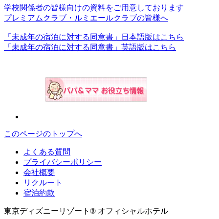
学校関係者の皆様向けの資料をご用意しております
プレミアムクラブ・ルミエールクラブの皆様へ
「未成年の宿泊に対する同意書」日本語版はこちら
「未成年の宿泊に対する同意書」英語版はこちら
このページのトップへ
よくある質問
プライバシーポリシー
会社概要
リクルート
宿泊約款
東京ディズニーリゾート® オフィシャルホテル