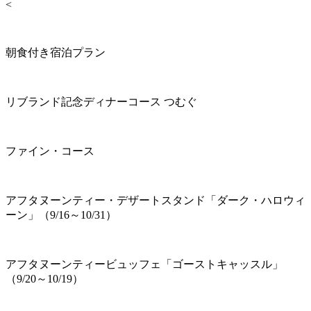
<
朝食付き宿泊プラン
リブランド記念ディナーコース つむぐ
ファイン・コース
アフタヌーンティー・デザートスタンド「ダーク・ハロウィ
ーン」（9/16～10/31）
アフタヌーンティービュッフェ「ゴーストキャッスル」
（9/20～10/19）