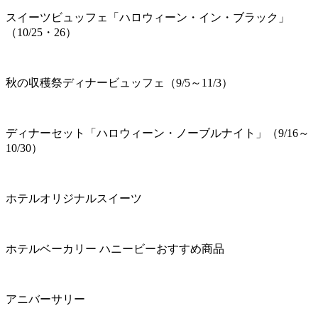
スイーツビュッフェ「ハロウィーン・イン・ブラック」
（10/25・26）
秋の収穫祭ディナービュッフェ（9/5～11/3）
ディナーセット「ハロウィーン・ノーブルナイト」（9/16～
10/30）
ホテルオリジナルスイーツ
ホテルベーカリー ハニービーおすすめ商品
アニバーサリー