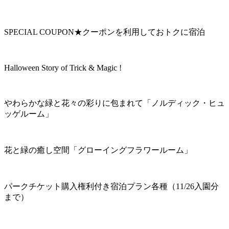
SPECIAL COUPON★クーポンを利用しておトクに宿泊
Halloween Story of Trick & Magic !
やわらかな緑と花々の彩りに包まれて「ノルディック・ヒュ
ッゲルーム」
花と緑の癒し空間「グローイングフラワールーム」
パークチケット購入権利付き宿泊プラン各種（11/26入園分
まで）