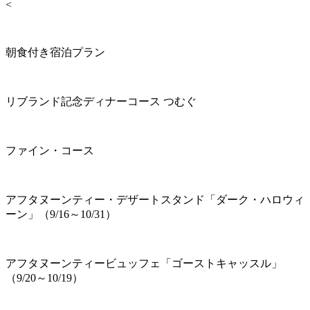
<
朝食付き宿泊プラン
リブランド記念ディナーコース つむぐ
ファイン・コース
アフタヌーンティー・デザートスタンド「ダーク・ハロウィ
ーン」（9/16～10/31）
アフタヌーンティービュッフェ「ゴーストキャッスル」
（9/20～10/19）