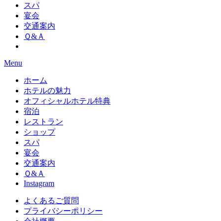
スパ
宴会
交通案内
Ｑ&Ａ
Menu
ホーム
ホテルの魅力
オフィシャルホテル特典
宿泊
レストラン
ショップ
スパ
宴会
交通案内
Ｑ&Ａ
Instagram
よくあるご質問
プライバシーポリシー