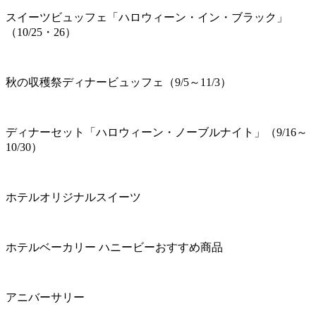
スイーツビュッフェ「ハロウィーン・イン・ブラック」
（10/25・26）
秋の収穫祭ディナービュッフェ（9/5～11/3）
ディナーセット「ハロウィーン・ノーブルナイト」（9/16～
10/30）
ホテルオリジナルスイーツ
ホテルベーカリー ハニービーおすすめ商品
アニバーサリー