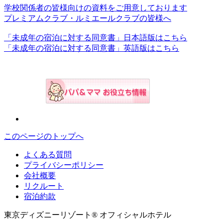
学校関係者の皆様向けの資料をご用意しております
プレミアムクラブ・ルミエールクラブの皆様へ
「未成年の宿泊に対する同意書」日本語版はこちら
「未成年の宿泊に対する同意書」英語版はこちら
このページのトップへ
よくある質問
プライバシーポリシー
会社概要
リクルート
宿泊約款
東京ディズニーリゾート® オフィシャルホテル