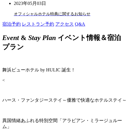
2023年05月03日
オフィシャルホテル特典に関するお知らせ
宿泊予約
レストラン予約
アクセス
Q&A
Event
&
Stay Plan
イベント情報＆宿泊
プラン
舞浜ビューホテル by HULIC 誕生！
<
ハース・ファンタジーステイ～優雅で快適なホテルステイ～
異国情緒あふれる特別空間「アラビアン・ミラージュルー
ム」