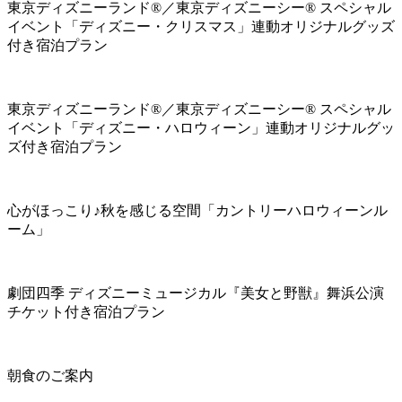
東京ディズニーランド®／東京ディズニーシー® スペシャル
イベント「ディズニー・クリスマス」連動オリジナルグッズ
付き宿泊プラン
東京ディズニーランド®／東京ディズニーシー® スペシャル
イベント「ディズニー・ハロウィーン」連動オリジナルグッ
ズ付き宿泊プラン
心がほっこり♪秋を感じる空間「カントリーハロウィーンル
ーム」
劇団四季 ディズニーミュージカル『美女と野獣』舞浜公演
チケット付き宿泊プラン
朝食のご案内