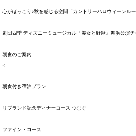
心がほっこり♪秋を感じる空間「カントリーハロウィーンル
劇団四季 ディズニーミュージカル『美女と野獣』舞浜公演チ
朝食のご案内
<
朝食付き宿泊プラン
リブランド記念ディナーコース つむぐ
ファイン・コース