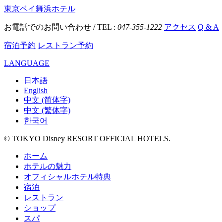
東京ベイ舞浜ホテル
お電話でのお問い合わせ / TEL :
047-355-1222
アクセス
Q & A
宿泊予約
レストラン予約
LANGUAGE
日本語
English
中文 (简体字)
中文 (繁体字)
한국어
© TOKYO Disney RESORT OFFICIAL HOTELS.
ホーム
ホテルの魅力
オフィシャルホテル特典
宿泊
レストラン
ショップ
スパ