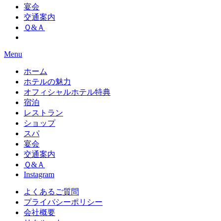
宴会
交通案内
Ｑ&Ａ
Menu
ホーム
ホテルの魅力
オフィシャルホテル特典
宿泊
レストラン
ショップ
スパ
宴会
交通案内
Ｑ&Ａ
Instagram
よくあるご質問
プライバシーポリシー
会社概要