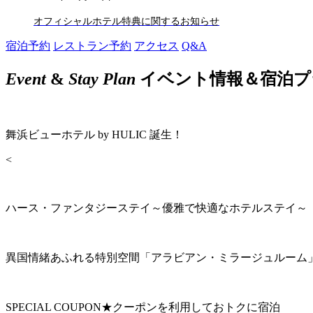
オフィシャルホテル特典に関するお知らせ
宿泊予約
レストラン予約
アクセス
Q&A
Event
&
Stay Plan
イベント情報＆宿泊プ
舞浜ビューホテル by HULIC 誕生！
<
ハース・ファンタジーステイ～優雅で快適なホテルステイ～
異国情緒あふれる特別空間「アラビアン・ミラージュルーム
SPECIAL COUPON★クーポンを利用しておトクに宿泊