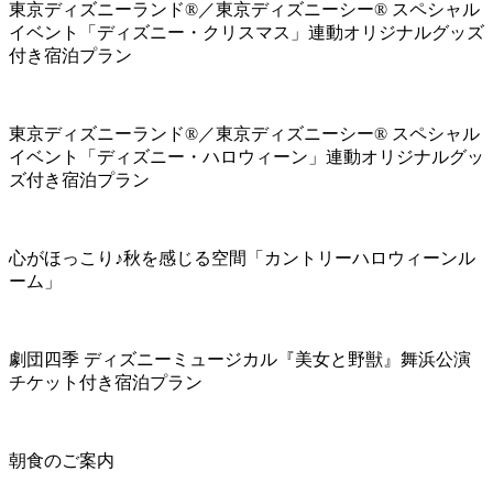
東京ディズニーランド®／東京ディズニーシー® スペシャル
イベント「ディズニー・クリスマス」連動オリジナルグッズ
付き宿泊プラン
東京ディズニーランド®／東京ディズニーシー® スペシャル
イベント「ディズニー・ハロウィーン」連動オリジナルグッ
ズ付き宿泊プラン
心がほっこり♪秋を感じる空間「カントリーハロウィーンル
ーム」
劇団四季 ディズニーミュージカル『美女と野獣』舞浜公演
チケット付き宿泊プラン
朝食のご案内