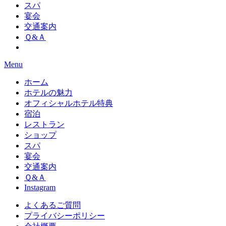
スパ
宴会
交通案内
Ｑ&Ａ
Menu
ホーム
ホテルの魅力
オフィシャルホテル特典
宿泊
レストラン
ショップ
スパ
宴会
交通案内
Ｑ&Ａ
Instagram
よくあるご質問
プライバシーポリシー