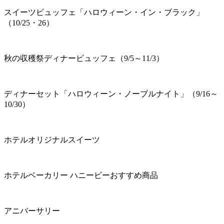
スイーツビュッフェ「ハロウィーン・イン・ブラック」
（10/25・26）
秋の収穫祭ディナービュッフェ（9/5～11/3）
ディナーセット「ハロウィーン・ノーブルナイト」（9/16～
10/30）
ホテルオリジナルスイーツ
ホテルベーカリー ハニービーおすすめ商品
アニバーサリー