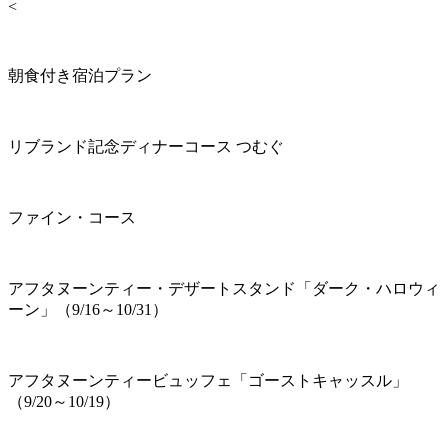
<
朝食付き宿泊プラン
リブランド記念ディナーコース つむぐ
ファイン・コース
アフタヌーンティー・デザートスタンド「ダーク・ハロウィ
ーン」（9/16～10/31）
アフタヌーンティービュッフェ「ゴーストキャッスル」
（9/20～10/19）