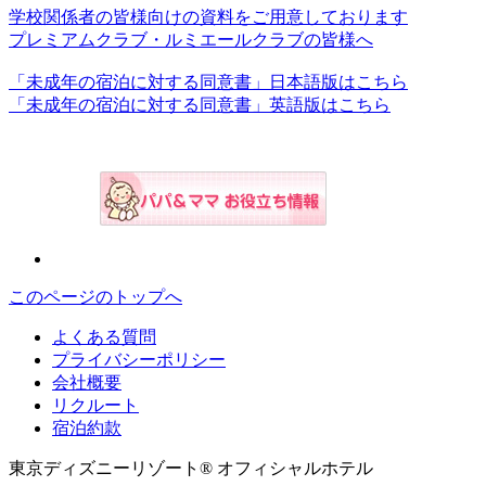
学校関係者の皆様向けの資料をご用意しております
プレミアムクラブ・ルミエールクラブの皆様へ
「未成年の宿泊に対する同意書」日本語版はこちら
「未成年の宿泊に対する同意書」英語版はこちら
このページのトップへ
よくある質問
プライバシーポリシー
会社概要
リクルート
宿泊約款
東京ディズニーリゾート® オフィシャルホテル