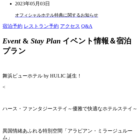
2023年05月03日
オフィシャルホテル特典に関するお知らせ
宿泊予約
レストラン予約
アクセス
Q&A
Event
&
Stay Plan
イベント情報＆宿泊
プラン
舞浜ビューホテル by HULIC 誕生！
<
ハース・ファンタジーステイ～優雅で快適なホテルステイ～
異国情緒あふれる特別空間「アラビアン・ミラージュルー
ム」