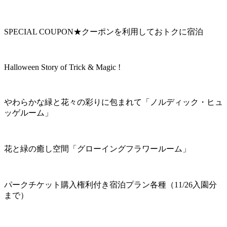
SPECIAL COUPON★クーポンを利用しておトクに宿泊
Halloween Story of Trick & Magic !
やわらかな緑と花々の彩りに包まれて「ノルディック・ヒュ
ッゲルーム」
花と緑の癒し空間「グローイングフラワールーム」
パークチケット購入権利付き宿泊プラン各種（11/26入園分
まで）