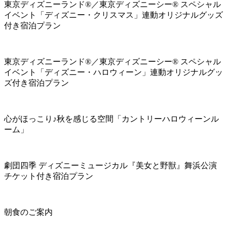
東京ディズニーランド®／東京ディズニーシー® スペシャル
イベント「ディズニー・クリスマス」連動オリジナルグッズ
付き宿泊プラン
東京ディズニーランド®／東京ディズニーシー® スペシャル
イベント「ディズニー・ハロウィーン」連動オリジナルグッ
ズ付き宿泊プラン
心がほっこり♪秋を感じる空間「カントリーハロウィーンル
ーム」
劇団四季 ディズニーミュージカル『美女と野獣』舞浜公演
チケット付き宿泊プラン
朝食のご案内