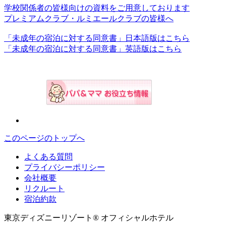
学校関係者の皆様向けの資料をご用意しております
プレミアムクラブ・ルミエールクラブの皆様へ
「未成年の宿泊に対する同意書」日本語版はこちら
「未成年の宿泊に対する同意書」英語版はこちら
このページのトップへ
よくある質問
プライバシーポリシー
会社概要
リクルート
宿泊約款
東京ディズニーリゾート® オフィシャルホテル