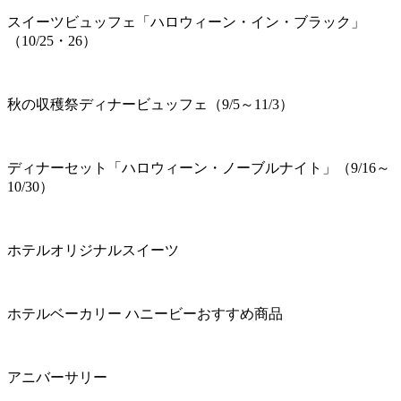
スイーツビュッフェ「ハロウィーン・イン・ブラック」
（10/25・26）
秋の収穫祭ディナービュッフェ（9/5～11/3）
ディナーセット「ハロウィーン・ノーブルナイト」（9/16～
10/30）
ホテルオリジナルスイーツ
ホテルベーカリー ハニービーおすすめ商品
アニバーサリー