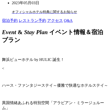
2023年05月03日
オフィシャルホテル特典に関するお知らせ
宿泊予約
レストラン予約
アクセス
Q&A
Event
&
Stay Plan
イベント情報＆宿泊
プラン
舞浜ビューホテル by HULIC 誕生！
<
ハース・ファンタジーステイ～優雅で快適なホテルステイ～
異国情緒あふれる特別空間「アラビアン・ミラージュルー
ム」