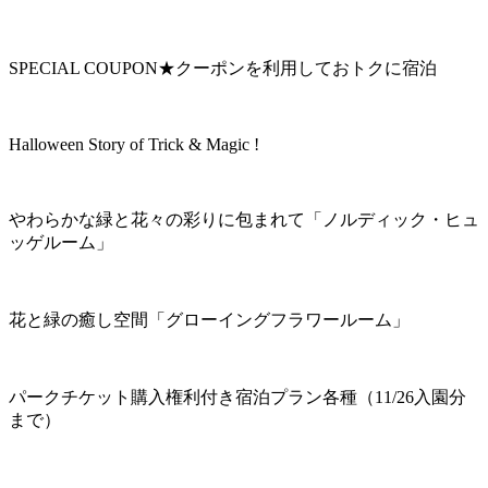
SPECIAL COUPON★クーポンを利用しておトクに宿泊
Halloween Story of Trick & Magic !
やわらかな緑と花々の彩りに包まれて「ノルディック・ヒュ
ッゲルーム」
花と緑の癒し空間「グローイングフラワールーム」
パークチケット購入権利付き宿泊プラン各種（11/26入園分
まで）