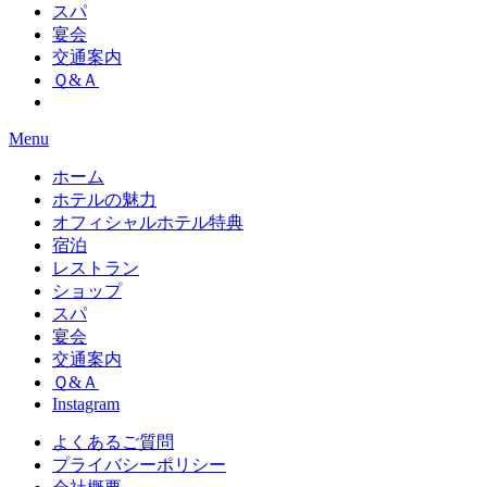
スパ
宴会
交通案内
Ｑ&Ａ
Menu
ホーム
ホテルの魅力
オフィシャルホテル特典
宿泊
レストラン
ショップ
スパ
宴会
交通案内
Ｑ&Ａ
Instagram
よくあるご質問
プライバシーポリシー