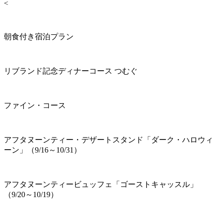
<
朝食付き宿泊プラン
リブランド記念ディナーコース つむぐ
ファイン・コース
アフタヌーンティー・デザートスタンド「ダーク・ハロウィ
ーン」（9/16～10/31）
アフタヌーンティービュッフェ「ゴーストキャッスル」
（9/20～10/19）