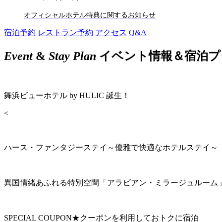
オフィシャルホテル特典に関するお知らせ
宿泊予約
レストラン予約
アクセス
Q&A
Event
&
Stay Plan
イベント情報＆宿泊プ
舞浜ビューホテル by HULIC 誕生！
<
ハース・ファンタジーステイ～優雅で快適なホテルステイ～
異国情緒あふれる特別空間「アラビアン・ミラージュルーム
SPECIAL COUPON★クーポンを利用しておトクに宿泊