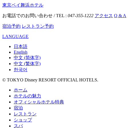
東京ベイ舞浜ホテル
お電話でのお問い合わせ / TEL :
047-355-1222
アクセス
Q & A
宿泊予約
レストラン予約
LANGUAGE
日本語
English
中文 (简体字)
中文 (繁体字)
한국어
© TOKYO Disney RESORT OFFICIAL HOTELS.
ホーム
ホテルの魅力
オフィシャルホテル特典
宿泊
レストラン
ショップ
スパ