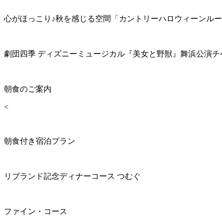
心がほっこり♪秋を感じる空間「カントリーハロウィーンル
劇団四季 ディズニーミュージカル『美女と野獣』舞浜公演チ
朝食のご案内
<
朝食付き宿泊プラン
リブランド記念ディナーコース つむぐ
ファイン・コース