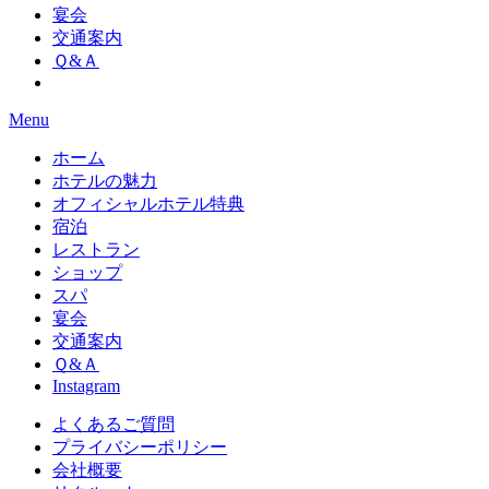
宴会
交通案内
Ｑ&Ａ
Menu
ホーム
ホテルの魅力
オフィシャルホテル特典
宿泊
レストラン
ショップ
スパ
宴会
交通案内
Ｑ&Ａ
Instagram
よくあるご質問
プライバシーポリシー
会社概要