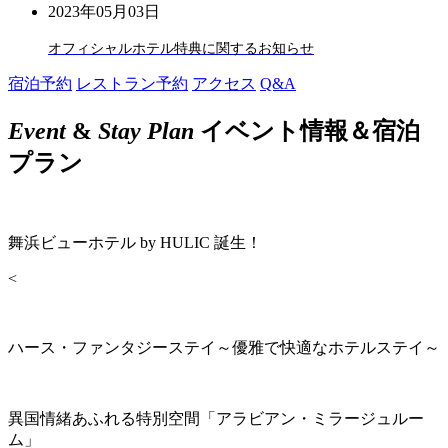
2023年05月03日
オフィシャルホテル特典に関するお知らせ
宿泊予約
レストラン予約
アクセス
Q&A
Event
&
Stay Plan
イベント情報＆宿泊
プラン
舞浜ビューホテル by HULIC 誕生！
<
ハース・ファンタジーステイ～優雅で快適なホテルステイ～
異国情緒あふれる特別空間「アラビアン・ミラージュルー
ム」