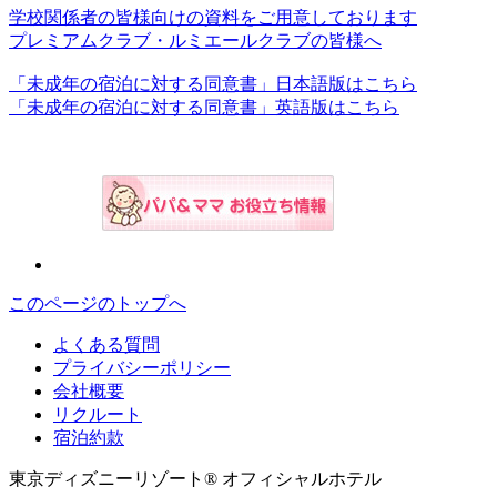
学校関係者の皆様向けの資料をご用意しております
プレミアムクラブ・ルミエールクラブの皆様へ
「未成年の宿泊に対する同意書」日本語版はこちら
「未成年の宿泊に対する同意書」英語版はこちら
このページのトップへ
よくある質問
プライバシーポリシー
会社概要
リクルート
宿泊約款
東京ディズニーリゾート® オフィシャルホテル