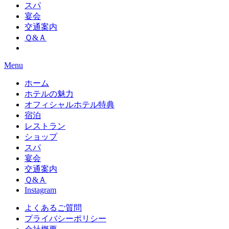
スパ
宴会
交通案内
Ｑ&Ａ
Menu
ホーム
ホテルの魅力
オフィシャルホテル特典
宿泊
レストラン
ショップ
スパ
宴会
交通案内
Ｑ&Ａ
Instagram
よくあるご質問
プライバシーポリシー