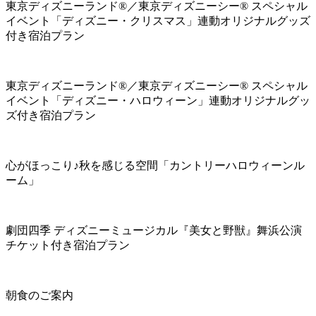
東京ディズニーランド®／東京ディズニーシー® スペシャル
イベント「ディズニー・クリスマス」連動オリジナルグッズ
付き宿泊プラン
東京ディズニーランド®／東京ディズニーシー® スペシャル
イベント「ディズニー・ハロウィーン」連動オリジナルグッ
ズ付き宿泊プラン
心がほっこり♪秋を感じる空間「カントリーハロウィーンル
ーム」
劇団四季 ディズニーミュージカル『美女と野獣』舞浜公演
チケット付き宿泊プラン
朝食のご案内