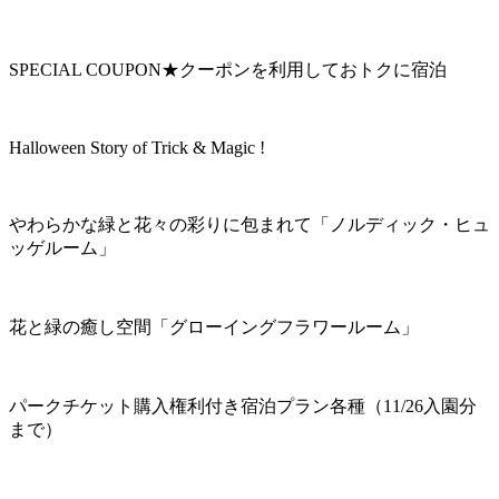
SPECIAL COUPON★クーポンを利用しておトクに宿泊
Halloween Story of Trick & Magic !
やわらかな緑と花々の彩りに包まれて「ノルディック・ヒュ
ッゲルーム」
花と緑の癒し空間「グローイングフラワールーム」
パークチケット購入権利付き宿泊プラン各種（11/26入園分
まで）