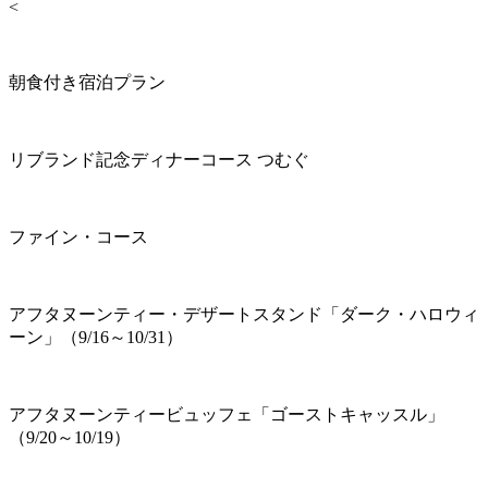
<
朝食付き宿泊プラン
リブランド記念ディナーコース つむぐ
ファイン・コース
アフタヌーンティー・デザートスタンド「ダーク・ハロウィ
ーン」（9/16～10/31）
アフタヌーンティービュッフェ「ゴーストキャッスル」
（9/20～10/19）