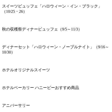
スイーツビュッフェ「ハロウィーン・イン・ブラック」
（10/25・26）
秋の収穫祭ディナービュッフェ（9/5～11/3）
ディナーセット「ハロウィーン・ノーブルナイト」（9/16～
10/30）
ホテルオリジナルスイーツ
ホテルベーカリー ハニービーおすすめ商品
アニバーサリー