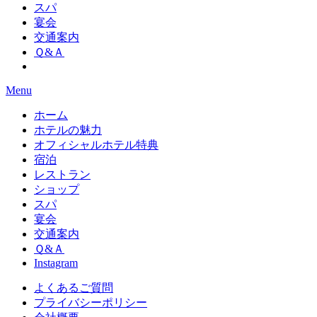
スパ
宴会
交通案内
Ｑ&Ａ
Menu
ホーム
ホテルの魅力
オフィシャルホテル特典
宿泊
レストラン
ショップ
スパ
宴会
交通案内
Ｑ&Ａ
Instagram
よくあるご質問
プライバシーポリシー