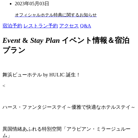
2023年05月03日
オフィシャルホテル特典に関するお知らせ
宿泊予約
レストラン予約
アクセス
Q&A
Event
&
Stay Plan
イベント情報＆宿泊
プラン
舞浜ビューホテル by HULIC 誕生！
<
ハース・ファンタジーステイ～優雅で快適なホテルステイ～
異国情緒あふれる特別空間「アラビアン・ミラージュルー
ム」