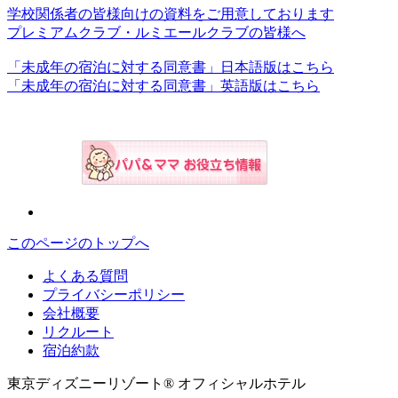
学校関係者の皆様向けの資料をご用意しております
プレミアムクラブ・ルミエールクラブの皆様へ
「未成年の宿泊に対する同意書」日本語版はこちら
「未成年の宿泊に対する同意書」英語版はこちら
このページのトップへ
よくある質問
プライバシーポリシー
会社概要
リクルート
宿泊約款
東京ディズニーリゾート® オフィシャルホテル