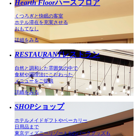
Hearth Floor
ハースフロア
くつろぎと快眠の客室
ホテル滞在を充実させる
おもてなし
詳細をみる
RESTAURANT
レストラン
自然と調和した雰囲気の中で
食材や調理法にこだわった
メニューをご提供
詳細をみる
SHOP
ショップ
ホテルメイドギフトやベーカリー
日用品まで
東京ディズニーリゾート®のパークグッズも