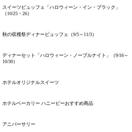
スイーツビュッフェ「ハロウィーン・イン・ブラック」
（10/25・26）
秋の収穫祭ディナービュッフェ（9/5～11/3）
ディナーセット「ハロウィーン・ノーブルナイト」（9/16～
10/30）
ホテルオリジナルスイーツ
ホテルベーカリー ハニービーおすすめ商品
アニバーサリー