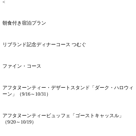
<
朝食付き宿泊プラン
リブランド記念ディナーコース つむぐ
ファイン・コース
アフタヌーンティー・デザートスタンド「ダーク・ハロウィ
ーン」（9/16～10/31）
アフタヌーンティービュッフェ「ゴーストキャッスル」
（9/20～10/19）