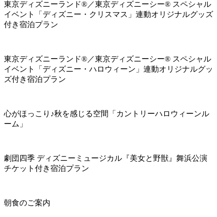
東京ディズニーランド®／東京ディズニーシー® スペシャル
イベント「ディズニー・クリスマス」連動オリジナルグッズ
付き宿泊プラン
東京ディズニーランド®／東京ディズニーシー® スペシャル
イベント「ディズニー・ハロウィーン」連動オリジナルグッ
ズ付き宿泊プラン
心がほっこり♪秋を感じる空間「カントリーハロウィーンル
ーム」
劇団四季 ディズニーミュージカル『美女と野獣』舞浜公演
チケット付き宿泊プラン
朝食のご案内