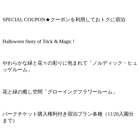
SPECIAL COUPON★クーポンを利用しておトクに宿泊
Halloween Story of Trick & Magic !
やわらかな緑と花々の彩りに包まれて「ノルディック・ヒュ
ッゲルーム」
花と緑の癒し空間「グローイングフラワールーム」
パークチケット購入権利付き宿泊プラン各種（11/26入園分
まで）