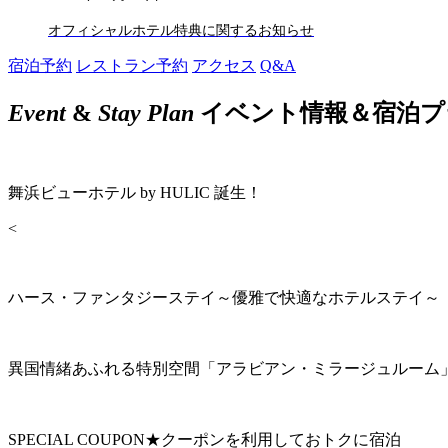
オフィシャルホテル特典に関するお知らせ
宿泊予約
レストラン予約
アクセス
Q&A
Event
&
Stay Plan
イベント情報＆宿泊プ
舞浜ビューホテル by HULIC 誕生！
<
ハース・ファンタジーステイ～優雅で快適なホテルステイ～
異国情緒あふれる特別空間「アラビアン・ミラージュルーム
SPECIAL COUPON★クーポンを利用しておトクに宿泊