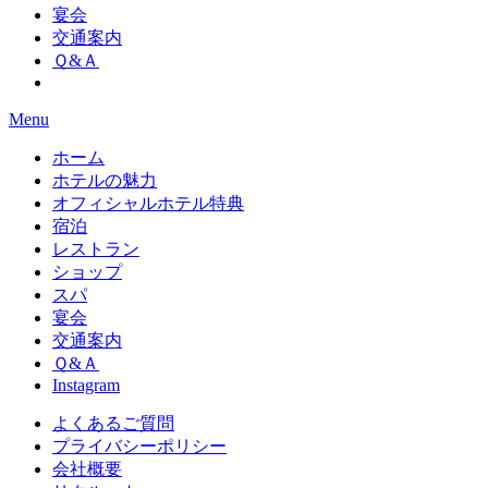
宴会
交通案内
Ｑ&Ａ
Menu
ホーム
ホテルの魅力
オフィシャルホテル特典
宿泊
レストラン
ショップ
スパ
宴会
交通案内
Ｑ&Ａ
Instagram
よくあるご質問
プライバシーポリシー
会社概要