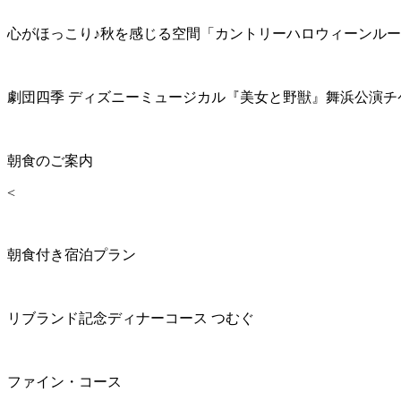
心がほっこり♪秋を感じる空間「カントリーハロウィーンル
劇団四季 ディズニーミュージカル『美女と野獣』舞浜公演チ
朝食のご案内
<
朝食付き宿泊プラン
リブランド記念ディナーコース つむぐ
ファイン・コース