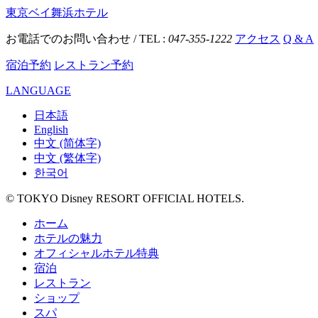
東京ベイ舞浜ホテル
お電話でのお問い合わせ / TEL :
047-355-1222
アクセス
Q & A
宿泊予約
レストラン予約
LANGUAGE
日本語
English
中文 (简体字)
中文 (繁体字)
한국어
© TOKYO Disney RESORT OFFICIAL HOTELS.
ホーム
ホテルの魅力
オフィシャルホテル特典
宿泊
レストラン
ショップ
スパ