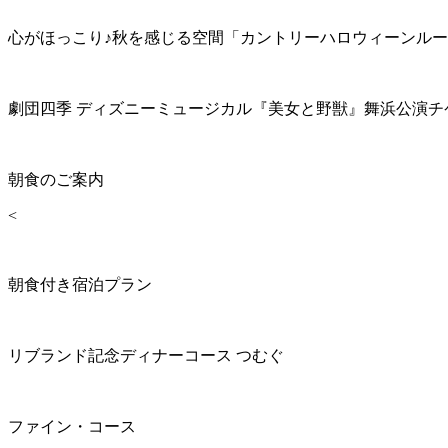
心がほっこり♪秋を感じる空間「カントリーハロウィーンル
劇団四季 ディズニーミュージカル『美女と野獣』舞浜公演チ
朝食のご案内
<
朝食付き宿泊プラン
リブランド記念ディナーコース つむぐ
ファイン・コース