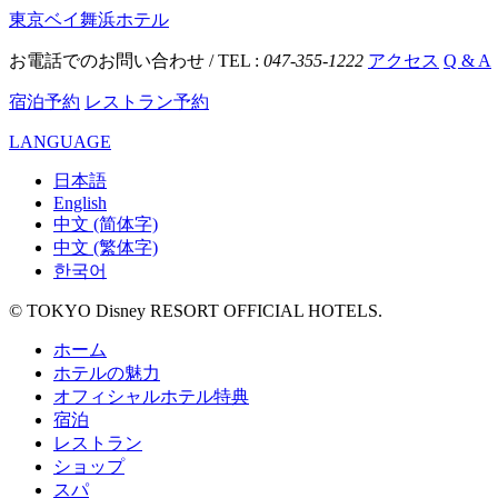
東京ベイ舞浜ホテル
お電話でのお問い合わせ / TEL :
047-355-1222
アクセス
Q & A
宿泊予約
レストラン予約
LANGUAGE
日本語
English
中文 (简体字)
中文 (繁体字)
한국어
© TOKYO Disney RESORT OFFICIAL HOTELS.
ホーム
ホテルの魅力
オフィシャルホテル特典
宿泊
レストラン
ショップ
スパ