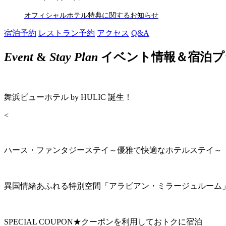
オフィシャルホテル特典に関するお知らせ
宿泊予約
レストラン予約
アクセス
Q&A
Event
&
Stay Plan
イベント情報＆宿泊プ
舞浜ビューホテル by HULIC 誕生！
<
ハース・ファンタジーステイ～優雅で快適なホテルステイ～
異国情緒あふれる特別空間「アラビアン・ミラージュルーム
SPECIAL COUPON★クーポンを利用しておトクに宿泊