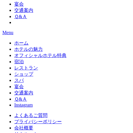
宴会
交通案内
Ｑ&Ａ
Menu
ホーム
ホテルの魅力
オフィシャルホテル特典
宿泊
レストラン
ショップ
スパ
宴会
交通案内
Ｑ&Ａ
Instagram
よくあるご質問
プライバシーポリシー
会社概要