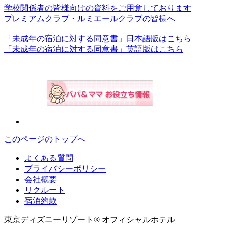
学校関係者の皆様向けの資料をご用意しております
プレミアムクラブ・ルミエールクラブの皆様へ
「未成年の宿泊に対する同意書」日本語版はこちら
「未成年の宿泊に対する同意書」英語版はこちら
このページのトップへ
よくある質問
プライバシーポリシー
会社概要
リクルート
宿泊約款
東京ディズニーリゾート® オフィシャルホテル