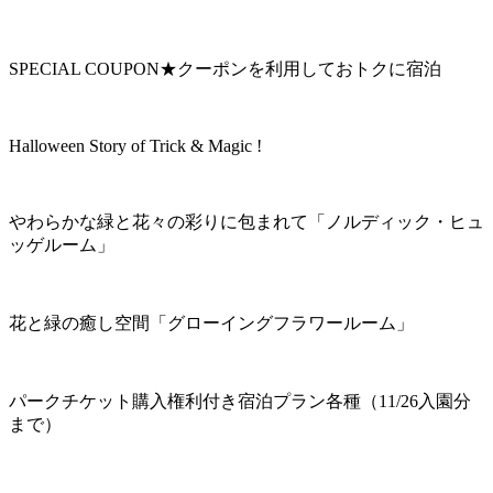
SPECIAL COUPON★クーポンを利用しておトクに宿泊
Halloween Story of Trick & Magic !
やわらかな緑と花々の彩りに包まれて「ノルディック・ヒュ
ッゲルーム」
花と緑の癒し空間「グローイングフラワールーム」
パークチケット購入権利付き宿泊プラン各種（11/26入園分
まで）