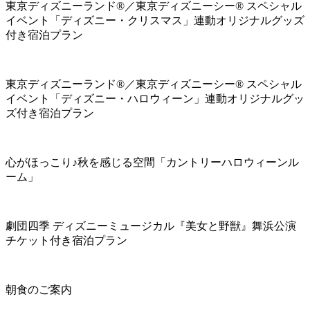
東京ディズニーランド®／東京ディズニーシー® スペシャル
イベント「ディズニー・クリスマス」連動オリジナルグッズ
付き宿泊プラン
東京ディズニーランド®／東京ディズニーシー® スペシャル
イベント「ディズニー・ハロウィーン」連動オリジナルグッ
ズ付き宿泊プラン
心がほっこり♪秋を感じる空間「カントリーハロウィーンル
ーム」
劇団四季 ディズニーミュージカル『美女と野獣』舞浜公演
チケット付き宿泊プラン
朝食のご案内