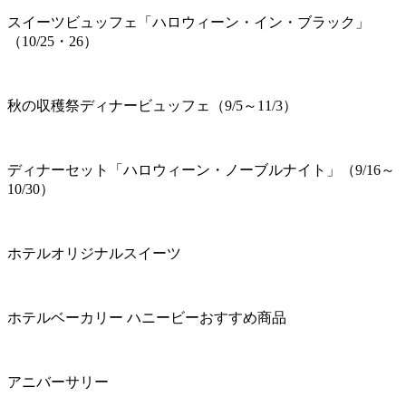
スイーツビュッフェ「ハロウィーン・イン・ブラック」
（10/25・26）
秋の収穫祭ディナービュッフェ（9/5～11/3）
ディナーセット「ハロウィーン・ノーブルナイト」（9/16～
10/30）
ホテルオリジナルスイーツ
ホテルベーカリー ハニービーおすすめ商品
アニバーサリー