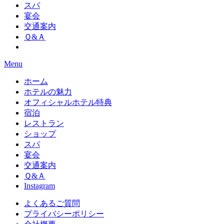
スパ
宴会
交通案内
Ｑ&Ａ
Menu
ホーム
ホテルの魅力
オフィシャルホテル特典
宿泊
レストラン
ショップ
スパ
宴会
交通案内
Ｑ&Ａ
Instagram
よくあるご質問
プライバシーポリシー