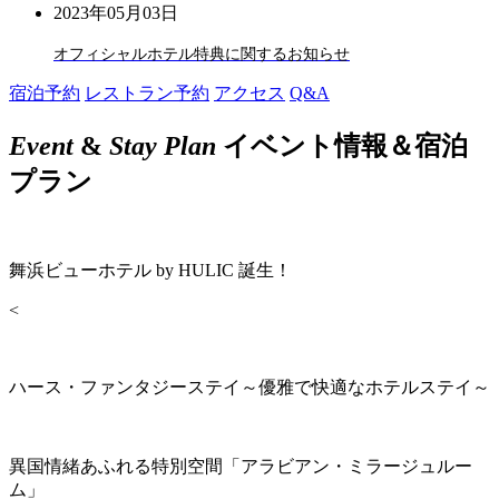
2023年05月03日
オフィシャルホテル特典に関するお知らせ
宿泊予約
レストラン予約
アクセス
Q&A
Event
&
Stay Plan
イベント情報＆宿泊
プラン
舞浜ビューホテル by HULIC 誕生！
<
ハース・ファンタジーステイ～優雅で快適なホテルステイ～
異国情緒あふれる特別空間「アラビアン・ミラージュルー
ム」