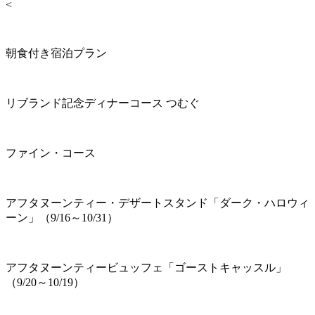
<
朝食付き宿泊プラン
リブランド記念ディナーコース つむぐ
ファイン・コース
アフタヌーンティー・デザートスタンド「ダーク・ハロウィ
ーン」（9/16～10/31）
アフタヌーンティービュッフェ「ゴーストキャッスル」
（9/20～10/19）