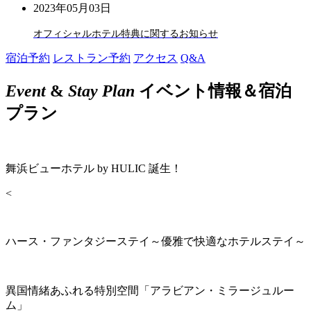
2023年05月03日
オフィシャルホテル特典に関するお知らせ
宿泊予約
レストラン予約
アクセス
Q&A
Event
&
Stay Plan
イベント情報＆宿泊
プラン
舞浜ビューホテル by HULIC 誕生！
<
ハース・ファンタジーステイ～優雅で快適なホテルステイ～
異国情緒あふれる特別空間「アラビアン・ミラージュルー
ム」