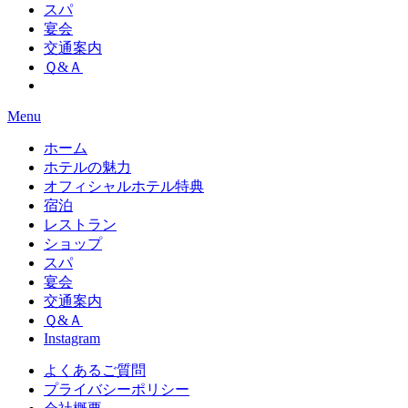
スパ
宴会
交通案内
Ｑ&Ａ
Menu
ホーム
ホテルの魅力
オフィシャルホテル特典
宿泊
レストラン
ショップ
スパ
宴会
交通案内
Ｑ&Ａ
Instagram
よくあるご質問
プライバシーポリシー