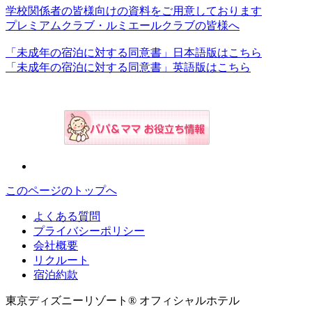
学校関係者の皆様向けの資料をご用意しております
プレミアムクラブ・ルミエールクラブの皆様へ
「未成年の宿泊に対する同意書」日本語版はこちら
「未成年の宿泊に対する同意書」英語版はこちら
このページのトップへ
よくある質問
プライバシーポリシー
会社概要
リクルート
宿泊約款
東京ディズニーリゾート® オフィシャルホテル