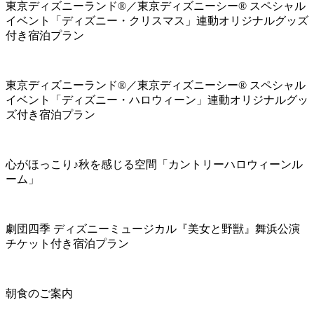
東京ディズニーランド®／東京ディズニーシー® スペシャル
イベント「ディズニー・クリスマス」連動オリジナルグッズ
付き宿泊プラン
東京ディズニーランド®／東京ディズニーシー® スペシャル
イベント「ディズニー・ハロウィーン」連動オリジナルグッ
ズ付き宿泊プラン
心がほっこり♪秋を感じる空間「カントリーハロウィーンル
ーム」
劇団四季 ディズニーミュージカル『美女と野獣』舞浜公演
チケット付き宿泊プラン
朝食のご案内