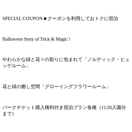
SPECIAL COUPON★クーポンを利用しておトクに宿泊
Halloween Story of Trick & Magic !
やわらかな緑と花々の彩りに包まれて「ノルディック・ヒュ
ッゲルーム」
花と緑の癒し空間「グローイングフラワールーム」
パークチケット購入権利付き宿泊プラン各種（11/26入園分
まで）