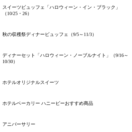
スイーツビュッフェ「ハロウィーン・イン・ブラック」
（10/25・26）
秋の収穫祭ディナービュッフェ（9/5～11/3）
ディナーセット「ハロウィーン・ノーブルナイト」（9/16～
10/30）
ホテルオリジナルスイーツ
ホテルベーカリー ハニービーおすすめ商品
アニバーサリー