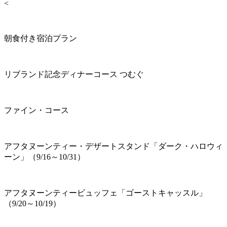
<
朝食付き宿泊プラン
リブランド記念ディナーコース つむぐ
ファイン・コース
アフタヌーンティー・デザートスタンド「ダーク・ハロウィ
ーン」（9/16～10/31）
アフタヌーンティービュッフェ「ゴーストキャッスル」
（9/20～10/19）