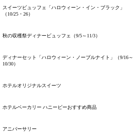
スイーツビュッフェ「ハロウィーン・イン・ブラック」
（10/25・26）
秋の収穫祭ディナービュッフェ（9/5～11/3）
ディナーセット「ハロウィーン・ノーブルナイト」（9/16～
10/30）
ホテルオリジナルスイーツ
ホテルベーカリー ハニービーおすすめ商品
アニバーサリー