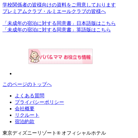
学校関係者の皆様向けの資料をご用意しております
プレミアムクラブ・ルミエールクラブの皆様へ
「未成年の宿泊に対する同意書」日本語版はこちら
「未成年の宿泊に対する同意書」英語版はこちら
このページのトップへ
よくある質問
プライバシーポリシー
会社概要
リクルート
宿泊約款
東京ディズニーリゾート® オフィシャルホテル