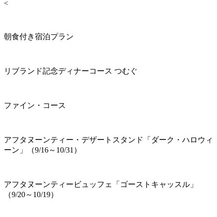
<
朝食付き宿泊プラン
リブランド記念ディナーコース つむぐ
ファイン・コース
アフタヌーンティー・デザートスタンド「ダーク・ハロウィ
ーン」（9/16～10/31）
アフタヌーンティービュッフェ「ゴーストキャッスル」
（9/20～10/19）