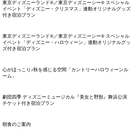
東京ディズニーランド®／東京ディズニーシー® スペシャル
イベント「ディズニー・クリスマス」連動オリジナルグッズ
付き宿泊プラン
東京ディズニーランド®／東京ディズニーシー® スペシャル
イベント「ディズニー・ハロウィーン」連動オリジナルグッ
ズ付き宿泊プラン
心がほっこり♪秋を感じる空間「カントリーハロウィーンル
ーム」
劇団四季 ディズニーミュージカル『美女と野獣』舞浜公演
チケット付き宿泊プラン
朝食のご案内