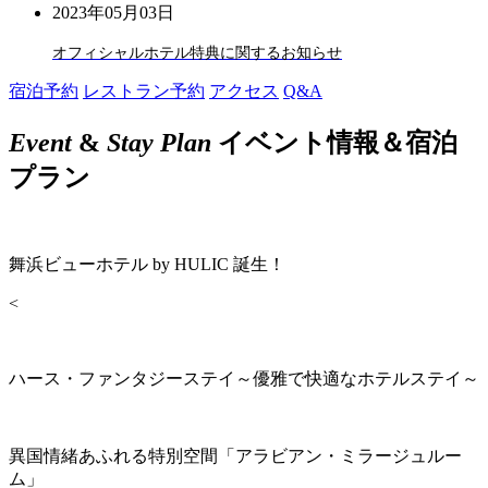
2023年05月03日
オフィシャルホテル特典に関するお知らせ
宿泊予約
レストラン予約
アクセス
Q&A
Event
&
Stay Plan
イベント情報＆宿泊
プラン
舞浜ビューホテル by HULIC 誕生！
<
ハース・ファンタジーステイ～優雅で快適なホテルステイ～
異国情緒あふれる特別空間「アラビアン・ミラージュルー
ム」