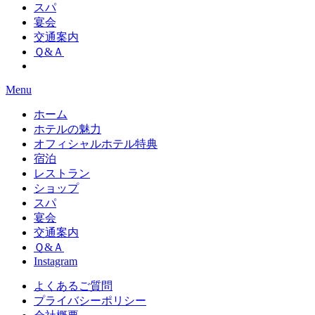
スパ
宴会
交通案内
Ｑ&Ａ
Menu
ホーム
ホテルの魅力
オフィシャルホテル特典
宿泊
レストラン
ショップ
スパ
宴会
交通案内
Ｑ&Ａ
Instagram
よくあるご質問
プライバシーポリシー