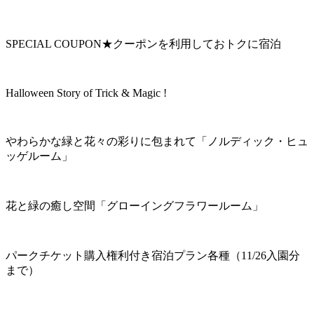
SPECIAL COUPON★クーポンを利用しておトクに宿泊
Halloween Story of Trick & Magic !
やわらかな緑と花々の彩りに包まれて「ノルディック・ヒュ
ッゲルーム」
花と緑の癒し空間「グローイングフラワールーム」
パークチケット購入権利付き宿泊プラン各種（11/26入園分
まで）